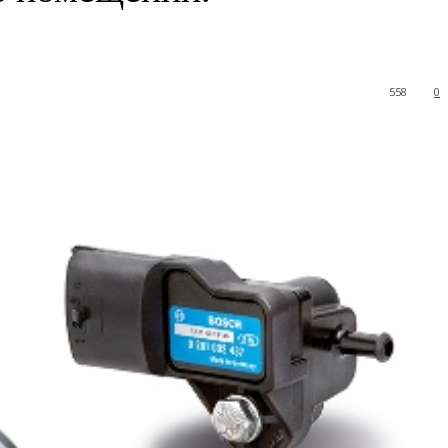
558
0