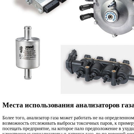
Места использования анализаторов газ
Более того, анализатор газа может работать не на определенн
возможность отслеживать выбросы токсичных паров, к примеру,
посещать предприятие, на которое пало предположение в ухуд
качественные сигнализаторы и датчики газа, то по хорошей це