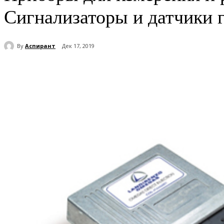
Сигнализаторы и датчики г
By
Аспирант
Дек 17, 2019
Поделиться