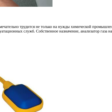
 замечательно трудится не только на нужды химической промышл
уатационных служб. Собственное назначение, анализатор газа на