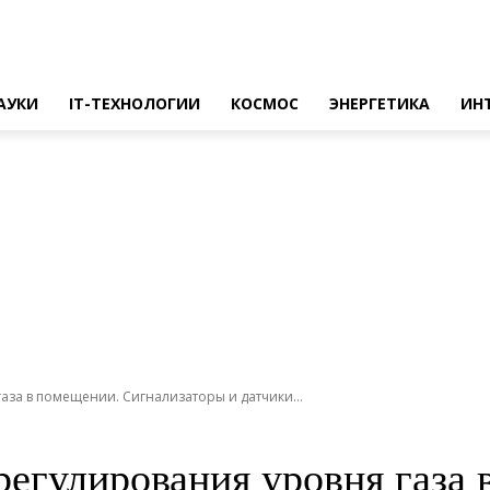
АУКИ
IT-ТЕХНОЛОГИИ
КОСМОС
ЭНЕРГЕТИКА
ИН
за в помещении. Сигнализаторы и датчики...
регулирования уровня газа 