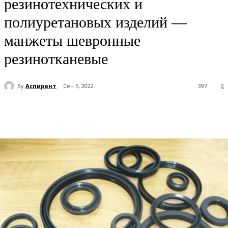
резинотехнических и
полиуретановых изделий —
манжеты шевронные
резинотканевые
By
Аспирант
Сен 5, 2022
397
0