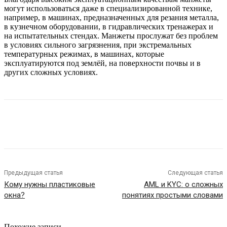
могут использоваться даже в специализированной технике,
например, в машинах, предназначенных для резания металла,
в кузнечном оборудовании, в гидравлических тренажерах и
на испытательных стендах. Манжеты прослужат без проблем
в условиях сильного загрязнения, при экстремальных
температурных режимах, в машинах, которые
эксплуатируются под землёй, на поверхности почвы и в
других сложных условиях.
Предыдущая статья
Следующая статья
Кому нужны пластиковые
AML и KYC: о сложных
окна?
понятиях простыми словами
Похожие записи