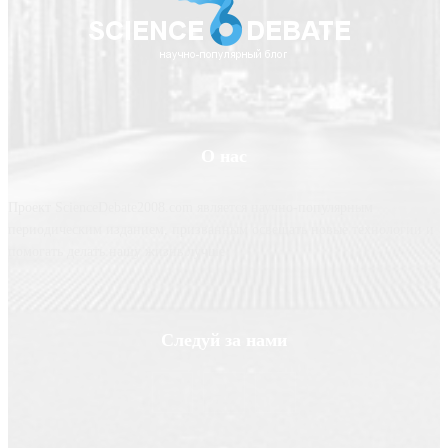
О нас
Проект ScienceDebate2008.com является научно-популярным
периодическим изданием, призванным освещать новые технологии и
помогать делать нашу жизнь лучше
Следуй за нами