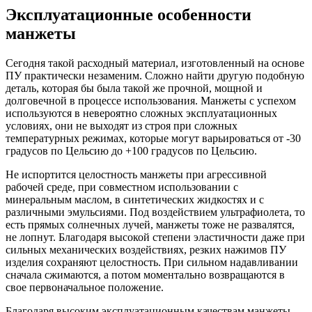
Эксплуатационные особенности
манжеты
Сегодня такой расходный материал, изготовленный на основе
ПУ практически незаменим. Сложно найти другую подобную
деталь, которая бы была такой же прочной, мощной и
долговечной в процессе использования. Манжеты с успехом
используются в невероятно сложных эксплуатационных
условиях, они не выходят из строя при сложных
температурных режимах, которые могут варьироваться от -30
градусов по Цельсию до +100 градусов по Цельсию.
Не испортится целостность манжеты при агрессивной
рабочей среде, при совместном использовании с
минеральным маслом, в синтетических жидкостях и с
различными эмульсиями. Под воздействием ультрафиолета, то
есть прямых солнечных лучей, манжеты тоже не развалятся,
не лопнут. Благодаря высокой степени эластичности даже при
сильных механических воздействиях, резких нажимов ПУ
изделия сохраняют целостность. При сильном надавливании
сначала сжимаются, а потом моментально возвращаются в
свое первоначальное положение.
Благодаря высоким эксплуатационным качествам манжеты