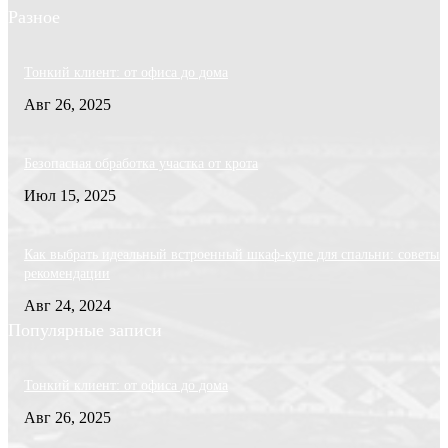
Разное
Тонкий клиент: от офиса до дома
Авг 26, 2025
Безопасная обработка участка от крота
Июл 15, 2025
Как выбрать идеальный встроенный шкаф-купе для спальни: советы 
рекомендации
Авг 24, 2024
Популярные записи
Тонкий клиент: от офиса до дома
Авг 26, 2025