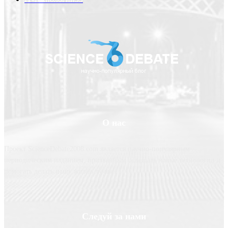
О нас
Проект ScienceDebate2008.com является научно-популярным
периодическим изданием, призванным освещать новые технологии и
помогать делать нашу жизнь лучше
Следуй за нами