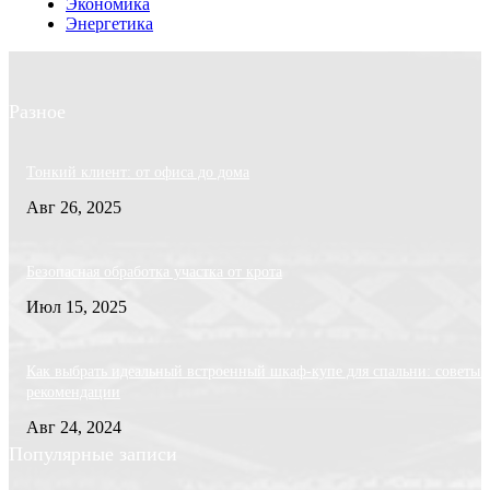
Экономика
Энергетика
Разное
Тонкий клиент: от офиса до дома
Авг 26, 2025
Безопасная обработка участка от крота
Июл 15, 2025
Как выбрать идеальный встроенный шкаф-купе для спальни: советы 
рекомендации
Авг 24, 2024
Популярные записи