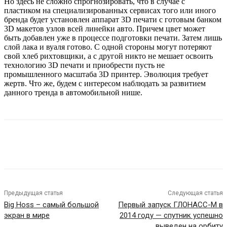
Но здесь не сложно спрогнозировать, что в случае с
пластиком на специализированных сервисах того или иного
бренда будет установлен аппарат 3D печати с готовым банком
3D макетов узлов всей линейки авто. Причем цвет может
быть добавлен уже в процессе подготовки печати. Затем лишь
слой лака и вуаля готово. С одной стороны могут потеряют
свой хлеб рихтовщики, а с другой никто не мешает освоить
технологию 3D печати и приобрести пусть не
промышленного масштаба 3D принтер. Эволюция требует
жертв. Что же, будем с интересом наблюдать за развитием
данного тренда в автомобильной нише.
Предыдущая статья
Следующая статья
Big Hoss – самый большой
Первый запуск ГЛОНАСС-М в
экран в мире
2014 году — спутник успешно
выведен на орбиту