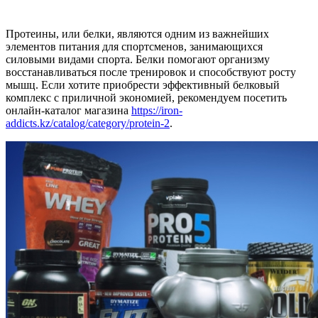
Протеины, или белки, являются одним из важнейших
элементов питания для спортсменов, занимающихся
силовыми видами спорта. Белки помогают организму
восстанавливаться после тренировок и способствуют росту
мышц. Если хотите приобрести эффективный белковый
комплекс с приличной экономией, рекомендуем посетить
онлайн-каталог магазина
https://iron-
addicts.kz/catalog/category/protein-2
.