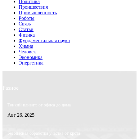
Политика
Проишествия
Промышленность
Роботы
Связь
Статьи
Физика
Фундаментальная наука
Химия
Человек
Экономика
Энергетика
Разное
Тонкий клиент: от офиса до дома
Авг 26, 2025
Безопасная обработка участка от крота