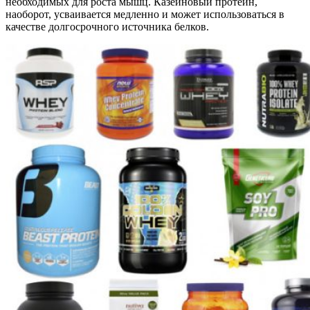
необходимых для роста мышц. Казеиновый протеин,
наоборот, усваивается медленно и может использоваться в
качестве долгосрочного источника белков.