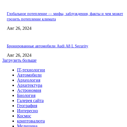
Глобальное потепление — мифы, заблуждения, факты и чем может
грозить потепление климата
Авг 26, 2024
Бронированные автомобили Audi A8 L Security
Авг 26, 2024
Загрузить больше
IT-технологии
Автомобили
Археология
Архитектура
Астрономия
Биология
Галерея сайта
География
Интересно
Космос
криптовалюта
Медицина