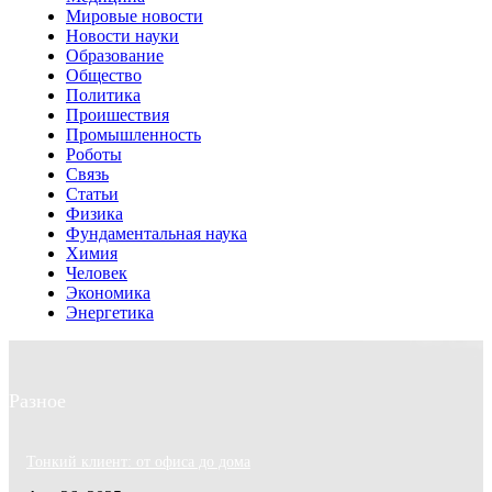
Мировые новости
Новости науки
Образование
Общество
Политика
Проишествия
Промышленность
Роботы
Связь
Статьи
Физика
Фундаментальная наука
Химия
Человек
Экономика
Энергетика
Разное
Тонкий клиент: от офиса до дома