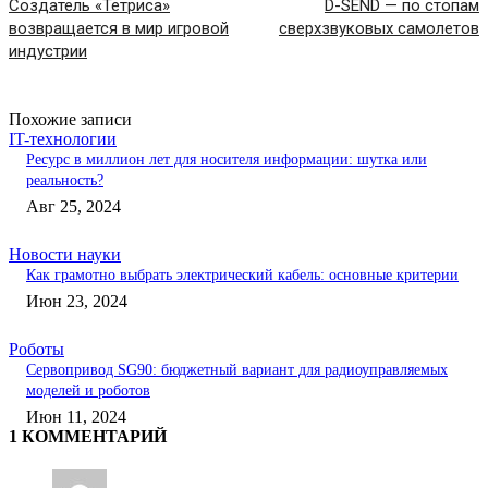
Создатель «Тетриса»
D-SEND — по стопам
возвращается в мир игровой
сверхзвуковых самолетов
индустрии
Похожие записи
IT-технологии
Ресурс в миллион лет для носителя информации: шутка или
реальность?
Авг 25, 2024
Новости науки
Как грамотно выбрать электрический кабель: основные критерии
Июн 23, 2024
Роботы
Сервопривод SG90: бюджетный вариант для радиоуправляемых
моделей и роботов
Июн 11, 2024
1 КОММЕНТАРИЙ