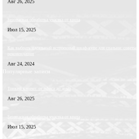
Авг 26, 2025
Безопасная обработка участка от крота
Июл 15, 2025
Как выбрать идеальный встроенный шкаф-купе для спальни: советы 
рекомендации
Авг 24, 2024
Популярные записи
Тонкий клиент: от офиса до дома
Авг 26, 2025
Безопасная обработка участка от крота
Июл 15, 2025