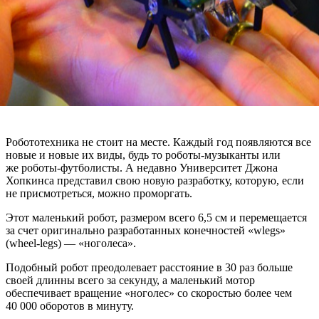
Робототехника не стоит на месте. Каждый год появляются все
новые и новые их виды, будь то роботы-музыканты или
же роботы-футболисты. А недавно Университет Джона
Хопкинса представил свою новую разработку, которую, если
не присмотреться, можно проморгать.
Этот маленький робот, размером всего 6,5 см и перемещается
за счет оригинально разработанных конечностей «wlegs»
(wheel-legs) — «ноголеса».
Подобный робот преодолевает расстояние в 30 раз больше
своей длинны всего за секунду, а маленький мотор
обеспечивает вращение «ноголес» со скоростью более чем
40 000 оборотов в минуту.