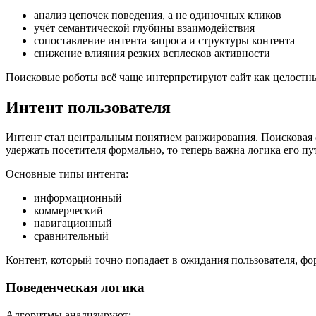
анализ цепочек поведения, а не одиночных кликов
учёт семантической глубины взаимодействия
сопоставление интента запроса и структуры контента
снижение влияния резких всплесков активности
Поисковые роботы всё чаще интерпретируют сайт как целостны
Интент пользователя
Интент стал центральным понятием ранжирования. Поисковая си
удержать посетителя формально, то теперь важна логика его пу
Основные типы интента:
информационный
коммерческий
навигационный
сравнительный
Контент, который точно попадает в ожидания пользователя, фо
Поведенческая логика
Алгоритмы анализируют: