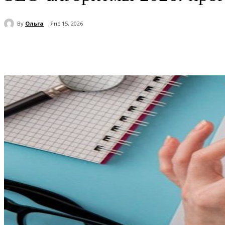
By
Ольга
Янв 15, 2026
Поделиться