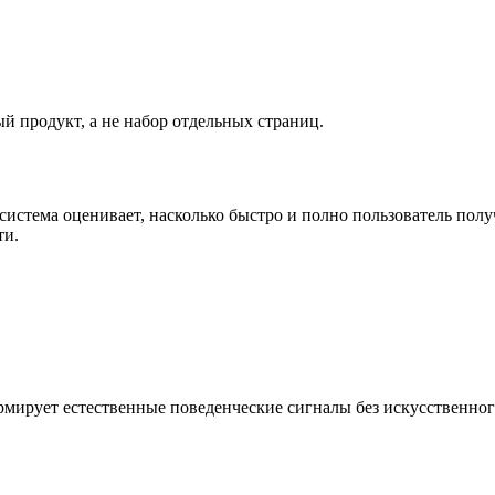
й продукт, а не набор отдельных страниц.
стема оценивает, насколько быстро и полно пользователь получ
ти.
рмирует естественные поведенческие сигналы без искусственног