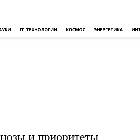
АУКИ
IT-ТЕХНОЛОГИИ
КОСМОС
ЭНЕРГЕТИКА
ИН
гнозы и приоритеты