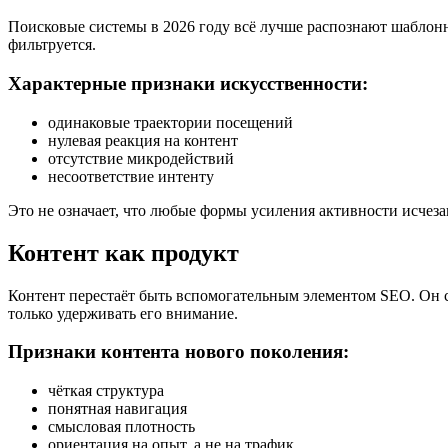
Поисковые системы в 2026 году всё лучше распознают шаблонн
фильтруется.
Характерные признаки искусственности:
одинаковые траектории посещений
нулевая реакция на контент
отсутствие микродействий
несоответствие интенту
Это не означает, что любые формы усиления активности исчеза
Контент как продукт
Контент перестаёт быть вспомогательным элементом SEO. Он с
только удерживать его внимание.
Признаки контента нового поколения:
чёткая структура
понятная навигация
смысловая плотность
ориентация на опыт, а не на трафик