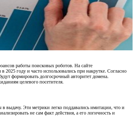
юансов работы поисковых роботов. На сайте
 2025 году и часто использовались при накрутке. Согласно
 будут формировать долгосрочный авторитет домена.
жиданиям целевого посетителя.
 в выдачу. Эти метрики легко поддавались имитации, что и
ализировать не сам факт действия, а его логичность и