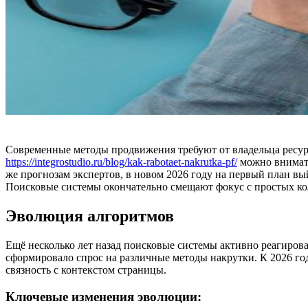
Современные методы продвижения требуют от владельца ресур
https://integrostudio.ru/blog/kak-rabotaet-nakrutka-pf/
можно внимате
же прогнозам экспертов, в новом 2026 году на первый план в
Поисковые системы окончательно смещают фокус с простых кол
Эволюция алгоритмов
Ещё несколько лет назад поисковые системы активно реагирова
сформировало спрос на различные методы накрутки. К 2026 го
связность с контекстом страницы.
Ключевые изменения эволюции: