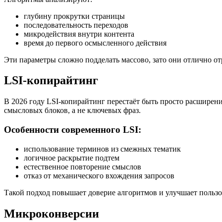
глубину прокрутки страницы
последовательность переходов
микродействия внутри контента
время до первого осмысленного действия
Эти параметры сложно подделать массово, зато они отлично о
LSI-копирайтинг
В 2026 году LSI-копирайтинг перестаёт быть просто расширени
смысловых блоков, а не ключевых фраз.
Особенности современного LSI:
использование терминов из смежных тематик
логичное раскрытие подтем
естественное повторение смыслов
отказ от механического вхождения запросов
Такой подход повышает доверие алгоритмов и улучшает пользо
Микроконверсии