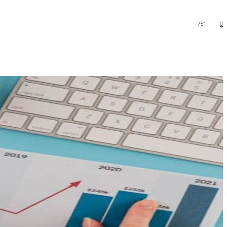
751
0