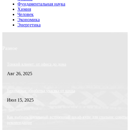
Фундаментальная наука
Химия
Человек
Экономика
Энергетика
Разное
Тонкий клиент: от офиса до дома
Авг 26, 2025
Безопасная обработка участка от крота
Июл 15, 2025
Как выбрать идеальный встроенный шкаф-купе для спальни: советы 
рекомендации