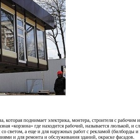
а, которая поднимает электрика, монтера, строителя с рабочи
зная «корзина» где находится рабочий, называется люлькой, и 
 со светом, а еще и для наружных работ с рекламой (билборды 
иями и для ремонта и обслуживания зданий, окраске фасадов.