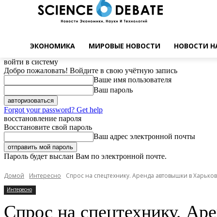
ЭКОНОМИКА
МИРОВЫЕ НОВОСТИ
НОВОСТИ Н
войти в систему
Добро пожаловать! Войдите в свою учётную запись
Ваше имя пользователя
Ваш пароль
Forgot your password? Get help
восстановление пароля
Восстановите свой пароль
Ваш адрес электронной почты
Пароль будет выслан Вам по электронной почте.
Домой
Интересно
Спрос на спецтехнику. Аренда автовышки в Харько
Интересно
Спрос на спецтехнику. Ар