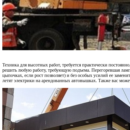
Техника для высотных работ, требуется практически постоянно, 
решить любую работу, требующую подъема. Перегоревшая лампоч
цыпочках, если рост позволяет) и без особых усилий ее замени
летят электрики на арендованных автовышках. Также вас может