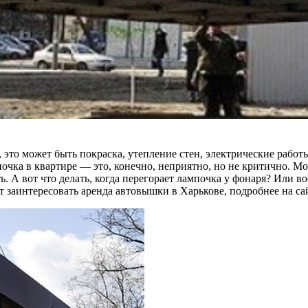
это может быть покраска, утепление стен, электрические работы.
ка в квартире — это, конечно, неприятно, но не критично. Мож
ть. А вот что делать, когда перегорает лампочка у фонаря? Или 
 заинтересовать аренда автовышки в Харькове, подробнее на са