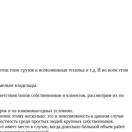
ни тонн грузов и всевозможная техника и т.д. И во всем этом
 мелкие владельцы.
ветствия типов собственников и клиентов, рассмотрим их по
срок и на взаимовыгодных условиях.
ичин этому несколько: это и невозможность в данном случае
звестность среди простых людей крупных собственников.
т имеет место в случае, когда довольно большой объем работ
ссу ненужных трудностей.