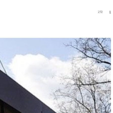
272
0