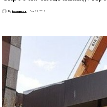
By
Аспирант
Дек 27, 2019
Поделиться