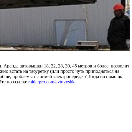
 Аренда автовышки 18, 22, 28, 30, 45 метров и более, позволит
но встать на табуретку (или просто чуть приподняться на
вообще, проблемы с линией электропередач? Тогда на помощь
йте по ссылке
raiderpro.com/avtovyshka
.