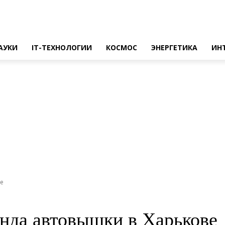
АУКИ
IT-ТЕХНОЛОГИИ
КОСМОС
ЭНЕРГЕТИКА
ИН
ве
енда автовышки в Харькове