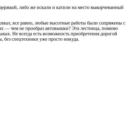
держкой, либо же искали и катили на место выкорчеванный
живал, все равно, любые высотные работы были сопряжены с
сах — чем не прообраз автовышки? Эта лестница, помимо
ьных. Не всегда есть возможность приобретения дорогой
, без спецтехники уже просто никуда.