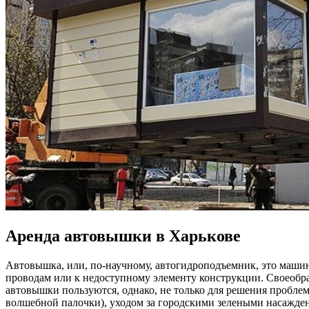
Аренда автовышки в Харькове
Автовышка, или, по-научному, автогидроподъемник, это машин
проводам или к недоступному элементу конструкции. Своеобра
автовышки пользуются, однако, не только для решения проблем
волшебной палочки), уходом за городскими зелеными насажден