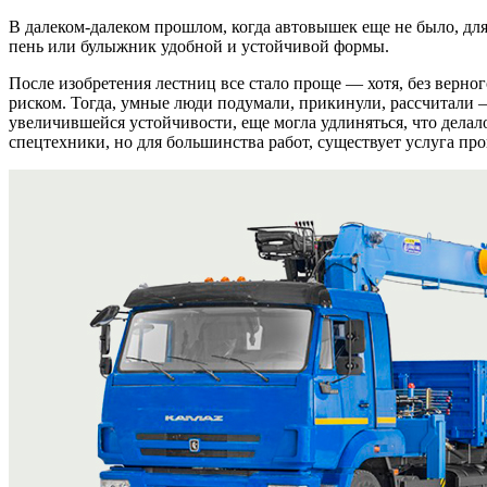
В далеком-далеком прошлом, когда автовышек еще не было, дл
пень или булыжник удобной и устойчивой формы.
После изобретения лестниц все стало проще — хотя, без верн
риском. Тогда, умные люди подумали, прикинули, рассчитали 
увеличившейся устойчивости, еще могла удлиняться, что делал
спецтехники, но для большинства работ, существует услуга пр