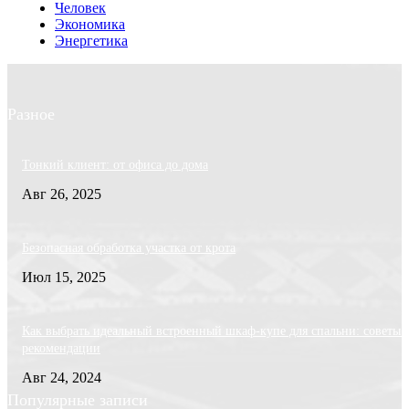
Человек
Экономика
Энергетика
Разное
Тонкий клиент: от офиса до дома
Авг 26, 2025
Безопасная обработка участка от крота
Июл 15, 2025
Как выбрать идеальный встроенный шкаф-купе для спальни: советы 
рекомендации
Авг 24, 2024
Популярные записи