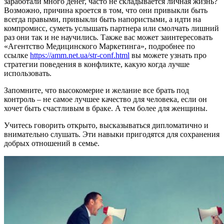
заработали много денег, часто не складывается личная жизнь?
Возможно, причина кроется в том, что они привыкли быть
всегда правыми, привыкли быть напористыми, а идти на
компромисс, суметь услышать партнера или смолчать лишний
раз они так и не научились. Также вас может заинтересовать
«Агентство Медицинского Маркетинга», подробнее по
ссылке
https://amm.net.ua/str-conf.html
вы можете узнать про
стратегии поведения в конфликте, какую когда лучше
использовать.
Запомните, что высокомерие и желание все брать под
контроль – не самое лучшее качество для человека, если он
хочет быть счастливым в браке. А тем более для женщины.
Учитесь говорить открыто, высказываться дипломатично и
внимательно слушать. Эти навыки пригодятся для сохранения
добрых отношений в семье.