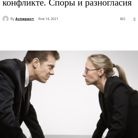
конфликте. Споры и разногласия
By
Аспирант
Янв 14, 2021
602
0