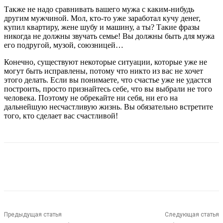
Также не надо сравнивать вашего мужа с каким-нибудь
другим мужчиной. Мол, кто-то уже заработал кучу денег,
купил квартиру, жене шубу и машину, а ты? Такие фразы
никогда не должны звучать семье! Вы должны быть для мужа
его подругой, музой, союзницей…
Конечно, существуют некоторые ситуации, которые уже не
могут быть исправлены, потому что никто из вас не хочет
этого делать. Если вы понимаете, что счастье уже не удастся
построить, просто признайтесь себе, что вы выбрали не того
человека. Поэтому не обрекайте ни себя, ни его на
дальнейшую несчастливую жизнь. Вы обязательно встретите
того, кто сделает вас счастливой!
Предыдущая статья
Следующая статья