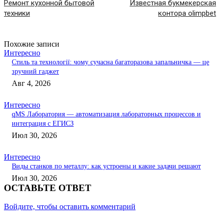
Ремонт кухонной бытовой
Известная букмекерская
техники
контора olimpbet
Похожие записи
Интересно
Стиль та технології: чому сучасна багаторазова запальничка — це
зручний гаджет
Авг 4, 2026
Интересно
qMS Лаборатория — автоматизация лабораторных процессов и
интеграция с ЕГИСЗ
Июл 30, 2026
Интересно
Виды станков по металлу: как устроены и какие задачи решают
Июл 30, 2026
ОСТАВЬТЕ ОТВЕТ
Войдите, чтобы оставить комментарий