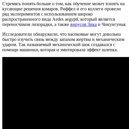
Стремясь понять больше о том, как обучение может влиять на
кусающие решения комаров, Риффел и его коллеги провели
ряд экспериментов с использованием широко
распространенного вида Aedes aegypti, который является
переносчиком лихорадки, а также
вирусов Зика
и Чикунгунья.
Исследователи обнаружили, что насекомые могут довольно
быстро изучить связь между запахом жертвы и механическим
ударом. Так называемый механический шок создавался с
помощи машинки, которая и эмитировала эффект шлепка.