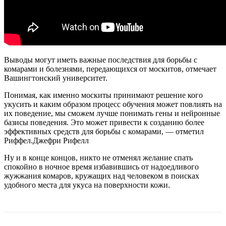
Выводы могут иметь важные последствия для борьбы с
комарами и болезнями, передающихся от москитов, отмечает
Вашингтонский университет.
Понимая, как именно москиты принимают решение кого
укусить и каким образом процесс обучения может повлиять на
их поведение, мы сможем лучше понимать гены и нейронные
базисы поведения. Это может привести к созданию более
эффективных средств для борьбы с комарами, — отметил
Риффел.
Джефри Рифелл
Ну и в конце концов, никто не отменял желание спать
спокойно в ночное время избавившись от надоедливого
жужжания комаров, кружащих над человеком в поисках
удобного места для укуса на поверхности кожи.