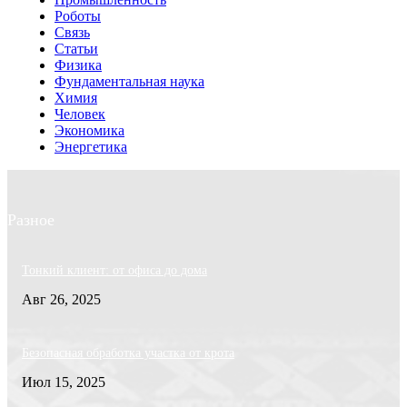
Роботы
Связь
Статьи
Физика
Фундаментальная наука
Химия
Человек
Экономика
Энергетика
Разное
Тонкий клиент: от офиса до дома
Авг 26, 2025
Безопасная обработка участка от крота
Июл 15, 2025