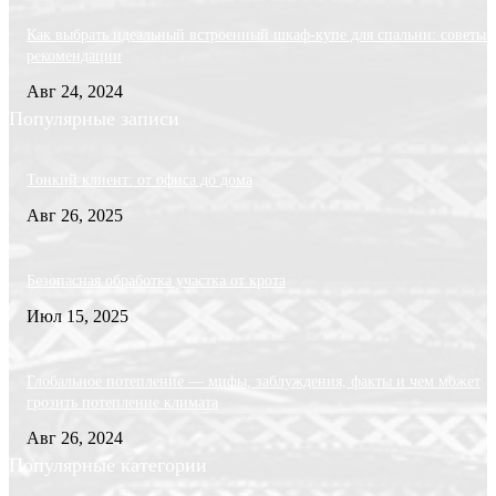
Как выбрать идеальный встроенный шкаф-купе для спальни: советы 
рекомендации
Авг 24, 2024
Популярные записи
Тонкий клиент: от офиса до дома
Авг 26, 2025
Безопасная обработка участка от крота
Июл 15, 2025
Глобальное потепление — мифы, заблуждения, факты и чем может
грозить потепление климата
Авг 26, 2024
Популярные категории