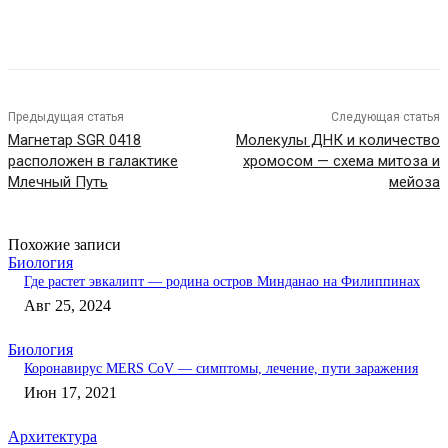
Предыдущая статья
Следующая статья
Магнетар SGR 0418
Молекулы ДНК и количество
расположен в галактике
хромосом — схема митоза и
Млечный Путь
мейоза
Похожие записи
Биология
Где растет эвкалипт — родина остров Минданао на Филиппинах
Авг 25, 2024
Биология
Коронавирус MERS CoV — симптомы, лечение, пути заражения
Июн 17, 2021
Архитектура