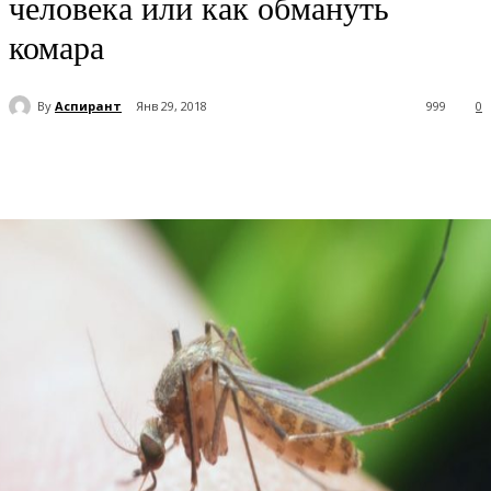
человека или как обмануть
комара
By
Аспирант
Янв 29, 2018
999
0