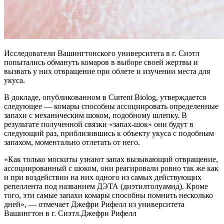
Исследователи Вашингтонского университета в г. Сиэтл
попытались обмануть комаров в выборе своей жертвы и
вызвать у них отвращение при облете и изучении места для
укуса.
В докладе, опубликованном в Current Biolog, утверждается
следующее — комары способны ассоциировать определенные
запахи с механическим шоком, подобному шлепку. В
результате полученной связки «запах-шок» они будут в
следующий раз, приблизившись к объекту укуса с подобным
запахом, моментально отлетать от него.
«Как только москиты узнают запах вызывающий отвращение,
ассоциированный с шоком, они реагировали ровно так же как
и при воздействии на них одного из самых действующих
репеллента под названием ДЭТА (диэтилтолуамид). Кроме
того, эти самые запахи комары способны помнить несколько
дней», — отмечает Джефри Рифелл из университета
Вашингтон в г. Сиэтл.
Джефри Рифелл