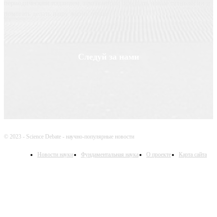
периодическим изданием, призванным освещать новые технологии и
помогать делать нашу жизнь лучше
Следуй за нами
© 2023 - Science Debate - научно-популярные новости
Новости науки
Фундаментальная наука
О проекте
Карта сайта