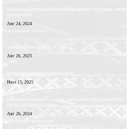
Как выбрать идеальный встроенный шкаф-купе для спальни: советы 
рекомендации
Авг 24, 2024
Популярные записи
Тонкий клиент: от офиса до дома
Авг 26, 2025
Безопасная обработка участка от крота
Июл 15, 2025
Глобальное потепление — мифы, заблуждения, факты и чем может
грозить потепление климата
Авг 26, 2024
Популярные категории