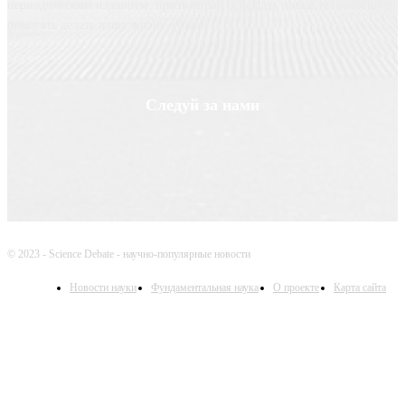
периодическим изданием, призванным освещать новые технологии и
помогать делать нашу жизнь лучше
Следуй за нами
© 2023 - Science Debate - научно-популярные новости
Новости науки
Фундаментальная наука
О проекте
Карта сайта