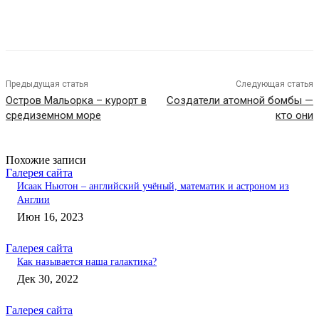
Предыдущая статья
Следующая статья
Остров Мальорка – курорт в
Создатели атомной бомбы —
средиземном море
кто они
Похожие записи
Галерея сайта
Исаак Ньютон – английский учёный, математик и астроном из
Англии
Июн 16, 2023
Галерея сайта
Как называется наша галактика?
Дек 30, 2022
Галерея сайта