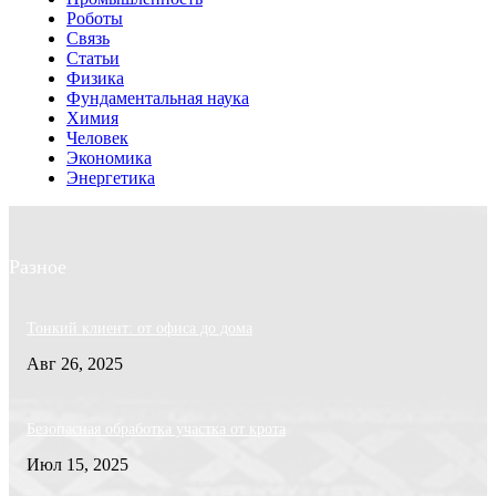
Роботы
Связь
Статьи
Физика
Фундаментальная наука
Химия
Человек
Экономика
Энергетика
Разное
Тонкий клиент: от офиса до дома
Авг 26, 2025
Безопасная обработка участка от крота
Июл 15, 2025