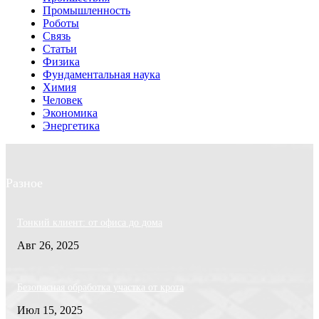
Промышленность
Роботы
Связь
Статьи
Физика
Фундаментальная наука
Химия
Человек
Экономика
Энергетика
Разное
Тонкий клиент: от офиса до дома
Авг 26, 2025
Безопасная обработка участка от крота
Июл 15, 2025