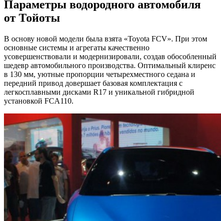
Параметры водородного автомобиля
от Тойоты
В основу новой модели была взята «Toyota FCV». При этом
основные системы и агрегаты качественно
усовершенствовали и модернизировали, создав обособленный
шедевр автомобильного производства. Оптимальный клиренс
в 130 мм, уютные пропорции четырехместного седана и
передний привод довершает базовая комплектация с
легкосплавными дисками R17 и уникальной гибридной
установкой FCA110.