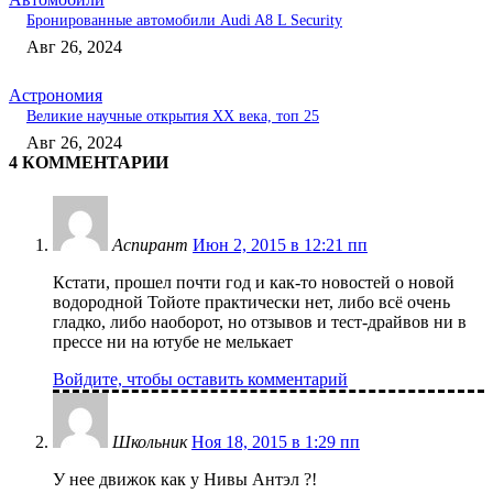
Бронированные автомобили Audi A8 L Security
Авг 26, 2024
Астрономия
Великие научные открытия XX века, топ 25
Авг 26, 2024
4 КОММЕНТАРИИ
Аспирант
Июн 2, 2015 в 12:21 пп
Кстати, прошел почти год и как-то новостей о новой
водородной Тойоте практически нет, либо всё очень
гладко, либо наоборот, но отзывов и тест-драйвов ни в
прессе ни на ютубе не мелькает
Войдите, чтобы оставить комментарий
Школьник
Ноя 18, 2015 в 1:29 пп
У нее движок как у Нивы Антэл ?!