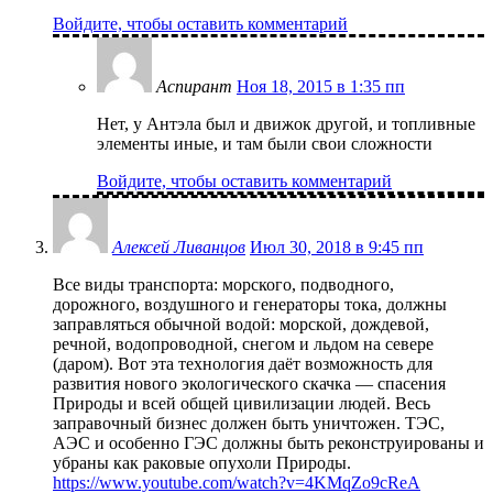
Войдите, чтобы оставить комментарий
Аспирант
Ноя 18, 2015 в 1:35 пп
Нет, у Антэла был и движок другой, и топливные
элементы иные, и там были свои сложности
Войдите, чтобы оставить комментарий
Алексей Ливанцов
Июл 30, 2018 в 9:45 пп
Все виды транспорта: морского, подводного,
дорожного, воздушного и генераторы тока, должны
заправляться обычной водой: морской, дождевой,
речной, водопроводной, снегом и льдом на севере
(даром). Вот эта технология даёт возможность для
развития нового экологического скачка — спасения
Природы и всей общей цивилизации людей. Весь
заправочный бизнес должен быть уничтожен. ТЭС,
АЭС и особенно ГЭС должны быть реконструированы и
убраны как раковые опухоли Природы.
https://www.youtube.com/watch?v=4KMqZo9cReA