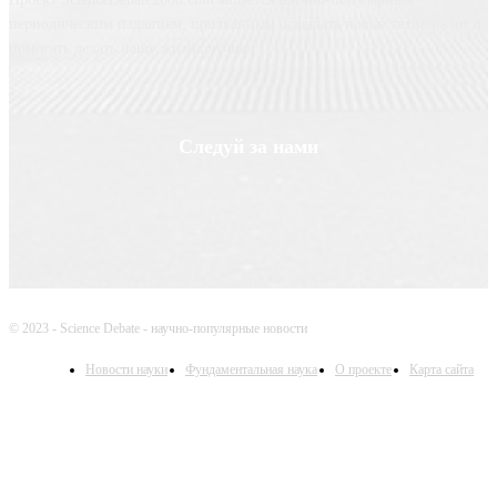
периодическим изданием, призванным освещать новые технологии и
помогать делать нашу жизнь лучше
Следуй за нами
© 2023 - Science Debate - научно-популярные новости
Новости науки
Фундаментальная наука
О проекте
Карта сайта