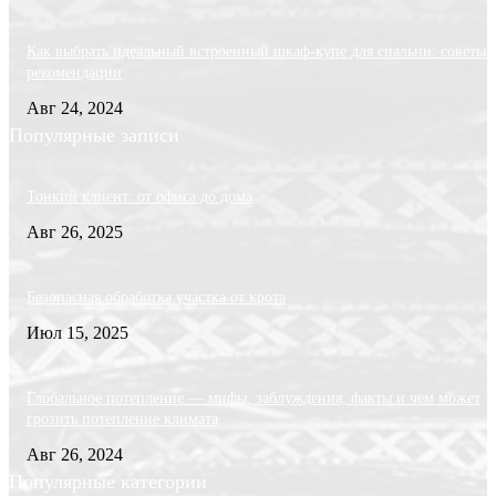
Как выбрать идеальный встроенный шкаф-купе для спальни: советы 
рекомендации
Авг 24, 2024
Популярные записи
Тонкий клиент: от офиса до дома
Авг 26, 2025
Безопасная обработка участка от крота
Июл 15, 2025
Глобальное потепление — мифы, заблуждения, факты и чем может
грозить потепление климата
Авг 26, 2024
Популярные категории