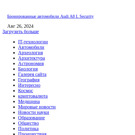
Бронированные автомобили Audi A8 L Security
Авг 26, 2024
Загрузить больше
IT-технологии
Автомобили
Археология
Архитектура
Астрономия
Биология
Галерея сайта
География
Интересно
Космос
криптовалюта
Медицина
Мировые новости
Новости науки
Образование
Общество
Политика
Проишествия