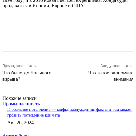
1999 году) и в 2016 новая Fuel Cell eXperimental Хонда будет
продаваться в Японии, Европе и США.
Предыдущая статья
Следующая статья
Что было до Большого
Что такое экономика
взрыва?
внимания
Похожие записи
Промышленность
Глобальное потепление — мифы, заблуждения, факты и чем может
грозить потепление климата
Авг 26, 2024
Автомобили