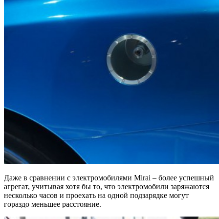
Даже в сравнении с электромобилями Mirai – более успешный
агрегат, учитывая хотя бы то, что электромобили заряжаются
несколько часов и проехать на одной подзарядке могут
гораздо меньшее расстояние.