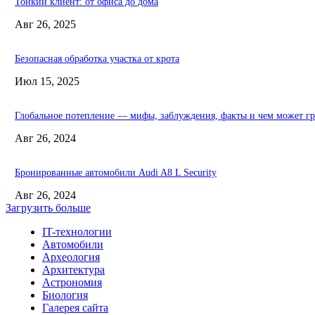
Тонкий клиент: от офиса до дома
Авг 26, 2025
Безопасная обработка участка от крота
Июл 15, 2025
Глобальное потепление — мифы, заблуждения, факты и чем может гр
Авг 26, 2024
Бронированные автомобили Audi A8 L Security
Авг 26, 2024
Загрузить больше
IT-технологии
Автомобили
Археология
Архитектура
Астрономия
Биология
Галерея сайта