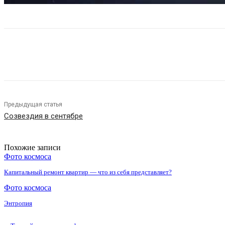
Поделиться
Предыдущая статья
Созвездия в сентябре
Похожие записи
Фото космоса
Капитальный ремонт квартир — что из себя представляет?
Фото космоса
Энтропия