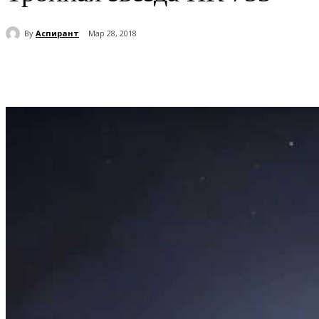
By
Аспирант
Мар 28, 2018
Поделиться