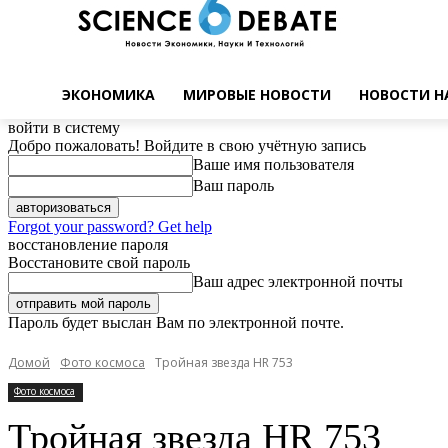
ЭКОНОМИКА
МИРОВЫЕ НОВОСТИ
НОВОСТИ Н
войти в систему
Добро пожаловать! Войдите в свою учётную запись
Ваше имя пользователя
Ваш пароль
Forgot your password? Get help
восстановление пароля
Восстановите свой пароль
Ваш адрес электронной почты
Пароль будет выслан Вам по электронной почте.
Домой
Фото космоса
Тройная звезда HR 753
Фото космоса
Тройная звезда HR 753