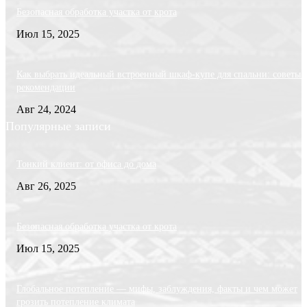
Безопасная обработка участка от крота
Июл 15, 2025
Как выбрать идеальный встроенный шкаф-купе для спальни: советы 
рекомендации
Авг 24, 2024
Популярные записи
Тонкий клиент: от офиса до дома
Авг 26, 2025
Безопасная обработка участка от крота
Июл 15, 2025
Глобальное потепление — мифы, заблуждения, факты и чем может
грозить потепление климата