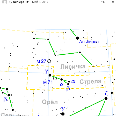
By
Аспирант
Май 1, 2017
442
0