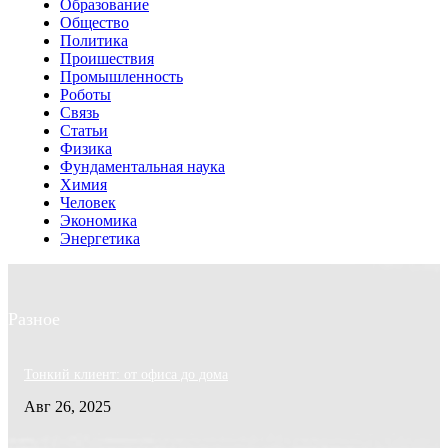
Образование
Общество
Политика
Проишествия
Промышленность
Роботы
Связь
Статьи
Физика
Фундаментальная наука
Химия
Человек
Экономика
Энергетика
Разное
Тонкий клиент: от офиса до дома
Авг 26, 2025