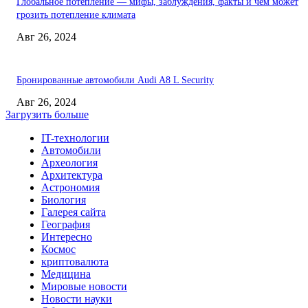
Глобальное потепление — мифы, заблуждения, факты и чем может
грозить потепление климата
Авг 26, 2024
Бронированные автомобили Audi A8 L Security
Авг 26, 2024
Загрузить больше
IT-технологии
Автомобили
Археология
Архитектура
Астрономия
Биология
Галерея сайта
География
Интересно
Космос
криптовалюта
Медицина
Мировые новости
Новости науки