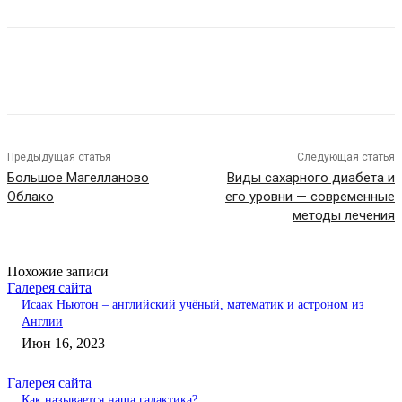
Предыдущая статья
Следующая статья
Большое Магелланово
Виды сахарного диабета и
Облако
его уровни — современные
методы лечения
Похожие записи
Галерея сайта
Исаак Ньютон – английский учёный, математик и астроном из
Англии
Июн 16, 2023
Галерея сайта
Как называется наша галактика?