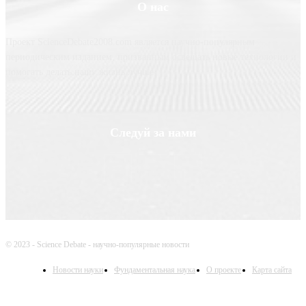
О нас
Проект ScienceDebate2008.com является научно-популярным
периодическим изданием, призванным освещать новые технологии и
помогать делать нашу жизнь лучше
Следуй за нами
© 2023 - Science Debate - научно-популярные новости
Новости науки
Фундаментальная наука
О проекте
Карта сайта