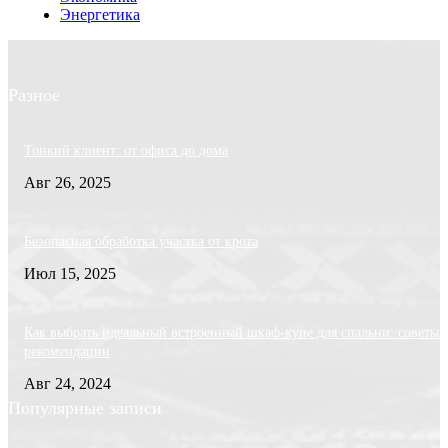
Энергетика
Разное
Тонкий клиент: от офиса до дома
Авг 26, 2025
Безопасная обработка участка от крота
Июл 15, 2025
Как выбрать идеальный встроенный шкаф-купе для спальни: советы 
рекомендации
Авг 24, 2024
Популярные записи