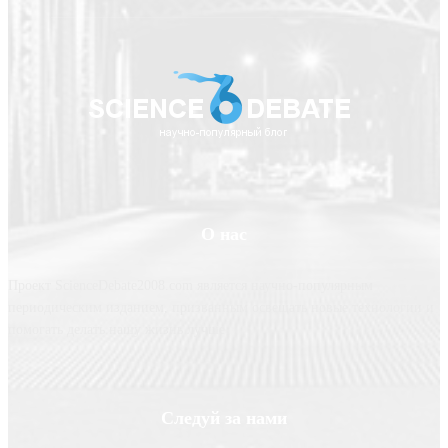
О нас
Проект ScienceDebate2008.com является научно-популярным
периодическим изданием, призванным освещать новые технологии и
помогать делать нашу жизнь лучше
Следуй за нами