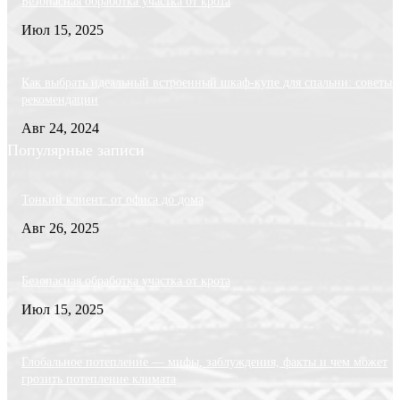
Безопасная обработка участка от крота
Июл 15, 2025
Как выбрать идеальный встроенный шкаф-купе для спальни: советы 
рекомендации
Авг 24, 2024
Популярные записи
Тонкий клиент: от офиса до дома
Авг 26, 2025
Безопасная обработка участка от крота
Июл 15, 2025
Глобальное потепление — мифы, заблуждения, факты и чем может
грозить потепление климата