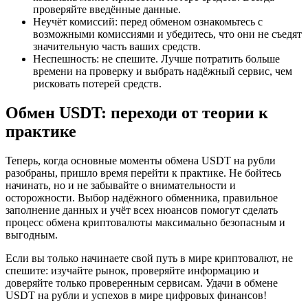
проверяйте введённые данные.
Неучёт комиссий: перед обменом ознакомьтесь с
возможными комиссиями и убедитесь, что они не съедят
значительную часть ваших средств.
Неспешность: не спешите. Лучше потратить больше
времени на проверку и выбрать надёжный сервис, чем
рисковать потерей средств.
Обмен USDT: переходи от теории к
практике
Теперь, когда основные моменты обмена USDT на рубли
разобраны, пришло время перейти к практике. Не бойтесь
начинать, но и не забывайте о внимательности и
осторожности. Выбор надёжного обменника, правильное
заполнение данных и учёт всех нюансов помогут сделать
процесс обмена криптовалюты максимально безопасным и
выгодным.
Если вы только начинаете свой путь в мире криптовалют, не
спешите: изучайте рынок, проверяйте информацию и
доверяйте только проверенным сервисам. Удачи в обмене
USDT на рубли и успехов в мире цифровых финансов!