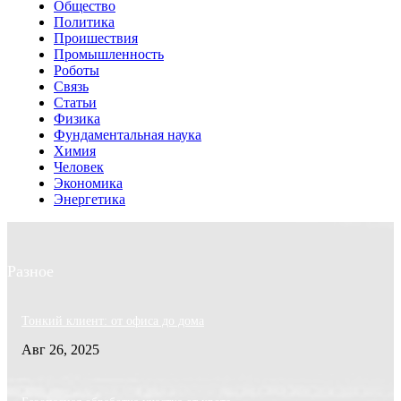
Общество
Политика
Проишествия
Промышленность
Роботы
Связь
Статьи
Физика
Фундаментальная наука
Химия
Человек
Экономика
Энергетика
Разное
Тонкий клиент: от офиса до дома
Авг 26, 2025