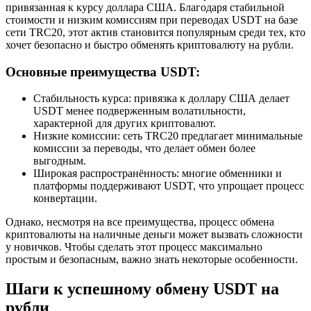
привязанная к курсу доллара США. Благодаря стабильной
стоимости и низким комиссиям при переводах USDT на базе
сети TRC20, этот актив становится популярным среди тех, кто
хочет безопасно и быстро обменять криптовалюту на рубли.
Основные преимущества USDT:
Стабильность курса: привязка к доллару США делает
USDT менее подверженным волатильности,
характерной для других криптовалют.
Низкие комиссии: сеть TRC20 предлагает минимальные
комиссии за переводы, что делает обмен более
выгодным.
Широкая распространённость: многие обменники и
платформы поддерживают USDT, что упрощает процесс
конвертации.
Однако, несмотря на все преимущества, процесс обмена
криптовалюты на наличные деньги может вызвать сложности
у новичков. Чтобы сделать этот процесс максимально
простым и безопасным, важно знать некоторые особенности.
Шаги к успешному обмену USDT на
рубли