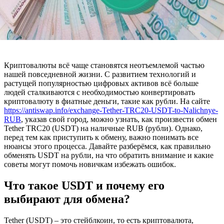
Криптовалюты всё чаще становятся неотъемлемой частью
нашей повседневной жизни. С развитием технологий и
растущей популярностью цифровых активов всё больше
людей сталкиваются с необходимостью конвертировать
криптовалюту в фиатные деньги, такие как рубли. На сайте
https://antiswap.info/exchange-Tether-TRC20-USDT-to-Nalichnye-
RUB
, указав свой город, можно узнать, как произвести обмен
Tether TRC20 (USDT) на наличные RUB (рубли). Однако,
перед тем как приступить к обмену, важно понимать все
нюансы этого процесса. Давайте разберёмся, как правильно
обменять USDT на рубли, на что обратить внимание и какие
советы могут помочь новичкам избежать ошибок.
Что такое USDT и почему его
выбирают для обмена?
Tether (USDT) – это стейблкоин, то есть криптовалюта,