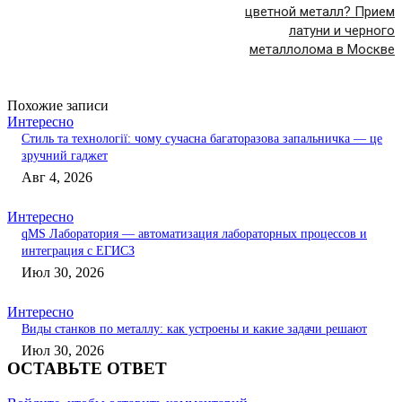
цветной металл? Прием
латуни и черного
металлолома в Москве
Похожие записи
Интересно
Стиль та технології: чому сучасна багаторазова запальничка — це
зручний гаджет
Авг 4, 2026
Интересно
qMS Лаборатория — автоматизация лабораторных процессов и
интеграция с ЕГИСЗ
Июл 30, 2026
Интересно
Виды станков по металлу: как устроены и какие задачи решают
Июл 30, 2026
ОСТАВЬТЕ ОТВЕТ