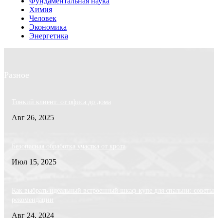
Фундаментальная наука
Химия
Человек
Экономика
Энергетика
Разное
Тонкий клиент: от офиса до дома
Авг 26, 2025
Безопасная обработка участка от крота
Июл 15, 2025
Как выбрать идеальный встроенный шкаф-купе для спальни: советы 
рекомендации
Авг 24, 2024