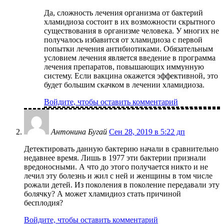
Да, сложность лечения организма от бактерий
хламидиоза состоит в их возможности скрытного
существования в организме человека. У многих не
получалось избавится от хламидиоза с первой
попытки лечения антибиотиками. Обязательным
условием лечения является введение в программа
лечения препаратов, повышающих иммунную
систему. Если вакцина окажется эффективной, это
будет большим скачком в лечении хламидиоза.
Войдите, чтобы оставить комментарий
Антонина Бугай
Сен 28, 2019 в 5:22 дп
Детектировать данную бактерию начали в сравнительно
недавнее время. Лишь в 1977 эти бактерии признали
вредоносными. А что до этого получается никто и не
лечил эту болезнь и жил с ней и женщины в том числе
рожали детей. Из поколения в поколение передавали эту
болячку? А может хламидиоз стать причиной
бесплодия?
Войдите, чтобы оставить комментарий