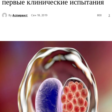
первые клинические испытания
By
Аспирант
Сен 18, 2019
800
3