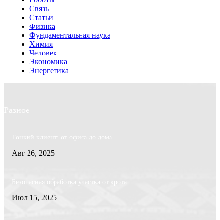
Связь
Статьи
Физика
Фундаментальная наука
Химия
Человек
Экономика
Энергетика
Разное
Тонкий клиент: от офиса до дома
Авг 26, 2025
Безопасная обработка участка от крота
Июл 15, 2025