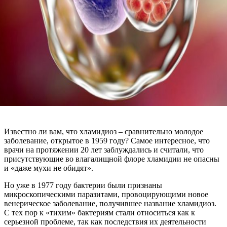
Известно ли вам, что хламидиоз – сравнительно молодое
заболевание, открытое в 1959 году? Самое интересное, что
врачи на протяжении 20 лет заблуждались и считали, что
присутствующие во влагалищной флоре хламидии не опасны
и «даже мухи не обидят».
Но уже в 1977 году бактерии были признаны
микроскопическими паразитами, провоцирующими новое
венерическое заболевание, получившее название хламидиоз.
С тех пор к «тихим» бактериям стали относиться как к
серьезной проблеме, так как последствия их деятельности