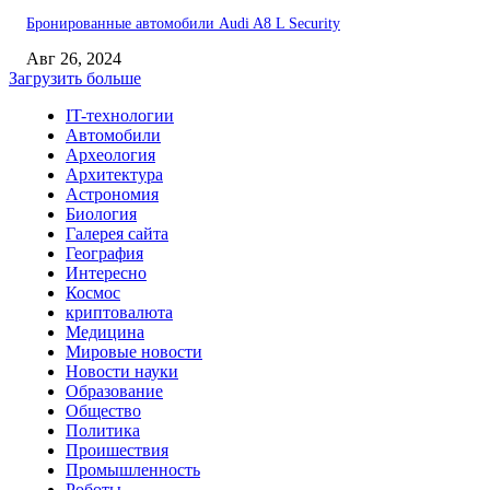
Бронированные автомобили Audi A8 L Security
Авг 26, 2024
Загрузить больше
IT-технологии
Автомобили
Археология
Архитектура
Астрономия
Биология
Галерея сайта
География
Интересно
Космос
криптовалюта
Медицина
Мировые новости
Новости науки
Образование
Общество
Политика
Проишествия
Промышленность
Роботы