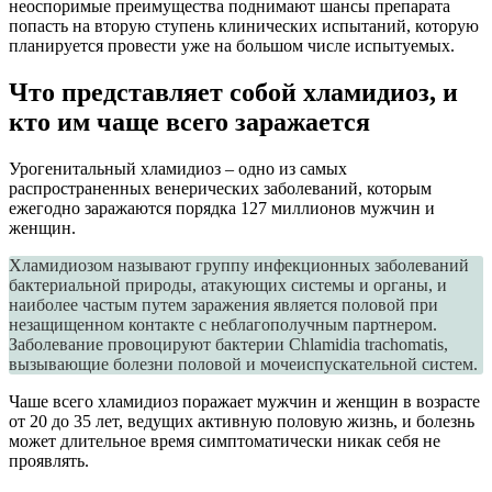
неоспоримые преимущества поднимают шансы препарата
попасть на вторую ступень клинических испытаний, которую
планируется провести уже на большом числе испытуемых.
Что представляет собой хламидиоз, и
кто им чаще всего заражается
Урогенитальный хламидиоз – одно из самых
распространенных венерических заболеваний, которым
ежегодно заражаются порядка 127 миллионов мужчин и
женщин.
Хламидиозом называют группу инфекционных заболеваний
бактериальной природы, атакующих системы и органы, и
наиболее частым путем заражения является половой при
незащищенном контакте с неблагополучным партнером.
Заболевание провоцируют бактерии Chlamidia trachomatis,
вызывающие болезни половой и мочеиспускательной систем.
Чаше всего хламидиоз поражает мужчин и женщин в возрасте
от 20 до 35 лет, ведущих активную половую жизнь, и болезнь
может длительное время симптоматически никак себя не
проявлять.