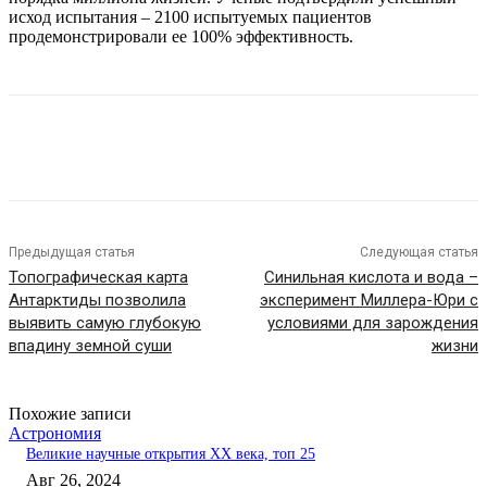
исход испытания – 2100 испытуемых пациентов
продемонстрировали ее 100% эффективность.
Предыдущая статья
Следующая статья
Топографическая карта
Синильная кислота и вода –
Антарктиды позволила
эксперимент Миллера-Юри с
выявить самую глубокую
условиями для зарождения
впадину земной суши
жизни
Похожие записи
Астрономия
Великие научные открытия XX века, топ 25
Авг 26, 2024