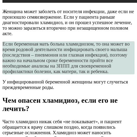
Женщина может заболеть от носителя инфекции, даже если не
произошло семяизвержение. Если у пациента раньше
диагностировали хламидиоз, и он прошел успешное лечение,
то можно заразиться вторично при незащищенном половом
акте.
Если беременная мать больна хламидиозом, то она может во
время родовой деятельности инфицировать своего малыша
(последствия – пневмония или глазная инфекция), поэтому
важно на начальном сроке беременности пройти все
необходимые анализы на ЗППП для своевременной
профилактики болезни, как матери, так и ребенка.
У инфицированной беременной женщины могут случиться
преждевременные роды.
Чем опасен хламидиоз, если его не
лечить?
Часто хламидиоз никак себя «не показывает», и пациент
обращается к врачу слишком поздно, когда появились
серьезные осложнения. Хламидиоз может наносить