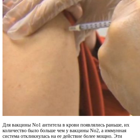
Для вакцины No1 антитела в крови появлялись раньше, их
количество было больше чем у вакцины No2, а иммунная
система откликнулась на ее действие более мощно. Эти