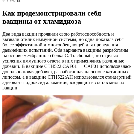
эффекты.
Как продемонстрировали себя
вакцины от хламидиоза
Два вида вакцин проявили свою работоспособность и
вызвали отклик иммунной системы, но одна показала себя
более эффективной и многообещающей для проведения
дальнейших испытаний. Оба варианта вакцины разработаны
на основе мембранного белка C. Trachomatis, но с целью
усиления иммунного ответа в них применялись различные
добавки. В вакцине CTH522:CAF01 — CAF01 использовалась
довольно новая добавка, разработанная на основе катионных
липосом, а в вакцине СТН522:АН использовался стандартный
адъювант гидроксид алюминия, входящий в состав многих
вакцин.