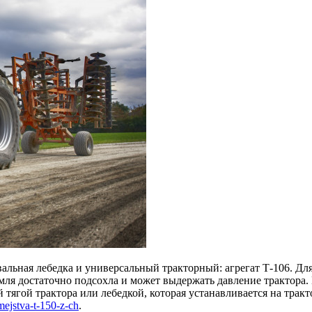
вальная лебедка и универсальный тракторный: агрегат Т-106. Д
земля достаточно подсохла и может выдержать давление трактора.
тягой трактора или лебедкой, которая устанавливается на тракт
mejstva-t-150-z-ch
.