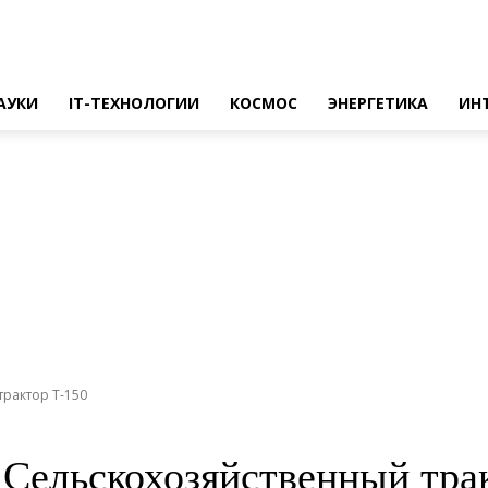
АУКИ
IT-ТЕХНОЛОГИИ
КОСМОС
ЭНЕРГЕТИКА
ИН
трактор Т-150
 Сельскохозяйственный тра