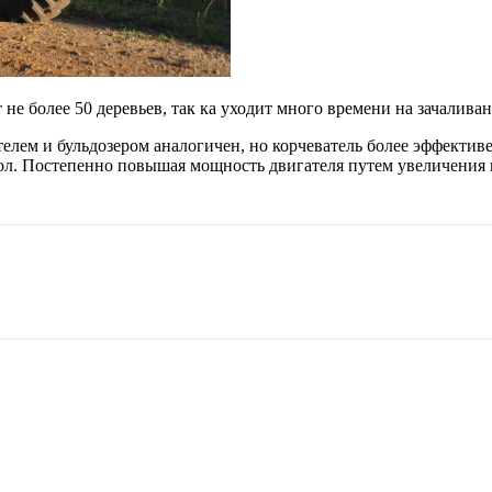
 не более 50 деревьев, так ка уходит много времени на зачаливан
елем и бульдозером аналогичен, но корчеватель более эффективе
твол. Постепенно повышая мощность двигателя путем увеличения