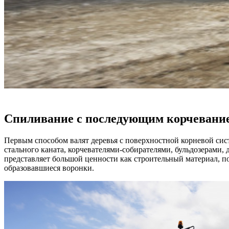
Спиливание с последующим корчевани
Первым способом валят деревья с поверхностной корневой сис
стального каната, корчевателями-собирателями, бульдозерами, 
представляет большой ценности как строительный материал, по
образовавшиеся воронки.