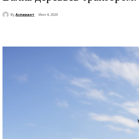
By
Аспирант
Июл 4, 2020
Поделиться