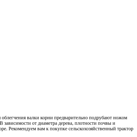
ля облегчения валки корни предварительно подрубают ножом
 В зависимости от диаметра дерева, плотности почвы и
оре. Рекомендуем вам к покупке сельскохозяйственный трактор