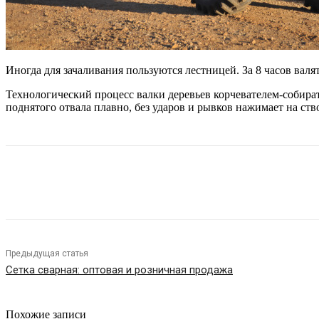
Иногда для зачаливания пользуются лестницей. За 8 часов валят
Технологический процесс валки деревьев корчевателем-собират
поднятого отвала плавно, без ударов и рывков нажимает на с
Поделиться
Предыдущая статья
Сетка сварная: оптовая и розничная продажа
Похожие записи