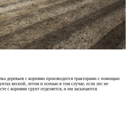
лка деревьев с корнями производится тракторами с помощью
тах весной, летом и осенью в том случае, если лес не
те с корнями грунт отделяется, и им засыпаются