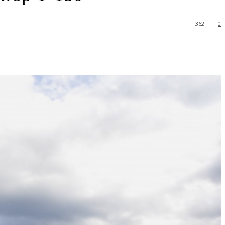
362
0