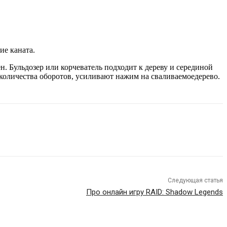
ие каната.
н. Бульдозер или корчеватель подходит к дереву и серединой
 количества оборотов, усиливают нажим на сваливаемоедерево.
Следующая статья
Про онлайн игру RAID: Shadow Legends