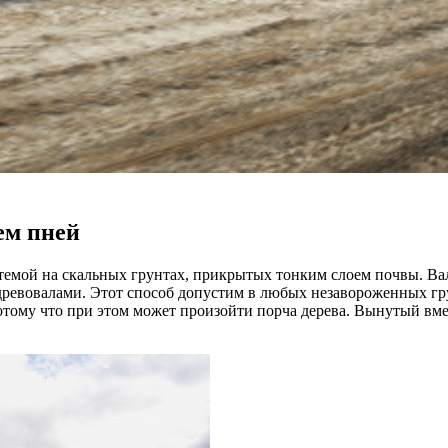
ем пней
темой на скальных грунтах, прикрытых тонким слоем почвы. Ва
древовалами. Этот способ допустим в любых незавороженных грун
тому что при этом может произойти порча дерева. Вынутый вмес