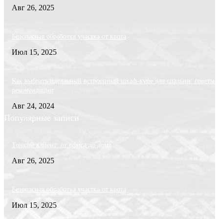
Авг 26, 2025
Безопасная обработка участка от крота
Июл 15, 2025
Как выбрать идеальный встроенный шкаф-купе для спальни: советы 
рекомендации
Авг 24, 2024
Популярные записи
Тонкий клиент: от офиса до дома
Авг 26, 2025
Безопасная обработка участка от крота
Июл 15, 2025