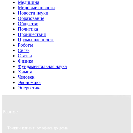
Медицина
Мировые новости
Новости науки
Образование
Общество
Политика
Проишествия
Промышленность
Роботы
Связь
Статьи
Физика
Фундаментальная наука
Химия
Человек
Экономика
Энергетика
Разное
Тонкий клиент: от офиса до дома