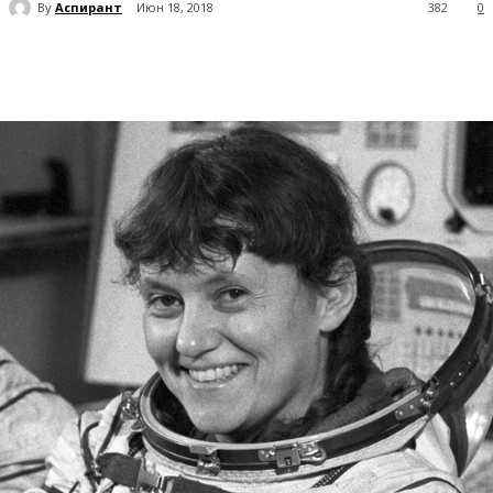
By
Аспирант
Июн 18, 2018
382
0