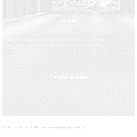
О нас
Проект ScienceDebate2008.com является научно-популярным
периодическим изданием, призванным освещать новые технологии и
помогать делать нашу жизнь лучше
Следуй за нами
© 2023 - Science Debate - научно-популярные новости