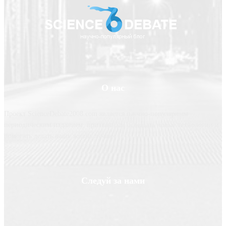
О нас
Проект ScienceDebate2008.com является научно-популярным
периодическим изданием, призванным освещать новые технологии и
помогать делать нашу жизнь лучше
Следуй за нами