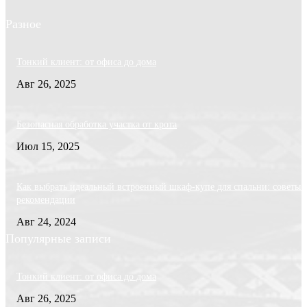
Разное
Тонкий клиент: от офиса до дома
Авг 26, 2025
Безопасная обработка участка от крота
Июл 15, 2025
Как выбрать идеальный встроенный шкаф-купе для спальни: советы 
рекомендации
Авг 24, 2024
Популярные записи
Тонкий клиент: от офиса до дома
Авг 26, 2025