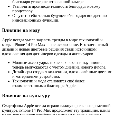
благодаря усовершенствованной камере.
Увеличить производительность благодаря новому
процессору.
Ощутить себя частью будущего благодаря внедрению
инновационных функций.
Влияние на моду
Apple всегда умела задавать тренды в мире технологий и
моды. iPhone 14 Pro Max — не исключение. Его элегантный
дизайн и новые цветовые решения стали источником
вдохновения для дизайнеров одежды и аксессуаров.
Модные аксессуары, такие как чехлы и наушники,
теперь выпускаются с учётом дизайна нового iPhone.
Дизайнеры создают коллекции, вдохновлённые цветами
и материалами устройства.
Технологии и мода становятся ещё более
взаимосвязанными благодаря Apple.
Влияние на культуру
Смартфоны Apple всегда играли важную роль в современной
культуре. iPhone 14 Pro Max продолжает эту традицию, влияя
на то, как мы взаимодействуем с миром и друг с другом.