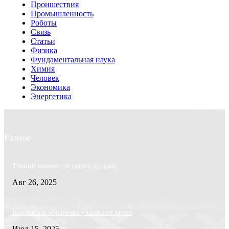
Проишествия
Промышленность
Роботы
Связь
Статьи
Физика
Фундаментальная наука
Химия
Человек
Экономика
Энергетика
Разное
Тонкий клиент: от офиса до дома
Авг 26, 2025
Безопасная обработка участка от крота
Июл 15, 2025