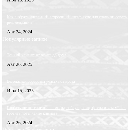
Как выбрать идеальный встроенный шкаф-купе для спальни: советы 
рекомендации
Авг 24, 2024
Популярные записи
Тонкий клиент: от офиса до дома
Авг 26, 2025
Безопасная обработка участка от крота
Июл 15, 2025
Глобальное потепление — мифы, заблуждения, факты и чем может
грозить потепление климата
Авг 26, 2024
Популярные категории