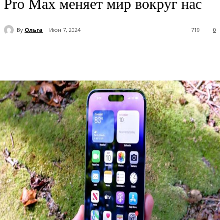
Pro Max меняет мир вокруг нас
By
Ольга
Июн 7, 2024
719
0