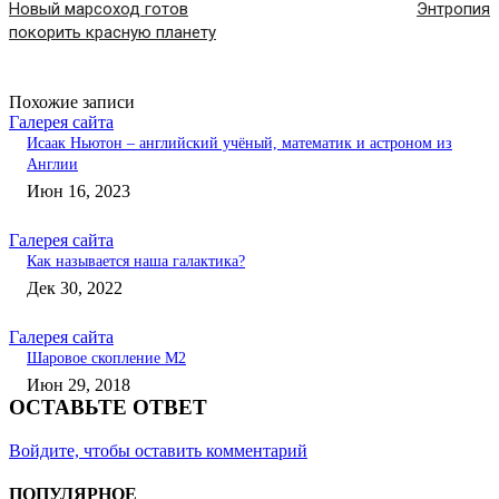
Новый марсоход готов
Энтропия
покорить красную планету
Похожие записи
Галерея сайта
Исаак Ньютон – английский учёный, математик и астроном из
Англии
Июн 16, 2023
Галерея сайта
Как называется наша галактика?
Дек 30, 2022
Галерея сайта
Шаровое скопление М2
Июн 29, 2018
ОСТАВЬТЕ ОТВЕТ
Войдите, чтобы оставить комментарий
ПОПУЛЯРНОЕ