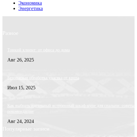
Экономика
Энергетика
Разное
Тонкий клиент: от офиса до дома
Авг 26, 2025
Безопасная обработка участка от крота
Июл 15, 2025
Как выбрать идеальный встроенный шкаф-купе для спальни: советы 
рекомендации
Авг 24, 2024
Популярные записи