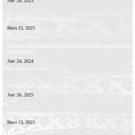
Авг 26, 2025
Безопасная обработка участка от крота
Июл 15, 2025
Как выбрать идеальный встроенный шкаф-купе для спальни: советы 
рекомендации
Авг 24, 2024
Популярные записи
Тонкий клиент: от офиса до дома
Авг 26, 2025
Безопасная обработка участка от крота
Июл 15, 2025