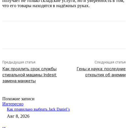
получает не только складские услуги, но и уверенность в том,
что его товары находятся в надёжных руках.
Предыдущая статья
Следующая статья
Как продлить срок службы
Гены и наука: последние
стиральной машины Indesit:
открытия об анемии
замена манжеты
Похожие записи
Интересно
Как правильно выбрать Jack Daniel’s
Авг 8, 2026