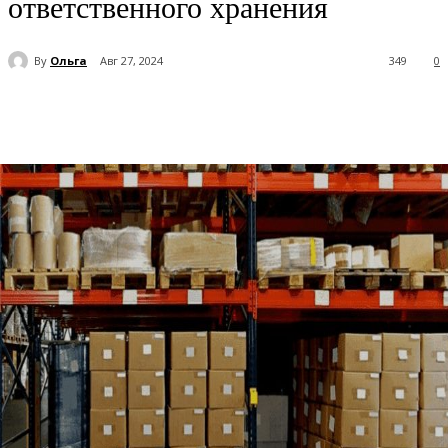
ответственного хранения
By
Ольга
Авг 27, 2024
349
0