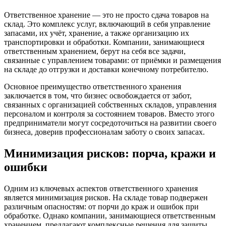
Ответственное хранение — это не просто сдача товаров на
склад. Это комплекс услуг, включающий в себя управление
запасами, их учёт, хранение, а также организацию их
транспортировки и обработки. Компании, занимающиеся
ответственным хранением, берут на себя все задачи,
связанные с управлением товарами: от приёмки и размещения
на складе до отгрузки и доставки конечному потребителю.
Основное преимущество ответственного хранения
заключается в том, что бизнес освобождается от забот,
связанных с организацией собственных складов, управления
персоналом и контроля за состоянием товаров. Вместо этого
предприниматели могут сосредоточиться на развитии своего
бизнеса, доверив профессионалам заботу о своих запасах.
Минимизация рисков: порча, кражи и
ошибки
Одним из ключевых аспектов ответственного хранения
является минимизация рисков. На складе товар подвержен
различным опасностям: от порчи до краж и ошибок при
обработке. Однако компании, занимающиеся ответственным
хранением, предлагают комплексные решения для защиты