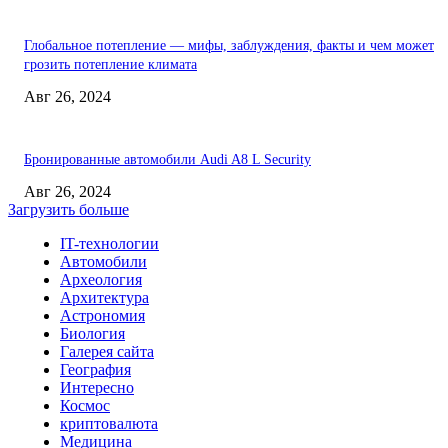
Глобальное потепление — мифы, заблуждения, факты и чем может
грозить потепление климата
Авг 26, 2024
Бронированные автомобили Audi A8 L Security
Авг 26, 2024
Загрузить больше
IT-технологии
Автомобили
Археология
Архитектура
Астрономия
Биология
Галерея сайта
География
Интересно
Космос
криптовалюта
Медицина