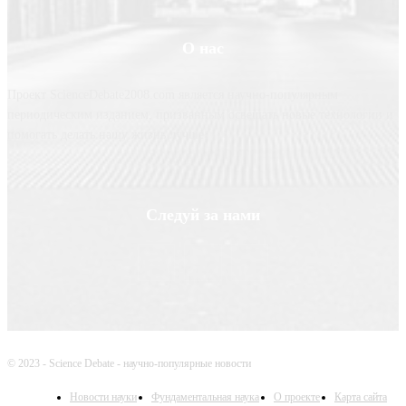
О нас
Проект ScienceDebate2008.com является научно-популярным
периодическим изданием, призванным освещать новые технологии и
помогать делать нашу жизнь лучше
Следуй за нами
© 2023 - Science Debate - научно-популярные новости
Новости науки
Фундаментальная наука
О проекте
Карта сайта