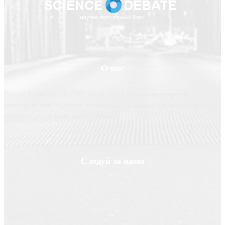
О нас
Проект ScienceDebate2008.com является научно-популярным
периодическим изданием, призванным освещать новые технологии и
помогать делать нашу жизнь лучше
Следуй за нами