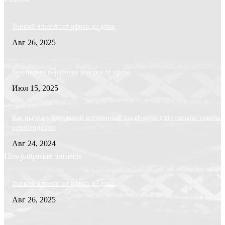
Тонкий клиент: от офиса до дома
Авг 26, 2025
Безопасная обработка участка от крота
Июл 15, 2025
Как выбрать идеальный встроенный шкаф-купе для спальни: советы 
рекомендации
Авг 24, 2024
Популярные записи
Тонкий клиент: от офиса до дома
Авг 26, 2025