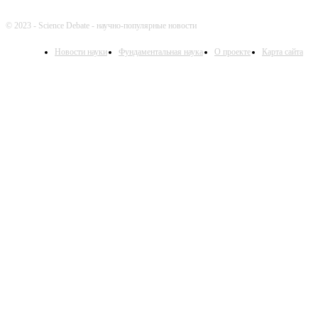
© 2023 - Science Debate - научно-популярные новости
Новости науки
Фундаментальная наука
О проекте
Карта сайта