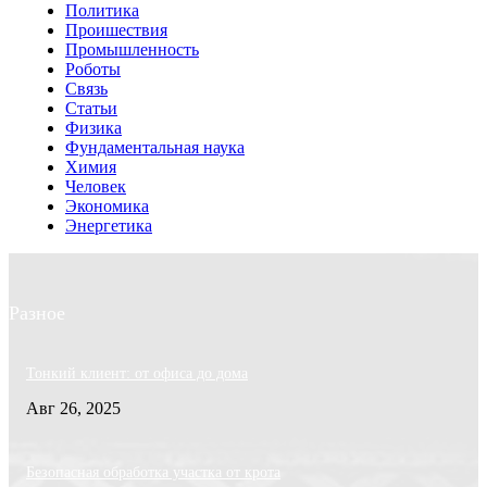
Политика
Проишествия
Промышленность
Роботы
Связь
Статьи
Физика
Фундаментальная наука
Химия
Человек
Экономика
Энергетика
Разное
Тонкий клиент: от офиса до дома
Авг 26, 2025
Безопасная обработка участка от крота