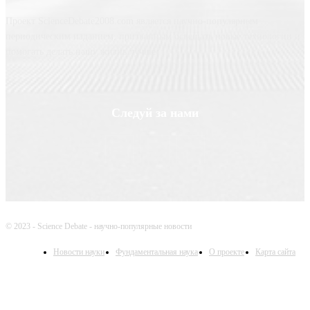
Проект ScienceDebate2008.com является научно-популярным
периодическим изданием, призванным освещать новые технологии и
помогать делать нашу жизнь лучше
Следуй за нами
© 2023 - Science Debate - научно-популярные новости
Новости науки
Фундаментальная наука
О проекте
Карта сайта