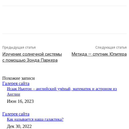
Предыдущая статья
Следующая статья
Изучение солнечной системы
Метида — спутник Юпитера
с помощью Зонда Паркера
Похожие записи
Галерея сайта
Исаак Ньютон – английский учёный, математик и астроном из
Англии
Июн 16, 2023
Галерея сайта
Как называется наша галактика?
Дек 30, 2022