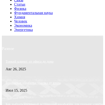
Связь
Статьи
Физика
Фундаментальная наука
Химия
Человек
Экономика
Энергетика
Разное
Тонкий клиент: от офиса до дома
Авг 26, 2025
Безопасная обработка участка от крота
Июл 15, 2025
Как выбрать идеальный встроенный шкаф-купе для спальни: советы 