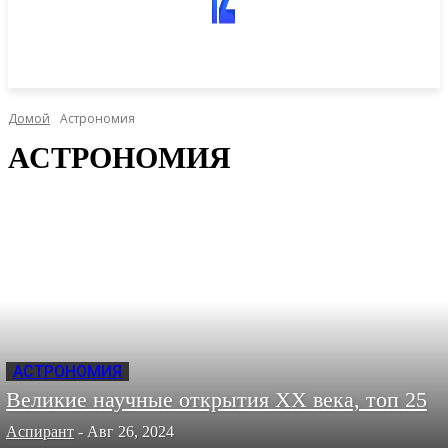
Домой
Астрономия
АСТРОНОМИЯ
АСТРОНОМИЯ
Великие научные открытия XX века, топ 25
Аспирант
-
Авг 26, 2024