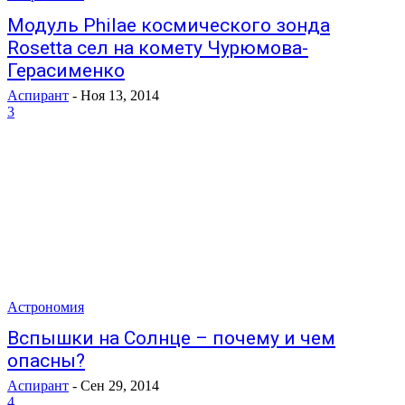
Модуль Philae космического зонда
Rosetta сел на комету Чурюмова-
Герасименко
Аспирант
-
Ноя 13, 2014
3
Астрономия
Вспышки на Солнце – почему и чем
опасны?
Аспирант
-
Сен 29, 2014
4