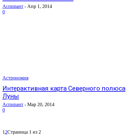
Аспирант
-
Апр 1, 2014
0
Астрономия
Интерактивная карта Северного полюса
Луны
Аспирант
-
Мар 20, 2014
0
1
2
Страница 1 из 2