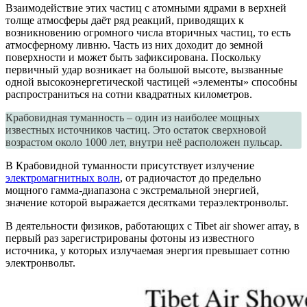
Взаимодействие этих частиц с атомными ядрами в верхней
толще атмосферы даёт ряд реакций, приводящих к
возникновению огромного числа вторичных частиц, то есть
атмосферному ливню. Часть из них доходит до земной
поверхности и может быть зафиксирована. Поскольку
первичный удар возникает на большой высоте, вызванные
одной высокоэнергетической частицей «элементы» способны
распространиться на сотни квадратных километров.
Крабовидная туманность – один из наиболее мощных
известных источников частиц. Это остаток сверхновой
возрастом около 1000 лет, внутри неё расположен пульсар.
В Крабовидной туманности присутствует излучение
электромагнитных волн
, от радиочастот до предельно
мощного гамма-диапазона с экстремальной энергией,
значение которой выражается десятками тераэлектронвольт.
В деятельности физиков, работающих с Tibet air shower array, в
первый раз зарегистрированы фотоны из известного
источника, у которых излучаемая энергия превышает сотню
электронвольт.