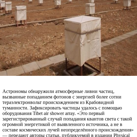
Астрономы обнаружили атмосферные ливни частиц,
вызванные попаданием фотонов с энергией более сотни
тераэлектронвольт происхождением из Крабовидной
туманности. Зафиксировать частицы удалось с помощью
оборудования Tibet air shower array. «Это первый
зарегистрированный случай попадания квантов света с такой
огромной энергетикой от выявленного источника, а не в
составе космических лучей неопределённого происхождения»
— передают авторы статьи, публикуемой в издании Physical