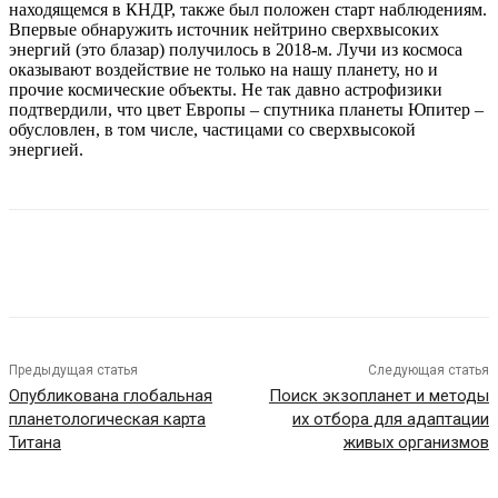
находящемся в КНДР, также был положен старт наблюдениям.
Впервые обнаружить источник нейтрино сверхвысоких
энергий (это блазар) получилось в 2018-м. Лучи из космоса
оказывают воздействие не только на нашу планету, но и
прочие космические объекты. Не так давно астрофизики
подтвердили, что цвет Европы – спутника планеты Юпитер –
обусловлен, в том числе, частицами со сверхвысокой
энергией.
Предыдущая статья
Следующая статья
Опубликована глобальная
Поиск экзопланет и методы
планетологическая карта
их отбора для адаптации
Титана
живых организмов