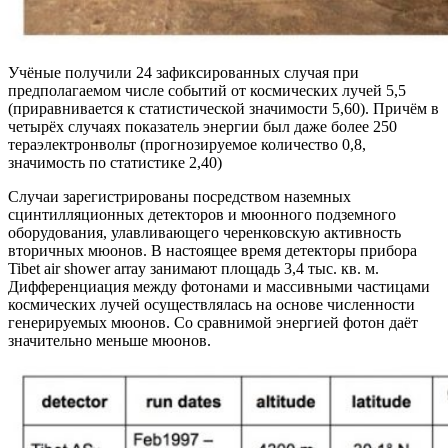
Учёные получили 24 зафиксированных случая при
предполагаемом числе событий от космических лучей 5,5
(приравнивается к статистической значимости 5,60). Причём в
четырёх случаях показатель энергии был даже более 250
тераэлектронвольт (прогнозируемое количество 0,8,
значимость по статистике 2,40)
Случаи зарегистрированы посредством наземных
сцинтилляционных детекторов и мюонного подземного
оборудования, улавливающего черенковскую активность
вторичных мюонов. В настоящее время детекторы прибора
Tibet air shower array занимают площадь 3,4 тыс. кв. м.
Дифференциация между фотонами и массивными частицами
космических лучей осуществлялась на основе численности
генерируемых мюонов. Со сравнимой энергией фотон даёт
значительно меньше мюонов.