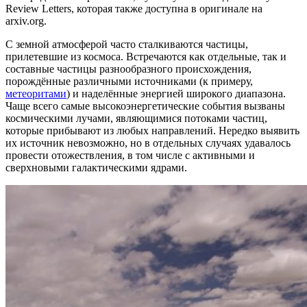
Review Letters, которая также доступна в оригинале на
arxiv.org.
С земной атмосферой часто сталкиваются частицы,
прилетевшие из космоса. Встречаются как отдельные, так и
составные частицы разнообразного происхождения,
порождённые различными источниками (к примеру,
метеоритами
) и наделённые энергией широкого диапазона.
Чаще всего самые высокоэнергетические события вызваны
космическими лучами, являющимися потоками частиц,
которые прибывают из любых направлений. Нередко выявить
их источник невозможно, но в отдельных случаях удавалось
провести отожествления, в том числе с активными и
сверхновыми галактическими ядрами.