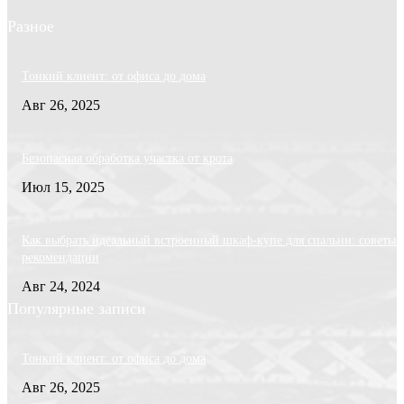
Разное
Тонкий клиент: от офиса до дома
Авг 26, 2025
Безопасная обработка участка от крота
Июл 15, 2025
Как выбрать идеальный встроенный шкаф-купе для спальни: советы 
рекомендации
Авг 24, 2024
Популярные записи
Тонкий клиент: от офиса до дома
Авг 26, 2025