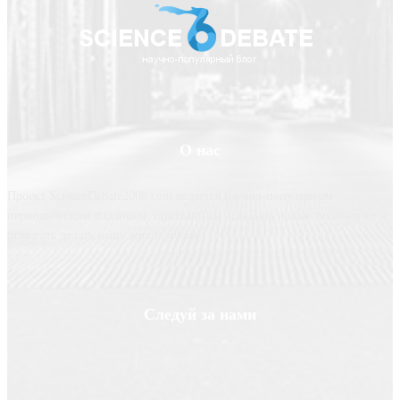
О нас
Проект ScienceDebate2008.com является научно-популярным
периодическим изданием, призванным освещать новые технологии и
помогать делать нашу жизнь лучше
Следуй за нами