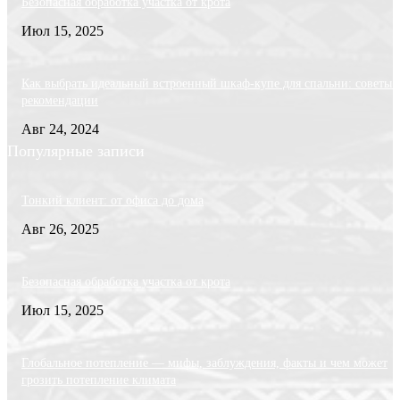
Безопасная обработка участка от крота
Июл 15, 2025
Как выбрать идеальный встроенный шкаф-купе для спальни: советы 
рекомендации
Авг 24, 2024
Популярные записи
Тонкий клиент: от офиса до дома
Авг 26, 2025
Безопасная обработка участка от крота
Июл 15, 2025
Глобальное потепление — мифы, заблуждения, факты и чем может
грозить потепление климата