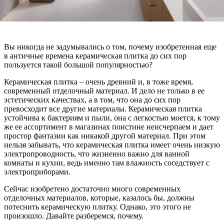
Вы никогда не задумывались о том, почему изобретенная еще
в античные времена керамическая плитка до сих пор
пользуется такой большой популярностью?
Керамическая плитка – очень древний и, в тоже время,
современный отделочный материал. И дело не только в ее
эстетических качествах, а в том, что она до сих пор
превосходит все другие материалы. Керамическая плитка
устойчива к бактериям и пыли, она с легкостью моется, к тому
же ее ассортимент в магазинах поистине неисчерпаем и дает
простор фантазии как никакой другой материал. При этом
нельзя забывать, что керамическая плитка имеет очень низкую
электропроводность, что жизненно важно для ванной
комнаты и кухни, ведь именно там влажность соседствует с
электроприборами.
Сейчас изобретено достаточно много современных
отделочных материалов, которые, казалось бы, должны
потеснить керамическую плитку. Однако, это этого не
произошло. Давайте разберемся, почему.