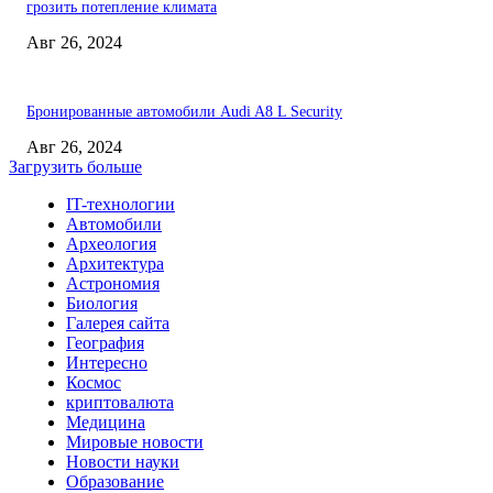
грозить потепление климата
Авг 26, 2024
Бронированные автомобили Audi A8 L Security
Авг 26, 2024
Загрузить больше
IT-технологии
Автомобили
Археология
Архитектура
Астрономия
Биология
Галерея сайта
География
Интересно
Космос
криптовалюта
Медицина
Мировые новости
Новости науки
Образование