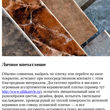
Личное впечатление
Обычно сомнения, выбрать ли плитку или перейти на иное
покрытие, исчезают при непосредственном контакте с этим
благородным материалом. Достаточно прийти в магазин с
огромным ассортиментом керамической плитки (пример тут
http://www.plitkastyle.ru
), испытать эмоциональный шок от
разнообразия цветов, дизайна, форм, испытать тактильное
наслаждение, проведя рукой по теплой поверхности античной
керамики или глянцу испанской плитки — и все
теоретические аргументы испаряются перед желанием иметь