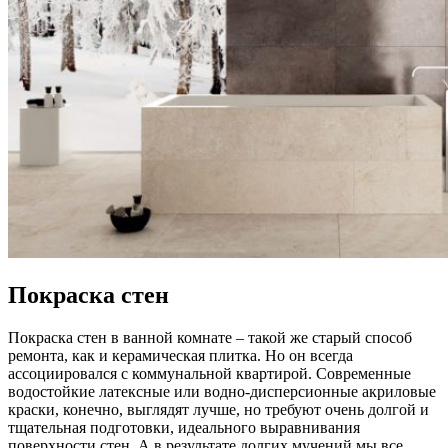
Покраска стен
Покраска стен в ванной комнате – такой же старый способ
ремонта, как и керамическая плитка. Но он всегда
ассоциировался с коммунальной квартирой. Современные
водостойкие латексные или водно-дисперсионные акриловые
краски, конечно, выглядят лучше, но требуют очень долгой и
тщательная подготовки, идеального выравнивания
поверхности стен. А в результате долгих мучений мы все