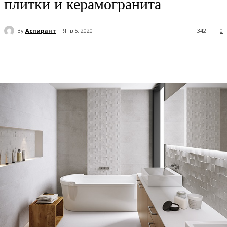
плитки и керамогранита
By
Аспирант
Янв 5, 2020
342
0