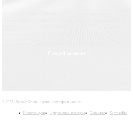
Проект ScienceDebate2008.com является научно-популярным
периодическим изданием, призванным освещать новые технологии и
помогать делать нашу жизнь лучше
Следуй за нами
© 2023 - Science Debate - научно-популярные новости
Новости науки
Фундаментальная наука
О проекте
Карта сайта