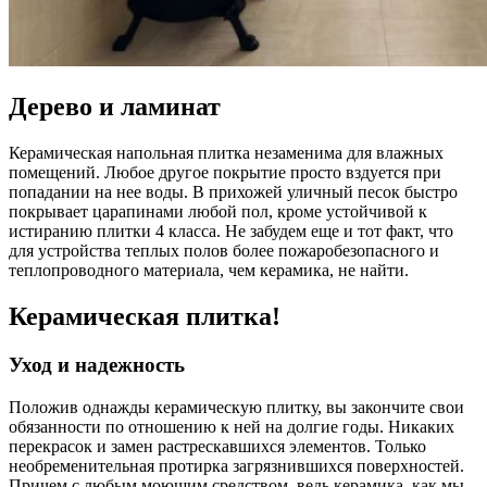
Дерево и ламинат
Керамическая напольная плитка незаменима для влажных
помещений. Любое другое покрытие просто вздуется при
попадании на нее воды. В прихожей уличный песок быстро
покрывает царапинами любой пол, кроме устойчивой к
истиранию плитки 4 класса. Не забудем еще и тот факт, что
для устройства теплых полов более пожаробезопасного и
теплопроводного материала, чем керамика, не найти.
Керамическая плитка!
Уход и надежность
Положив однажды керамическую плитку, вы закончите свои
обязанности по отношению к ней на долгие годы. Никаких
перекрасок и замен растрескавшихся элементов. Только
необременительная протирка загрязнившихся поверхностей.
Причем с любым моющим средством, ведь керамика, как мы