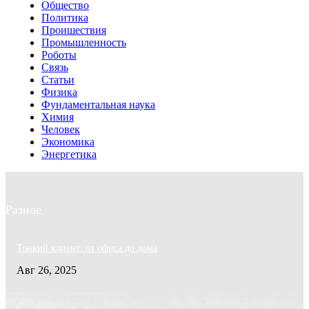
Общество
Политика
Проишествия
Промышленность
Роботы
Связь
Статьи
Физика
Фундаментальная наука
Химия
Человек
Экономика
Энергетика
Разное
Тонкий клиент: от офиса до дома
Авг 26, 2025