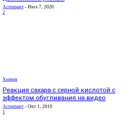
Аспирант
-
Июл 7, 2020
2
Химия
Реакция сахара с серной кислотой с
эффектом обугливания на видео
Аспирант
-
Окт 1, 2019
1