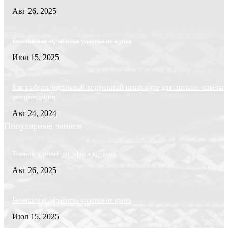
Авг 26, 2025
Безопасная обработка участка от крота
Июл 15, 2025
Как выбрать идеальный встроенный шкаф-купе для спальни: советы 
рекомендации
Авг 24, 2024
Популярные записи
Тонкий клиент: от офиса до дома
Авг 26, 2025
Безопасная обработка участка от крота
Июл 15, 2025