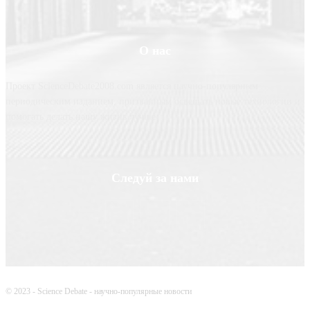
О нас
Проект ScienceDebate2008.com является научно-популярным
периодическим изданием, призванным освещать новые технологии и
помогать делать нашу жизнь лучше
Следуй за нами
© 2023 - Science Debate - научно-популярные новости