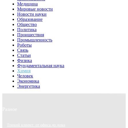
Медицина
Мировые новости
Новости науки
Образование
Общество
Политика
Проишествия
Промышленность
Роботы
Связь
Статьи
Физика
Фундаментальная наука
Химия
Человек
Экономика
Энергетика
Разное
Тонкий клиент: от офиса до дома