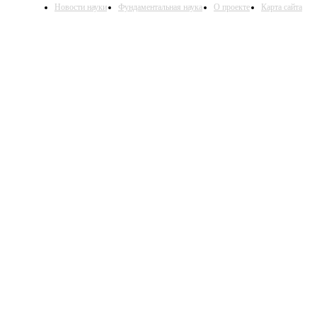
Новости науки
Фундаментальная наука
О проекте
Карта сайта