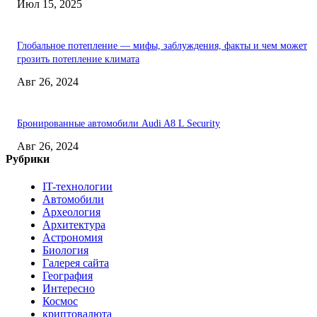
Июл 15, 2025
Глобальное потепление — мифы, заблуждения, факты и чем может
грозить потепление климата
Авг 26, 2024
Бронированные автомобили Audi A8 L Security
Авг 26, 2024
Рубрики
IT-технологии
Автомобили
Археология
Архитектура
Астрономия
Биология
Галерея сайта
География
Интересно
Космос
криптовалюта