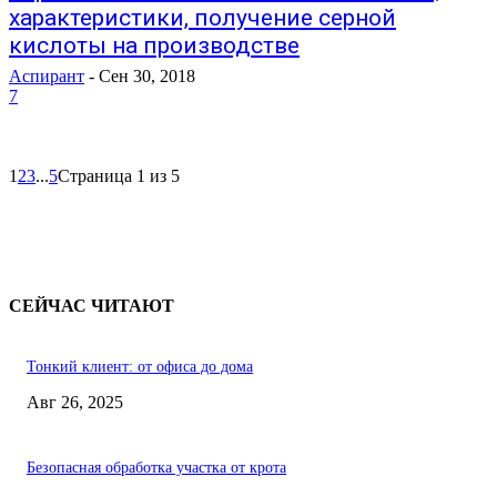
характеристики, получение серной
кислоты на производстве
Аспирант
-
Сен 30, 2018
7
1
2
3
...
5
Страница 1 из 5
СЕЙЧАС ЧИТАЮТ
Тонкий клиент: от офиса до дома
Авг 26, 2025
Безопасная обработка участка от крота