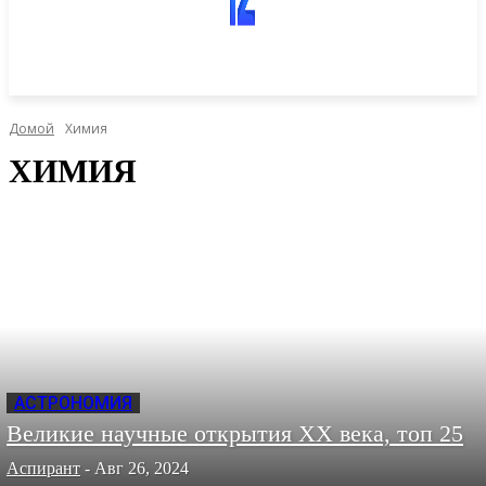
Домой
Химия
ХИМИЯ
АСТРОНОМИЯ
Великие научные открытия XX века, топ 25
Аспирант
-
Авг 26, 2024