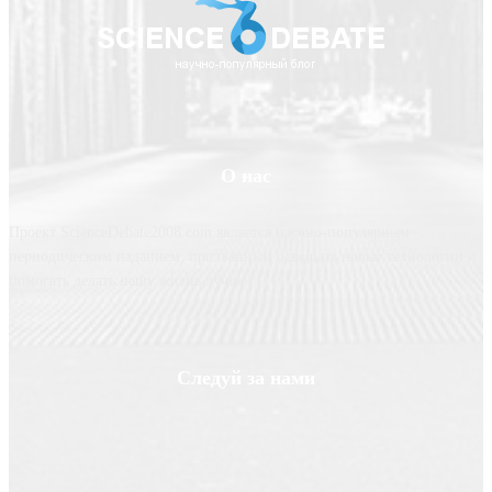
О нас
Проект ScienceDebate2008.com является научно-популярным
периодическим изданием, призванным освещать новые технологии и
помогать делать нашу жизнь лучше
Следуй за нами