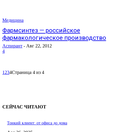
Медицина
Фармсинтез — российское
фармакологическое производство
Аспирант
-
Авг 22, 2012
4
1
2
3
4
Страница 4 из 4
СЕЙЧАС ЧИТАЮТ
Тонкий клиент: от офиса до дома