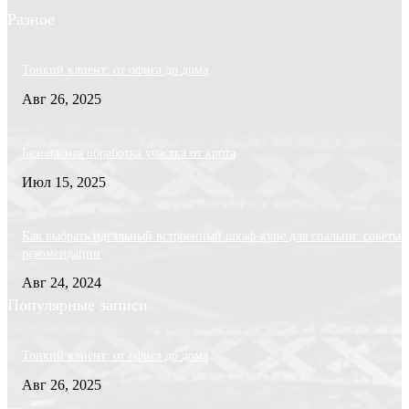
Разное
Тонкий клиент: от офиса до дома
Авг 26, 2025
Безопасная обработка участка от крота
Июл 15, 2025
Как выбрать идеальный встроенный шкаф-купе для спальни: советы 
рекомендации
Авг 24, 2024
Популярные записи
Тонкий клиент: от офиса до дома
Авг 26, 2025