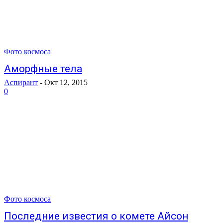
Фото космоса
Аморфные тела
Аспирант
-
Окт 12, 2015
0
Фото космоса
Последние известия о комете Aйсон