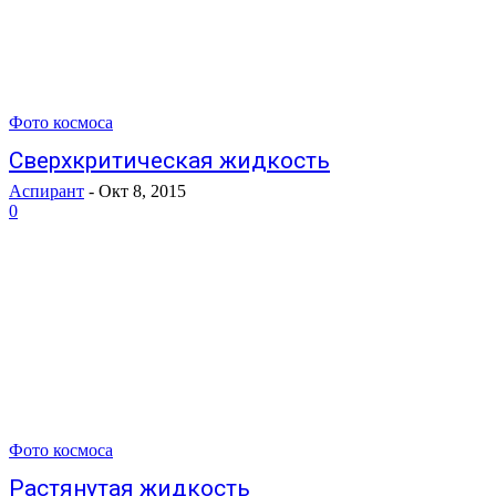
Фото космоса
Сверхкритическая жидкость
Аспирант
-
Окт 8, 2015
0
Фото космоса
Растянутая жидкость