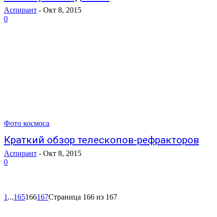
Аспирант
-
Окт 8, 2015
0
Фото космоса
Краткий обзор телескопов-рефракторов
Аспирант
-
Окт 8, 2015
0
1
...
165
166
167
Страница 166 из 167