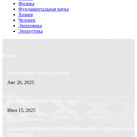
Физика
Фундаментальная наука
Химия
Человек
Экономика
Энергетика
Разное
Тонкий клиент: от офиса до дома
Авг 26, 2025
Безопасная обработка участка от крота
Июл 15, 2025
Как выбрать идеальный встроенный шкаф-купе для спальни: советы 
рекомендации