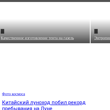
Качественное изготовление тента на газель
Энтропи
Фото космоса
Китайский луноход побил рекорд
пребывания на Луне