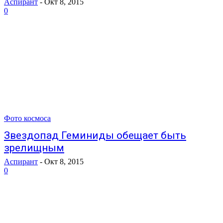
Аспирант
-
Окт 8, 2015
0
Фото космоса
Звездопад Геминиды обещает быть
зрелищным
Аспирант
-
Окт 8, 2015
0