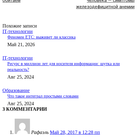
обитаем
человека — симптомы
железодефицитной анемии
Похожие записи
IT-технологии
Феномен ETC: выживет ли классика
Май 21, 2026
IT-технологии
Ресурс в миллион лет для носителя информации: шутка или
реальность?
Авг 25, 2024
Образование
Что такое интеграл простыми словами
Авг 25, 2024
3 КОММЕНТАРИИ
Рафаэль
Май 28, 2017 в 12:28 пп