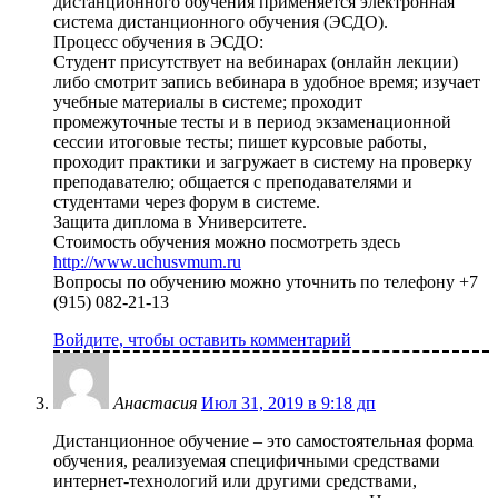
дистанционного обучения применяется электронная
система дистанционного обучения (ЭСДО).
Процесс обучения в ЭСДО:
Студент присутствует на вебинарах (онлайн лекции)
либо смотрит запись вебинара в удобное время; изучает
учебные материалы в системе; проходит
промежуточные тесты и в период экзаменационной
сессии итоговые тесты; пишет курсовые работы,
проходит практики и загружает в систему на проверку
преподавателю; общается с преподавателями и
студентами через форум в системе.
Защита диплома в Университете.
Стоимость обучения можно посмотреть здесь
http://www.uchusvmum.ru
Вопросы по обучению можно уточнить по телефону +7
(915) 082-21-13
Войдите, чтобы оставить комментарий
Анастасия
Июл 31, 2019 в 9:18 дп
Дистанционное обучение – это самостоятельная форма
обучения, реализуемая специфичными средствами
интернет-технологий или другими средствами,