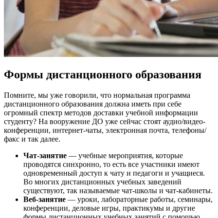
Формы дистанционного образования
Помните, мы уже говорили, что нормальная программа
дистанционного образования должна иметь при себе
огромный спектр методов доставки учебной информации
студенту? На вооружение ДО уже сейчас стоят аудио/видео-
конференции, интернет-чаты, электронная почта, телефоны/
факс и так далее.
Чат-занятие
— учебные мероприятия, которые
проводятся синхронно, то есть все участники имеют
одновременный доступ к чату и педагоги и учащиеся.
Во многих дистанционных учебных заведений
существуют, так называемые чат-школы и чат-кабинеты.
Веб-занятие
— уроки, лабораторные работы, семинары,
конференции, деловые игры, практикумы и другие
формы дистанционных учебных занятий с помощью