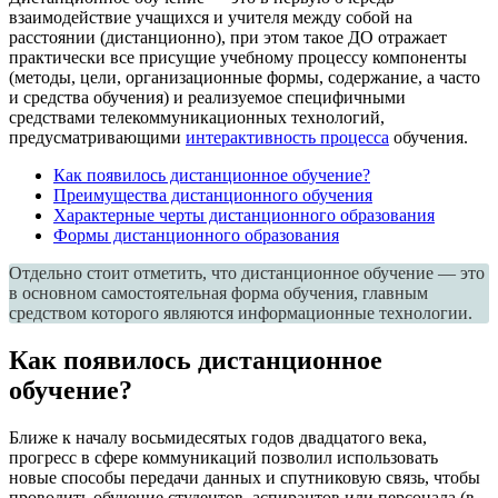
взаимодействие учащихся и учителя между собой на
расстоянии (дистанционно), при этом такое ДО отражает
практически все присущие учебному процессу компоненты
(методы, цели, организационные формы, содержание, а часто
и средства обучения) и реализуемое специфичными
средствами телекоммуникационных технологий,
предусматривающими
интерактивность процесса
обучения.
Как появилось дистанционное обучение?
Преимущества дистанционного обучения
Характерные черты дистанционного образования
Формы дистанционного образования
Отдельно стоит отметить, что дистанционное обучение — это
в основном самостоятельная форма обучения, главным
средством которого являются информационные технологии.
Как появилось дистанционное
обучение?
Ближе к началу восьмидесятых годов двадцатого века,
прогресс в сфере коммуникаций позволил использовать
новые способы передачи данных и спутниковую связь, чтобы
проводить обучение студентов, аспирантов или персонала (в