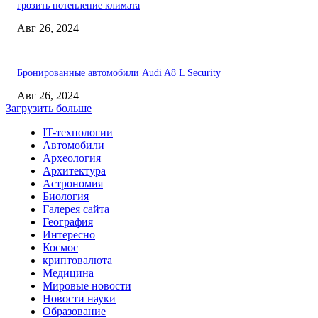
грозить потепление климата
Авг 26, 2024
Бронированные автомобили Audi A8 L Security
Авг 26, 2024
Загрузить больше
IT-технологии
Автомобили
Археология
Архитектура
Астрономия
Биология
Галерея сайта
География
Интересно
Космос
криптовалюта
Медицина
Мировые новости
Новости науки
Образование