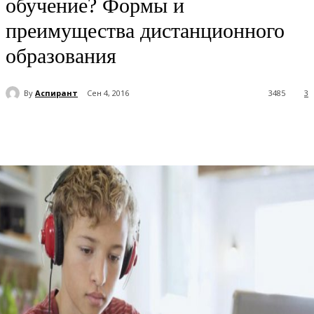
обучение? Формы и
преимущества дистанционного
образования
By
Аспирант
Сен 4, 2016
3485
3