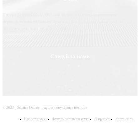
Проект ScienceDebate2008.com является научно-популярным
периодическим изданием, призванным освещать новые технологии и
помогать делать нашу жизнь лучше
Следуй за нами
© 2023 - Science Debate - научно-популярные новости
Новости науки
Фундаментальная наука
О проекте
Карта сайта