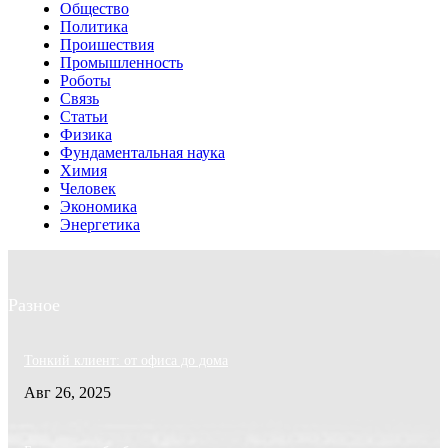
Общество
Политика
Проишествия
Промышленность
Роботы
Связь
Статьи
Физика
Фундаментальная наука
Химия
Человек
Экономика
Энергетика
Разное
Тонкий клиент: от офиса до дома
Авг 26, 2025