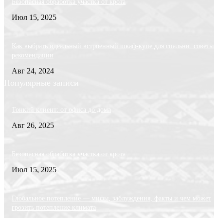
Безопасная обработка участка от крота
Июл 15, 2025
Как выбрать идеальный встроенный шкаф-купе для спальни: советы 
рекомендации
Авг 24, 2024
Популярные записи
Тонкий клиент: от офиса до дома
Авг 26, 2025
Безопасная обработка участка от крота
Июл 15, 2025
Глобальное потепление — мифы, заблуждения, факты и чем может
грозить потепление климата