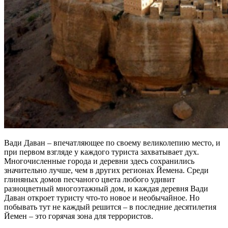
Вади Даван – впечатляющее по своему великолепию место, и
при первом взгляде у каждого туриста захватывает дух.
Многочисленные города и деревни здесь сохранились
значительно лучше, чем в других регионах Йемена. Среди
глиняных домов песчаного цвета любого удивит
разноцветный многоэтажный дом, и каждая деревня Вади
Даван откроет туристу что-то новое и необычайное. Но
побывать тут не каждый решится – в последние десятилетия
Йемен – это горячая зона для террористов.