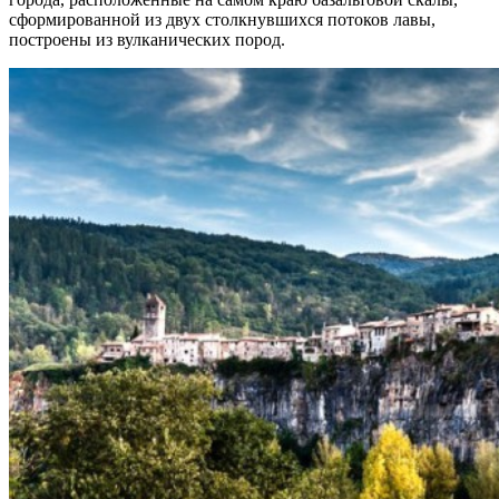
сформированной из двух столкнувшихся потоков лавы,
построены из вулканических пород.