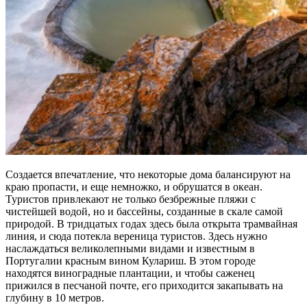
Создается впечатление, что некоторые дома балансируют на
краю пропасти, и еще немножко, и обрушатся в океан.
Туристов привлекают не только безбрежные пляжи с
чистейшей водой, но и бассейны, созданные в скале самой
природой. В тридцатых годах здесь была открыта трамвайная
линия, и сюда потекла вереница туристов. Здесь нужно
наслаждаться великолепными видами и известным в
Португалии красным вином Кулариш. В этом городе
находятся виноградные плантации, и чтобы саженец
прижился в песчаной почте, его приходится закапывать на
глубину в 10 метров.