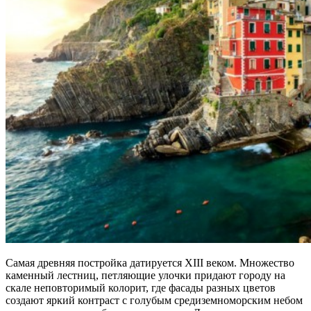
Самая древняя постройка датируется XIII веком. Множество
каменный лестниц, петляющие улочки придают городу на
скале неповторимый колорит, где фасады разных цветов
создают яркий контраст с голубым средиземноморским небом