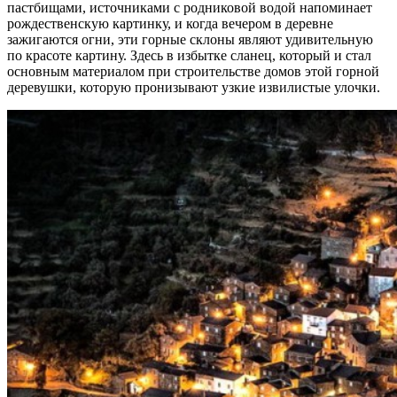
пастбищами, источниками с родниковой водой напоминает
рождественскую картинку, и когда вечером в деревне
зажигаются огни, эти горные склоны являют удивительную
по красоте картину. Здесь в избытке сланец, который и стал
основным материалом при строительстве домов этой горной
деревушки, которую пронизывают узкие извилистые улочки.