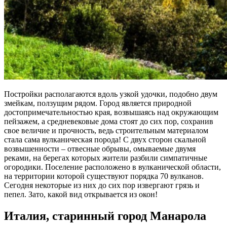
Постройки располагаются вдоль узкой удочки, подобно двум
змейкам, ползущим рядом. Город является природной
достопримечательностью края, возвышаясь над окружающим
пейзажем, а средневековые дома стоят до сих пор, сохранив
свое величие и прочность, ведь строительным материалом
стала сама вулканическая порода! С двух сторон скальной
возвышенности – отвесные обрывы, омываемые двумя
реками, на берегах которых жители разбили симпатичные
огородики. Поселение расположено в вулканической области,
на территории которой существуют порядка 70 вулканов.
Сегодня некоторые из них до сих пор извергают грязь и
пепел. Зато, какой вид открывается из окон!
Италия, старинный город Манарола