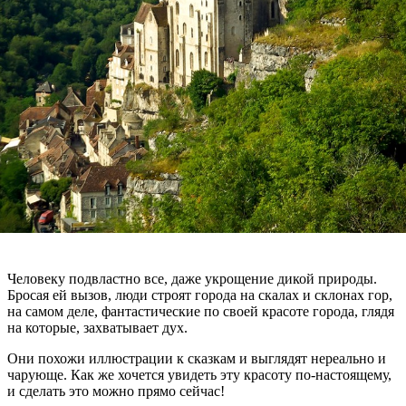
Человеку подвластно все, даже укрощение дикой природы.
Бросая ей вызов, люди строят города на скалах и склонах гор,
на самом деле, фантастические по своей красоте города, глядя
на которые, захватывает дух.
Они похожи иллюстрации к сказкам и выглядят нереально и
чарующе. Как же хочется увидеть эту красоту по-настоящему,
и сделать это можно прямо сейчас!