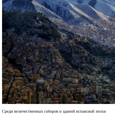
Среди величественных соборов и зданий испанской эпохи