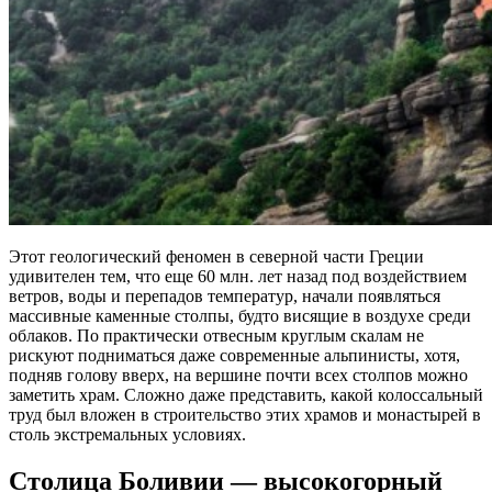
Этот геологический феномен в северной части Греции
удивителен тем, что еще 60 млн. лет назад под воздействием
ветров, воды и перепадов температур, начали появляться
массивные каменные столпы, будто висящие в воздухе среди
облаков. По практически отвесным круглым скалам не
рискуют подниматься даже современные альпинисты, хотя,
подняв голову вверх, на вершине почти всех столпов можно
заметить храм. Сложно даже представить, какой колоссальный
труд был вложен в строительство этих храмов и монастырей в
столь экстремальных условиях.
Столица Боливии — высокогорный