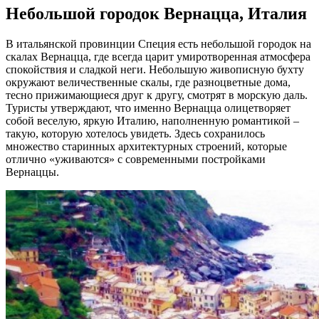
Небольшой городок Вернацца, Италия
В итальянской провинции Специя есть небольшой городок на
скалах Вернацца, где всегда царит умиротворенная атмосфера
спокойствия и сладкой неги. Небольшую живописную бухту
окружают величественные скалы, где разноцветные дома,
тесно прижимающиеся друг к другу, смотрят в морскую даль.
Туристы утверждают, что именно Вернацца олицетворяет
собой веселую, яркую Италию, наполненную романтикой –
такую, которую хотелось увидеть. Здесь сохранилось
множество старинных архитектурных строений, которые
отлично «уживаются» с современными постройками
Вернаццы.