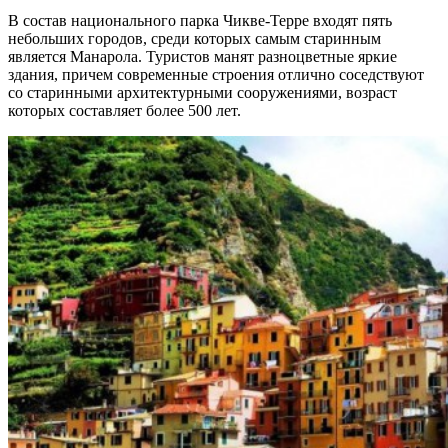
В состав национального парка Чикве-Терре входят пять
небольших городов, среди которых самым старинным
является Манарола. Туристов манят разноцветные яркие
здания, причем современные строения отлично соседствуют
со старинными архитектурными сооружениями, возраст
которых составляет более 500 лет.