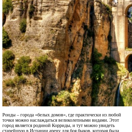
Ронды – города «белых домов», где практически из любой
точки можно наслаждаться великолепными видами. Этот
город является родиной Корриды, и тут можно увидеть
старейшую в Испании арену для боя быков, которая была