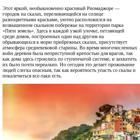
Этот яркий, необыкновенно красивый Риомаджоре —
городок на скалах, переливающийся на солнце
разноцветными красками, уютно расположился на
возвышенном скальном побережье на территории парка
«Пяти земель». Здесь в каждой узкой улочке, петляющей
среди домов, построенных один над другим на
обрывающихся к морю прибрежных скалах, присутствует
атмосфера средневековой старины. Во время многочисленных
войн деревня была неприступной крепостью для врагов, так
как дома здесь строились по ступенчатой системе, и захватить
их было почти нереально. Но сегодня это делает проживание
людей слегка опасным, так как вероятность упасть со скалы и
покалечиться все-таки есть.