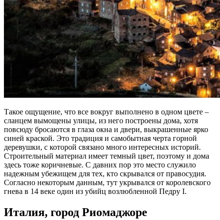
Такое ощущение, что все вокруг выполнено в одном цвете –
сланцем вымощены улицы, из него построены дома, хотя
повсюду бросаются в глаза окна и двери, выкрашенные ярко
синей краской. Это традиция и самобытная черта горной
деревушки, с которой связано много интересных историй.
Строительный материал имеет темный цвет, поэтому и дома
здесь тоже коричневые. С давних пор это место служило
надежным убежищем для тех, кто скрывался от правосудия.
Согласно некоторым данным, тут укрывался от королевского
гнева в 14 веке один из убийц возлюбленной Педру I.
Италия, город Риомаджоре