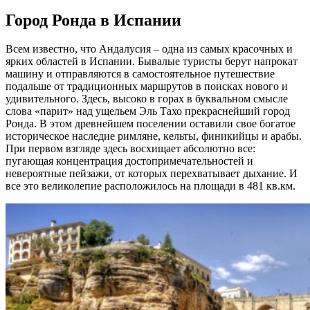
Город Ронда в Испании
Всем известно, что Андалусия – одна из самых красочных и
ярких областей в Испании. Бывалые туристы берут напрокат
машину и отправляются в самостоятельное путешествие
подальше от традиционных маршрутов в поисках нового и
удивительного. Здесь, высоко в горах в буквальном смысле
слова «парит» над ущельем Эль Тахо прекраснейший город
Ронда. В этом древнейшем поселении оставили свое богатое
историческое наследие римляне, кельты, финикийцы и арабы.
При первом взгляде здесь восхищает абсолютно все:
пугающая концентрация достопримечательностей и
невероятные пейзажи, от которых перехватывает дыхание. И
все это великолепие расположилось на площади в 481 кв.км.