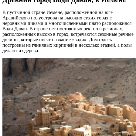
В пустынной стране Йемене, расположенной на юге
Аравийского полуострова на высоких сухих горах с
неровными пиками и многочисленными плато расположился
Вади Даван. В стране нет постоянных рек, но в регионах,
расположенных высоко в горах, встречаются сезонные речные
долины, которые носят название «вади». Дома здесь
построены из глиняных кирпичей в несколько этажей, а полы
делают из дерева.