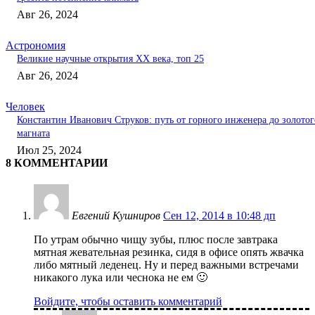
Авг 26, 2024
Астрономия
Великие научные открытия XX века, топ 25
Авг 26, 2024
Человек
Константин Иванович Струков: путь от горного инженера до золотог
магната
Июл 25, 2024
8 КОММЕНТАРИИ
Евгений Кушниров
Сен 12, 2014 в 10:48 дп
По утрам обычно чищу зубы, плюс после завтрака
мятная жевательная резинка, сидя в офисе опять жвачка
либо мятный леденец. Ну и перед важными встречами
никакого лука или чеснока не ем 🙂
Войдите, чтобы оставить комментарий