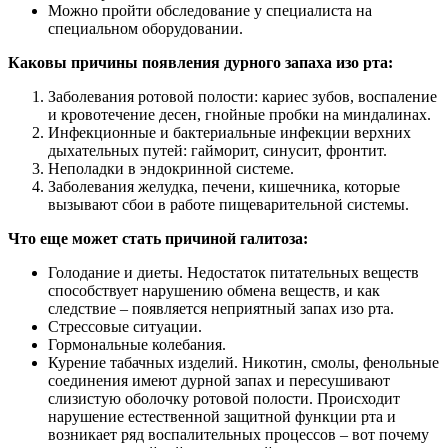
Можно пройти обследование у специалиста на
специальном оборудовании.
Каковы причины появления дурного запаха изо рта:
Заболевания ротовой полости: кариес зубов, воспаление
и кровотечение десен, гнойные пробки на миндалинах.
Инфекционные и бактериальные инфекции верхних
дыхательных путей: гайморит, синусит, фронтит.
Неполадки в эндокринной системе.
Заболевания желудка, печени, кишечника, которые
вызывают сбои в работе пищеварительной системы.
Что еще может стать причиной галитоза:
Голодание и диеты. Недостаток питательных веществ
способствует нарушению обмена веществ, и как
следствие – появляется неприятный запах изо рта.
Стрессовые ситуации.
Гормональные колебания.
Курение табачных изделий. Никотин, смолы, фенольные
соединения имеют дурной запах и пересушивают
слизистую оболочку ротовой полости. Происходит
нарушение естественной защитной функции рта и
возникает ряд воспалительных процессов – вот почему