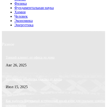
Физика
Фундаментальная наука
Химия
Человек
Экономика
Энергетика
Разное
Тонкий клиент: от офиса до дома
Авг 26, 2025
Безопасная обработка участка от крота
Июл 15, 2025
Как выбрать идеальный встроенный шкаф-купе для спальни: советы 
рекомендации