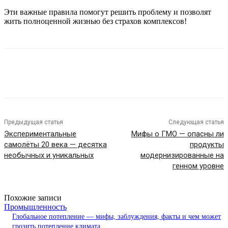
Эти важные правила помогут решить проблему и позволят
жить полноценной жизнью без страхов комплексов!
Предыдущая статья
Следующая статья
Экспериментальные
Мифы о ГМО — опасны ли
самолёты 20 века — десятка
продукты
необычных и уникальных
модернизированные на
генном уровне
Похожие записи
Промышленность
Глобальное потепление — мифы, заблуждения, факты и чем может
грозить потепление климата