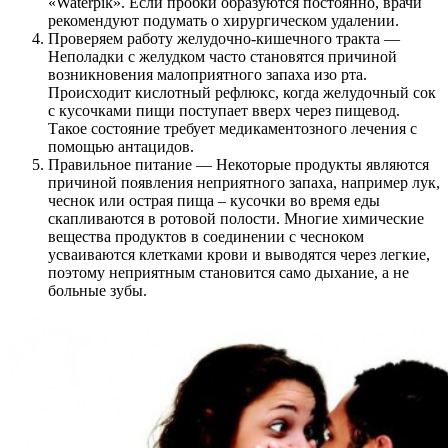
«Waterpik». Если пробки образуются постоянно, врачи
рекомендуют подумать о хирургическом удалении.
Проверяем работу желудочно-кишечного тракта —
Неполадки с желудком часто становятся причиной
возникновения малоприятного запаха изо рта.
Происходит кислотный рефлюкс, когда желудочный сок
с кусочками пищи поступает вверх через пищевод.
Такое состояние требует медикаментозного лечения с
помощью антацидов.
Правильное питание — Некоторые продукты являются
причиной появления неприятного запаха, например лук,
чеснок или острая пища – кусочки во время еды
скапливаются в ротовой полости. Многие химические
вещества продуктов в соединении с чесноком
усваиваются клетками крови и выводятся через легкие,
поэтому неприятным становится само дыхание, а не
больные зубы.