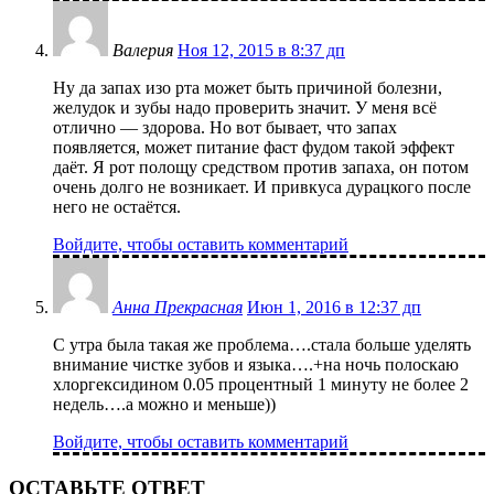
Валерия
Ноя 12, 2015 в 8:37 дп
Ну да запах изо рта может быть причиной болезни,
желудок и зубы надо проверить значит. У меня всё
отлично — здорова. Но вот бывает, что запах
появляется, может питание фаст фудом такой эффект
даёт. Я рот полощу средством против запаха, он потом
очень долго не возникает. И привкуса дурацкого после
него не остаётся.
Войдите, чтобы оставить комментарий
Анна Прекрасная
Июн 1, 2016 в 12:37 дп
С утра была такая же проблема….стала больше уделять
внимание чистке зубов и языка….+на ночь полоскаю
хлоргексидином 0.05 процентный 1 минуту не более 2
недель….а можно и меньше))
Войдите, чтобы оставить комментарий
ОСТАВЬТЕ ОТВЕТ