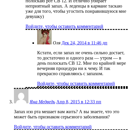
полоскаю рот СВ 12. И отлично убирает
неприятный запах. А леденцы в кармане таскаю
уже для того, чтобы угостить понравившуюся мне
девушку)
Войдите, чтобы оставить комментарий
Оля
Дек 24, 2014 в 11:46 дп
Кстати, если запах не очень сильно достает,
то достаточно и одного раза — утром — в
день полоскать СВ 12. Мне по крайней мере
вечерняя процедура ни к чему. И так
прекрасно справляюсь с запахом.
Войдите, чтобы оставить комментарий
Яна Медведь
Апр 8, 2015 в 12:33 пп
Запах изо рта мешает вам жить? А вы знаете, что это
может быть признаком серьезного заболевания?
Войдите, чтобы оставить комментарий