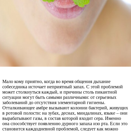
Мало кому приятно, когда во время общения дыхание
собеседника источает неприятный запах. С этой проблемой
может столкнуться каждый, и причины столь пикантной
ситуации могут быть самыми различными: от серьезных
заболеваний до отсутствия элементарной гигиены.
Отталкивающее амбре вызывают колонии бактерий, живущих
в ротовой полости: на зубах, деснах, миндалинах, языке – они
вырабатывают газы, в состав которой входит сера. Именно
она способствует появлению дурного запаха изо рта. Если это
становится каждодневной проблемой, следует как можно