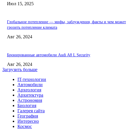
Июл 15, 2025
Глобальное потепление — мифы, заблуждения, факты и чем может
грозить потепление климата
Авг 26, 2024
Бронированные автомобили Audi A8 L Security
Авг 26, 2024
Загрузить больше
IT-технологии
Автомобили
Археология
Архитектура
Астрономия
Биология
Галерея сайта
География
Интересно
Космос