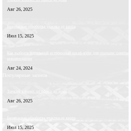
Авг 26, 2025
Безопасная обработка участка от крота
Июл 15, 2025
Как выбрать идеальный встроенный шкаф-купе для спальни: советы 
рекомендации
Авг 24, 2024
Популярные записи
Тонкий клиент: от офиса до дома
Авг 26, 2025
Безопасная обработка участка от крота
Июл 15, 2025