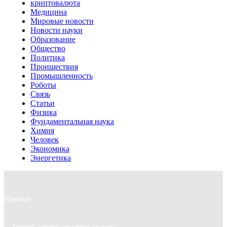
криптовалюта
Медицина
Мировые новости
Новости науки
Образование
Общество
Политика
Проишествия
Промышленность
Роботы
Связь
Статьи
Физика
Фундаментальная наука
Химия
Человек
Экономика
Энергетика
Разное
Тонкий клиент: от офиса до дома