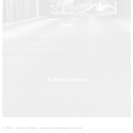
О нас
Проект ScienceDebate2008.com является научно-популярным
периодическим изданием, призванным освещать новые технологии и
помогать делать нашу жизнь лучше
Следуй за нами
© 2023 - Science Debate - научно-популярные новости