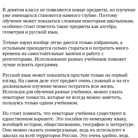
В девятом классе не появляются новые предметы, но изучение
уже имеющихся становится намного глубже. Поэтому
обучение может показаться сложным некоторым школьникам,
особенно стоит отметить такие предметы как алгебра,
геометрия и русский язык.
Точные науки вообще легко даются только избранным, а
остальным приходится сильно стараться и потратить много
времени на самостоятельные занятия и работу с
репетиторами. Использование разных учебников поможет
лучше освоить программу.
Русский язык может показаться простым только на первый
взгляд. На самом деле этот предмет очень сложный и на его
доскональное изучение можно потратить всю жизнь.
Используя для обучения разные учебники, можно узнать
некоторые тонкости, которые не всегда можно заметить,
пользуясь только одним учебником.
Но стоит помнить, что некоторые учебники существуют в
единственном варианте. Это пособия по немецкому языку,
всеобщей истории, обществознанию, географии и литературе.
Они можно сказать универсальные, ведь их используют в
школах на всей территории России. Это очень удобно, ведь