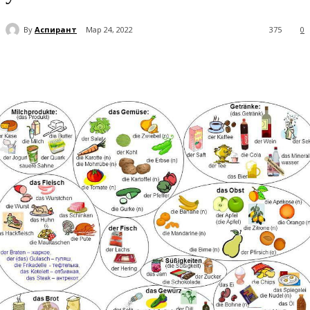
By
Аспирант
Мар 24, 2022
375
0