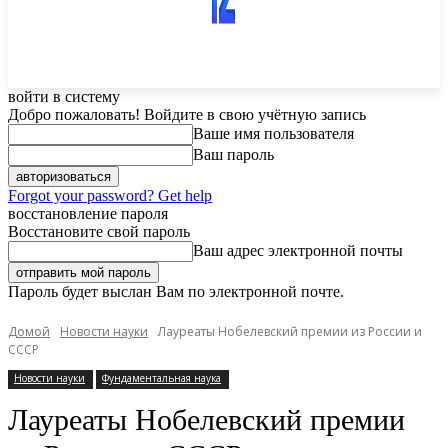
войти в систему
Добро пожаловать! Войдите в свою учётную запись
Ваше имя пользователя
Ваш пароль
Forgot your password? Get help
восстановление пароля
Восстановите свой пароль
Ваш адрес электронной почты
Пароль будет выслан Вам по электронной почте.
Домой
Новости науки
Лауреаты Нобелевский премии из России и
СССР
Новости науки
Фундаментальная наука
Лауреаты Нобелевский премии