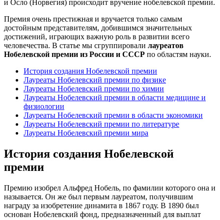
и Осло (Норвегия) происходит вручение нобелевской премии.
Премия очень престижная и вручается только самым
достойным представителям, добившимся значительных
достижений, играющих важную роль в развитии всего
человечества. В статье мы сгруппировали
лауреатов
Нобелевской премии из России и СССР
по областям науки.
История создания Нобелевской премии
Лауреаты Нобелевский премии по физике
Лауреаты Нобелевский премии по химии
Лауреаты Нобелевский премии в области медицине и
физиологии
Лауреаты Нобелевский премии в области экономики
Лауреаты Нобелевский премии по литературе
Лауреаты Нобелевский премии мира
История создания Нобелевской
премии
Премию изобрел Альфред Нобель, по фамилии которого она и
называется. Он же был первым лауреатом, получившим
награду за изобретение динамита в 1867 году. В 1890 был
основан Нобелевский фонд, предназначенный для выплат