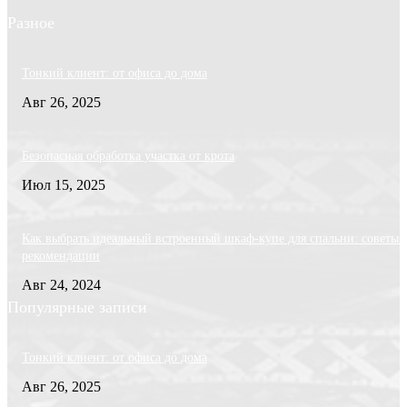
Разное
Тонкий клиент: от офиса до дома
Авг 26, 2025
Безопасная обработка участка от крота
Июл 15, 2025
Как выбрать идеальный встроенный шкаф-купе для спальни: советы 
рекомендации
Авг 24, 2024
Популярные записи
Тонкий клиент: от офиса до дома
Авг 26, 2025