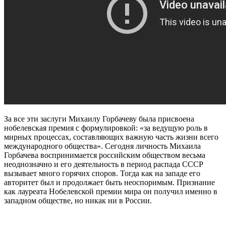
За все эти заслуги Михаилу Горбачеву была присвоена
нобелевская премия с формулировкой: «за ведущую роль в
мирных процессах, составляющих важную часть жизни всего
международного общества». Сегодня личность Михаила
Горбачева воспринимается российским обществом весьма
неоднозначно и его деятельность в период распада СССР
вызывает много горячих споров. Тогда как на западе его
авторитет был и продолжает быть неоспоримым. Признание
как лауреата Нобелевской премии мира он получил именно в
западном обществе, но никак ни в России.