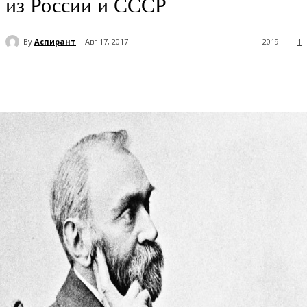
из России и СССР
By
Аспирант
Авг 17, 2017
2019
1