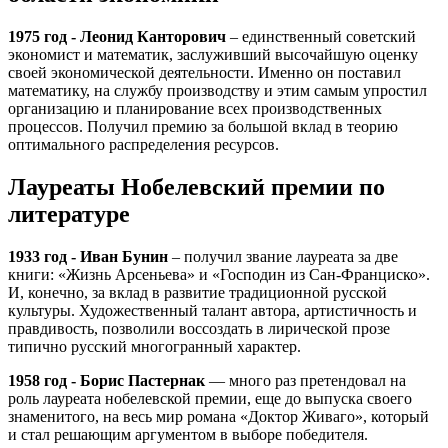
1975 год ‐ Леонид Канторович
– единственный советский
экономист и математик, заслуживший высочайшую оценку
своей экономической деятельности. Именно он поставил
математику, на службу производству и этим самым упростил
организацию и планирование всех производственных
процессов. Получил премию за большой вклад в теорию
оптимального распределения ресурсов.
Лауреаты Нобелевский премии по
литературе
1933 год ‐ Иван Бунин
– получил звание лауреата за две
книги: «Жизнь Арсеньева» и «Господин из Сан-Франциско».
И, конечно, за вклад в развитие традиционной русской
культуры. Художественный талант автора, артистичность и
правдивость, позволили воссоздать в лирической прозе
типично русский многогранный характер.
1958 год ‐ Борис Пастернак
— много раз претендовал на
роль лауреата нобелевской премии, еще до выпуска своего
знаменитого, на весь мир романа «Доктор Живаго», который
и стал решающим аргументом в выборе победителя.