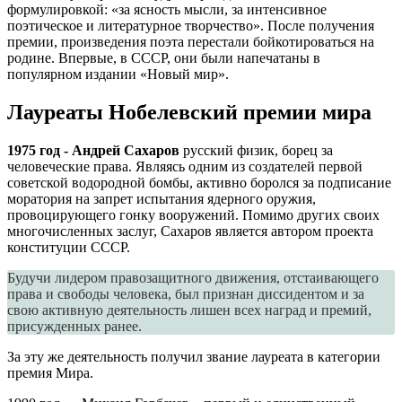
формулировкой: «за ясность мысли, за интенсивное
поэтическое и литературное творчество». После получения
премии, произведения поэта перестали бойкотироваться на
родине. Впервые, в СССР, они были напечатаны в
популярном издании «Новый мир».
Лауреаты Нобелевский премии мира
1975 год ‐ Андрей Сахаров
русский физик, борец за
человеческие права. Являясь одним из создателей первой
советской водородной бомбы, активно боролся за подписание
моратория на запрет испытания ядерного оружия,
провоцирующего гонку вооружений. Помимо других своих
многочисленных заслуг, Сахаров является автором проекта
конституции СССР.
Будучи лидером правозащитного движения, отстаивающего
права и свободы человека, был признан диссидентом и за
свою активную деятельность лишен всех наград и премий,
присужденных ранее.
За эту же деятельность получил звание лауреата в категории
премия Мира.