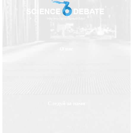
О нас
Проект ScienceDebate2008.com является научно-популярным
периодическим изданием, призванным освещать новые технологии и
помогать делать нашу жизнь лучше
Следуй за нами