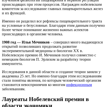
изучением физиологии пищеварения и нервной регуляции
происходящих при этом процессов. Награжден нобелевским
комитетом за исследование главных пищеварительных желез
и их функций.
Именно он разделил все рефлексы пищеварительного тракта
на условные и безусловные. Благодаря этим данным получено
более четкое понимание жизненно важных аспектов
происходящих в организме человека.
1908 год — Илья Мечников
– совершил много выдающихся
открытий позволивших продолжать развитие
экспериментальной медицины и биологии ХХ в.
Нобелевскую премию И. Мечников получил совместно с
немецким биологом П. Эрлихом за разработку теории
иммунитета.
Исследования в данной области и создание теории заняли у
академика 25 лет. Но именно благодаря этим исследованиям
стали понятны явления, по которым человеческий организм
становится невосприимчив ко многим
инфекционным
заболеваниям.
Лауреаты Нобелевский премии в
области экономики