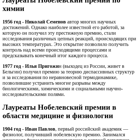
химии
1956 год ‐ Николай Семенов
автор многих научных
достижений. Однако наиболее известной его работой, за
которую он получил эту престижную премию, стали
исследования различных цепных реакций, происходящих при
высоких температурах. Это открытие позволило получить
контроль над всеми происходящими процессами и
предсказывать конечный итог каждого процесса.
1977 год ‐ Илья Пригожи
н (выходец из России, живет в
Бельгии) получил премию за теорию диспассивных структур
и за исследования по неравновесной термодинамике,
позволившие устранить многие разрывы между
биологическими, химическими и социальными научно-
исследовательскими полями.
Лауреаты Нобелевский премии в
области медицине и физиологии
1904 год ‐ Иван Павлов
, первый российский академик —
физиолог, получивший нобелевскую премию. Занимался