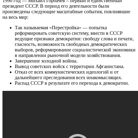
1990 год — Михаил Горбачев – первый и единственный
президент СССР. В период его деятельности были
произведены следующие масштабные события, повлиявшие
на весь мир:
Так называемая «Перестройка» — попытка
реформировать советскую систему, ввести в СССР
ведущие признаки демократии: свободу слова и печати,
гласность, возможность свободных демократических
выборов, реформирование социалистической экономики
в направлении рыночной модели хозяйствования.
Завершение холодной войны.
Вывод советских войск с территории Афганистана.
Отказ от всех коммунистических идеологий и от
дальнейшего преследования всех инакомыслящих.
Распад СССР в результате его перехода к демократии.