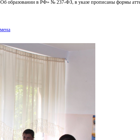
Об образовании в РФ» № 237-ФЗ, в указе прописаны формы атте
амена