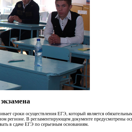
 экзамена
ает сроки осуществления ЕГЭ, который является обязательным 
етном регионе. В регламентирующем документе предусмотрены о
овать в сдаче ЕГЭ по серьезным основаниям.