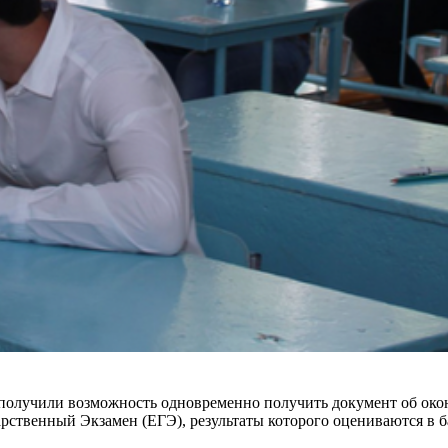
получили возможность одновременно получить документ об оконч
арственный Экзамен (ЕГЭ), результаты которого оцениваются в 