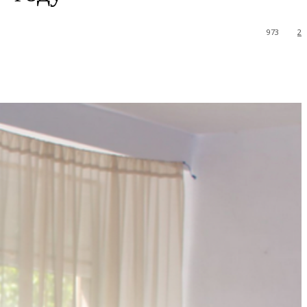
973
2