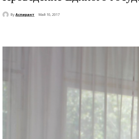
By
Аспирант
Май 10, 2017
Поделиться