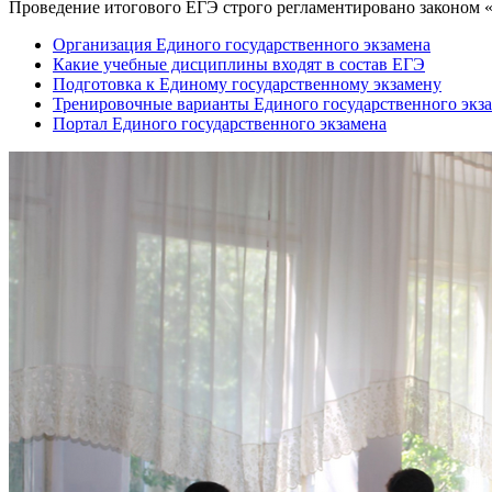
Проведение итогового ЕГЭ строго регламентировано законом «
Организация Единого государственного экзамена
Какие учебные дисциплины входят в состав ЕГЭ
Подготовка к Единому государственному экзамену
Тренировочные варианты Единого государственного экз
Портал Единого государственного экзамена