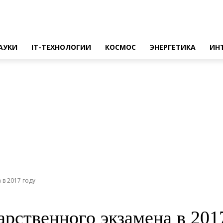
АУКИ
IT-ТЕХНОЛОГИИ
КОСМОС
ЭНЕРГЕТИКА
ИН
в 2017 году
рственного экзамена в 201