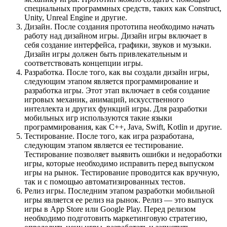
специальных программных средств, таких как Construct,
Unity, Unreal Engine и другие.
Дизайн. После создания прототипа необходимо начать
работу над дизайном игры. Дизайн игры включает в
себя создание интерфейса, графики, звуков и музыки.
Дизайн игры должен быть привлекательным и
соответствовать концепции игры.
Разработка. После того, как вы создали дизайн игры,
следующим этапом является программирование и
разработка игры. Этот этап включает в себя создание
игровых механик, анимаций, искусственного
интеллекта и других функций игры. Для разработки
мобильных игр используются такие языки
программирования, как C++, Java, Swift, Kotlin и другие.
Тестирование. После того, как игра разработана,
следующим этапом является ее тестирование.
Тестирование позволяет выявить ошибки и недоработки
игры, которые необходимо исправить перед выпуском
игры на рынок. Тестирование проводится как вручную,
так и с помощью автоматизированных тестов.
Релиз игры. Последним этапом разработки мобильной
игры является ее релиз на рынок. Релиз — это выпуск
игры в App Store или Google Play. Перед релизом
необходимо подготовить маркетинговую стратегию,