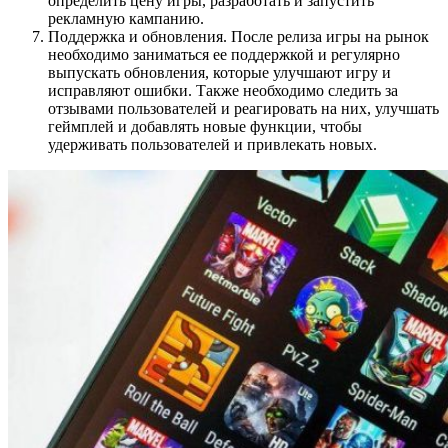
определить цену игры, разработать и запустить
рекламную кампанию.
Поддержка и обновления. После релиза игры на рынок
необходимо заниматься ее поддержкой и регулярно
выпускать обновления, которые улучшают игру и
исправляют ошибки. Также необходимо следить за
отзывами пользователей и реагировать на них, улучшать
геймплей и добавлять новые функции, чтобы
удерживать пользователей и привлекать новых.