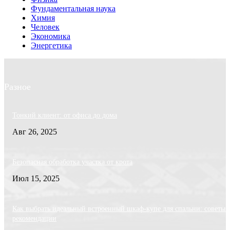
Фундаментальная наука
Химия
Человек
Экономика
Энергетика
Разное
Тонкий клиент: от офиса до дома
Авг 26, 2025
Безопасная обработка участка от крота
Июл 15, 2025
Как выбрать идеальный встроенный шкаф-купе для спальни: советы 
рекомендации