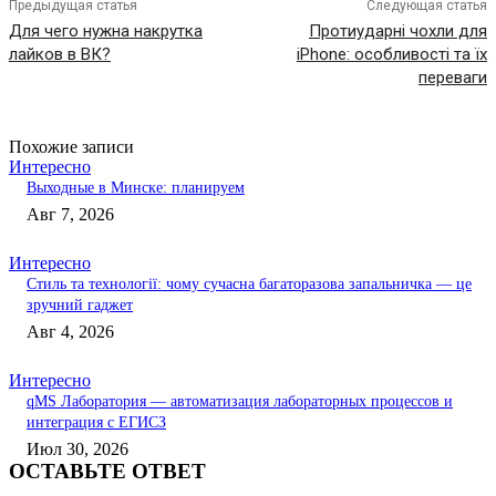
Предыдущая статья
Следующая статья
Для чего нужна накрутка
Протиударні чохли для
лайков в ВК?
iPhone: особливості та їх
переваги
Похожие записи
Интересно
Выходные в Минске: планируем
Авг 7, 2026
Интересно
Стиль та технології: чому сучасна багаторазова запальничка — це
зручний гаджет
Авг 4, 2026
Интересно
qMS Лаборатория — автоматизация лабораторных процессов и
интеграция с ЕГИСЗ
Июл 30, 2026
ОСТАВЬТЕ ОТВЕТ