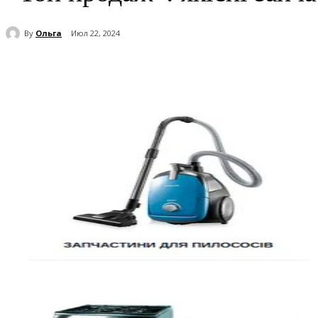
By
Ольга
Июл 22, 2024
Поделиться