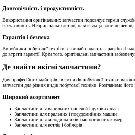
Довговічність і продуктивність
Використання оригінальних запчастин подовжує термін служби 
ефективність. Неоригінальні деталі, навіть якщо вони дешевші,
Гарантія і безпека
Виробники побутової техніки зазвичай надають гарантію тільк
до втрати гарантії. Крім того, оригінальні запчастини забезпеч
Де знайти якісні запчастини?
Для професійних майстрів і власників побутової техніки важл
запчастин для різних видів побутової техніки. Розглянемо його
Широкий асортимент
Запчастини для варильних панелей і духових шаф
Запчастини для пральних і посудомийних машин
Запчастини для холодильників і морозильних камер
Запчастини для котлів і бойлерів