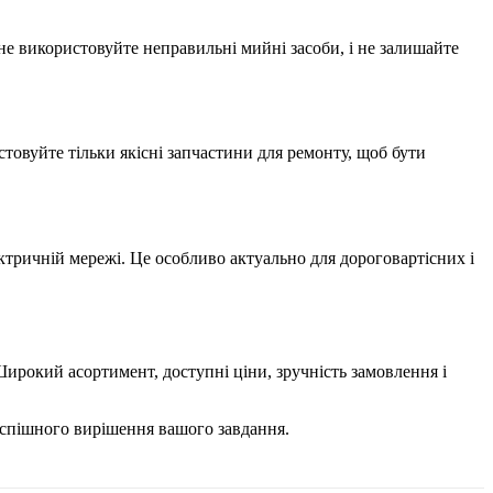
е використовуйте неправильні мийні засоби, і не залишайте
товуйте тільки якісні запчастини для ремонту, щоб бути
ектричній мережі. Це особливо актуально для дороговартісних і
Широкий асортимент, доступні ціни, зручність замовлення і
 успішного вирішення вашого завдання.