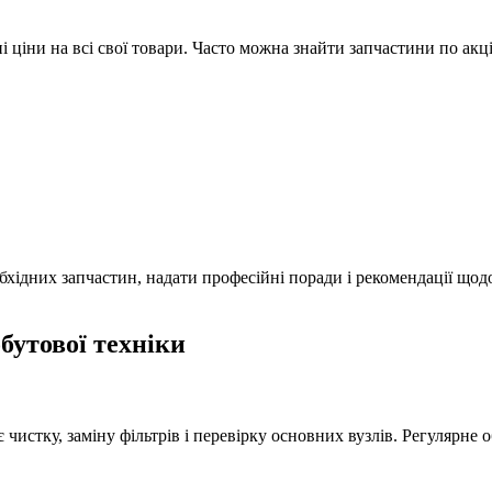
іни на всі свої товари. Часто можна знайти запчастини по акці
хідних запчастин, надати професійні поради і рекомендації щодо
бутової техніки
чистку, заміну фільтрів і перевірку основних вузлів. Регулярне