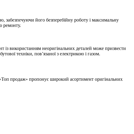
ю, забезпечуючи його безперебійну роботу і максимальну
о ремонту.
онт із використанням неоригінальних деталей може призвести
утової техніки, пов’язаної з електрикою і газом.
ин «Топ продаж» пропонує широкий асортимент оригінальних