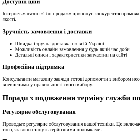
Доступні ціни
Інтернет-магазин «Топ продаж» пропонує конкурентоспроможні ц
якості.
Зручність замовлення і доставки
Швидка і зручна доставка по всій Україні
Можливість онлайн-замовлення у будь-який час доби
Детальні описи і характеристики запчастин на сайті
Професійна підтримка
Консультанти магазину завжди готові допомогти з вибором необ
впевненими у правильності свого вибору.
Поради з подовження терміну служби по
Регулярне обслуговування
Проводьте регулярне обслуговування вашої техніки. Це включає 
того, як вони стануть серйозними поломками.