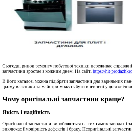
Сьогодні ринок ремонту побутової техніки переживає справжній 
запчастини зростає з кожним днем. На сайті
https://hit-prodazhk
В його каталозі можна підібрати запчастини для варильних пан
цьому власники та майстри можуть бути впевнені у довговічност
Чому оригінальні запчастини краще?
Якість і надійність
Оригінальні запчастини виробляються на тих самих заводах і за 
виключає ймовірність дефектів і браку. Неоригінальні запчаст