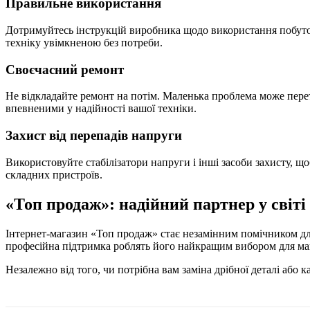
Правильне використання
Дотримуйтесь інструкцій виробника щодо використання побутов
техніку увімкненою без потреби.
Своєчасний ремонт
Не відкладайте ремонт на потім. Маленька проблема може перет
впевненими у надійності вашої техніки.
Захист від перепадів напруги
Використовуйте стабілізатори напруги і інші засоби захисту, щ
складних пристроїв.
«Топ продаж»: надійний партнер у світі
Інтернет-магазин «Топ продаж» стає незамінним помічником для 
професійна підтримка роблять його найкращим вибором для майс
Незалежно від того, чи потрібна вам заміна дрібної деталі або