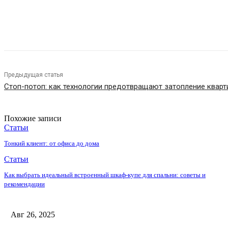
Поделиться
Предыдущая статья
Стоп-потоп: как технологии предотвращают затопление кварт
Похожие записи
Статьи
Тонкий клиент: от офиса до дома
Статьи
Как выбрать идеальный встроенный шкаф-купе для спальни: советы и
рекомендации
Авг 26, 2025