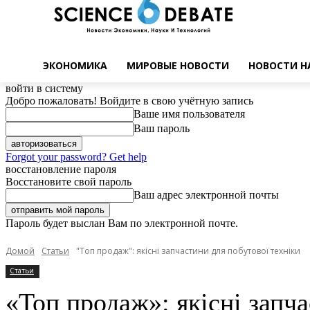
ЭКОНОМИКА
МИРОВЫЕ НОВОСТИ
НОВОСТИ Н
войти в систему
Добро пожаловать! Войдите в свою учётную запись
Ваше имя пользователя
Ваш пароль
Forgot your password? Get help
восстановление пароля
Восстановите свой пароль
Ваш адрес электронной почты
Пароль будет выслан Вам по электронной почте.
Домой
Статьи
"Топ продаж": якісні запчастини для побутової техніки
Статьи
«Топ продаж»: якісні запч