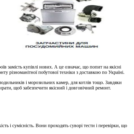
в замість купівлі нових. А це означає, що попит на якісні
ту різноманітної побутової техніки з доставкою по Україні.
одильників і морозильних камер, для котлів тощо. Завдяки
ирати, щоб забезпечити якісний і довговічний ремонт.
сть і сумісність. Вони проходять суворі тести і перевірки, що