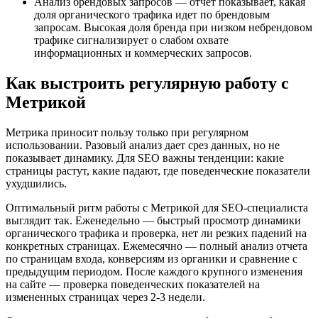
Анализ брендовых запросов — отчет показывает, какая
доля органического трафика идет по брендовым
запросам. Высокая доля бренда при низком небрендовом
трафике сигнализирует о слабом охвате
информационных и коммерческих запросов.
Как выстроить регулярную работу с
Метрикой
Метрика приносит пользу только при регулярном
использовании. Разовый анализ дает срез данных, но не
показывает динамику. Для SEO важны тенденции: какие
страницы растут, какие падают, где поведенческие показатели
ухудшились.
Оптимальный ритм работы с Метрикой для SEO-специалиста
выглядит так. Еженедельно — быстрый просмотр динамики
органического трафика и проверка, нет ли резких падений на
конкретных страницах. Ежемесячно — полный анализ отчета
по страницам входа, конверсиям из органики и сравнение с
предыдущим периодом. После каждого крупного изменения
на сайте — проверка поведенческих показателей на
измененных страницах через 2-3 недели.