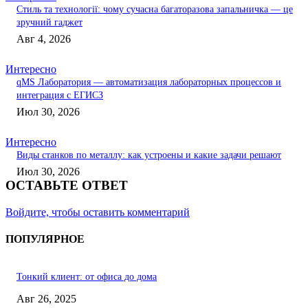
Стиль та технології: чому сучасна багаторазова запальничка — це
зручний гаджет
Авг 4, 2026
Интересно
qMS Лаборатория — автоматизация лабораторных процессов и
интеграция с ЕГИСЗ
Июл 30, 2026
Интересно
Виды станков по металлу: как устроены и какие задачи решают
Июл 30, 2026
ОСТАВЬТЕ ОТВЕТ
Войдите, чтобы оставить комментарий
ПОПУЛЯРНОЕ
Тонкий клиент: от офиса до дома
Авг 26, 2025