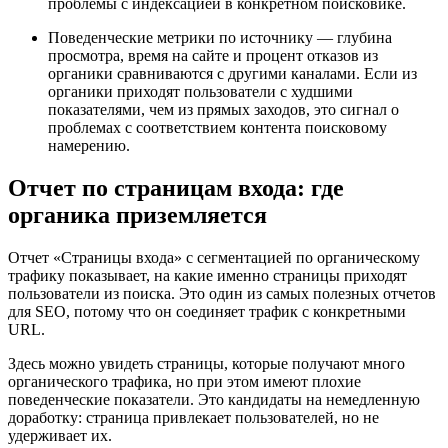
проблемы с индексацией в конкретном поисковике.
Поведенческие метрики по источнику — глубина
просмотра, время на сайте и процент отказов из
органики сравниваются с другими каналами. Если из
органики приходят пользователи с худшими
показателями, чем из прямых заходов, это сигнал о
проблемах с соответствием контента поисковому
намерению.
Отчет по страницам входа: где
органика приземляется
Отчет «Страницы входа» с сегментацией по органическому
трафику показывает, на какие именно страницы приходят
пользователи из поиска. Это один из самых полезных отчетов
для SEO, потому что он соединяет трафик с конкретными
URL.
Здесь можно увидеть страницы, которые получают много
органического трафика, но при этом имеют плохие
поведенческие показатели. Это кандидаты на немедленную
доработку: страница привлекает пользователей, но не
удерживает их.