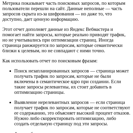
Метрика показывает часть поисковых запросов, по которым
пользователи перешли на сайт. Данные неполные — часть
запросов скрыта из-за шифрования — но даже то, что
доступно, дает ценную информацию.
Этот отчет дополняет данные из Яндекс Вебмастера и
помогает найти запросы, которые реально приводят трафик,
но не учитывались при оптимизации страниц. Иногда
страница ранжируется по запросам, которые семантически
близки к целевым, но не совпадают с ними точно.
Как использовать отчет по поисковым фразам:
Поиск незапланированных запросов — страница может
получать трафик по запросам, которые не были
включены в семантическое ядро при создании. Если
такие запросы релевантны, их стоит добавить в
оптимизацию страницы.
Выявление нерелевантных запросов — если страница
получает трафик по запросам, которые не соответствуют
ее содержанию, это объясняет высокий процент отказов.
Нужно либо скорректировать оптимизацию, либо
создать отдельную страницу под эти запросы.