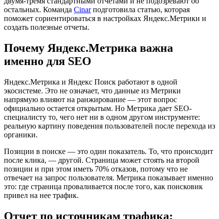
двумя-тремя стандартными отчетами и не подозревают об
остальных. Команда
Cinar
подготовила статью, которая
поможет сориентироваться в настройках Яндекс.Метрики и
создать полезные отчеты.
Почему Яндекс.Метрика важна
именно для SEO
Яндекс.Метрика и Яндекс Поиск работают в одной
экосистеме. Это не означает, что данные из Метрики
напрямую влияют на ранжирование — этот вопрос
официально остается открытым. Но Метрика дает SEO-
специалисту то, чего нет ни в одном другом инструменте:
реальную картину поведения пользователей после перехода из
органики.
Позиции в поиске — это один показатель. То, что происходит
после клика, — другой. Страница может стоять на второй
позиции и при этом иметь 70% отказов, потому что не
отвечает на запрос пользователя. Метрика показывает именно
это: где страница проваливается после того, как поисковик
привел на нее трафик.
Отчет по источникам трафика: