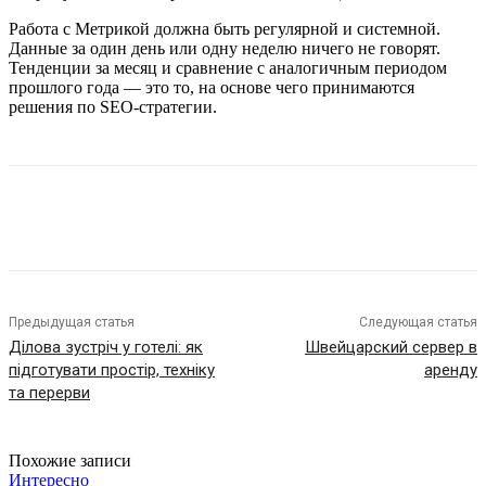
Работа с Метрикой должна быть регулярной и системной.
Данные за один день или одну неделю ничего не говорят.
Тенденции за месяц и сравнение с аналогичным периодом
прошлого года — это то, на основе чего принимаются
решения по SEO-стратегии.
Предыдущая статья
Следующая статья
Ділова зустріч у готелі: як
Швейцарский сервер в
підготувати простір, техніку
аренду
та перерви
Похожие записи
Интересно