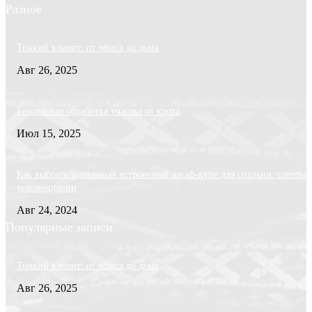
Разное
Тонкий клиент: от офиса до дома
Авг 26, 2025
Безопасная обработка участка от крота
Июл 15, 2025
Как выбрать идеальный встроенный шкаф-купе для спальни: советы 
рекомендации
Авг 24, 2024
Популярные записи
Тонкий клиент: от офиса до дома
Авг 26, 2025