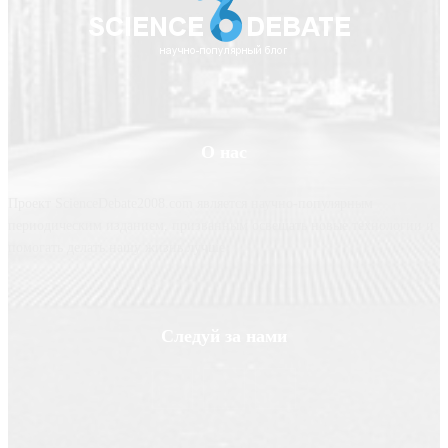
О нас
Проект ScienceDebate2008.com является научно-популярным
периодическим изданием, призванным освещать новые технологии и
помогать делать нашу жизнь лучше
Следуй за нами