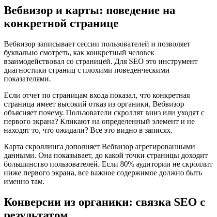
Вебвизор и карты: поведение на
конкретной странице
Вебвизор записывает сессии пользователей и позволяет
буквально смотреть, как конкретный человек
взаимодействовал со страницей. Для SEO это инструмент
диагностики страниц с плохими поведенческими
показателями.
Если отчет по страницам входа показал, что конкретная
страница имеет высокий отказ из органики, Вебвизор
объясняет почему. Пользователи скроллят вниз или уходят с
первого экрана? Кликают на определенный элемент и не
находят то, что ожидали? Все это видно в записях.
Карта скроллинга дополняет Вебвизор агрегированными
данными. Она показывает, до какой точки страницы доходит
большинство пользователей. Если 80% аудитории не скроллит
ниже первого экрана, все важное содержимое должно быть
именно там.
Конверсии из органики: связка SEO с
результатом