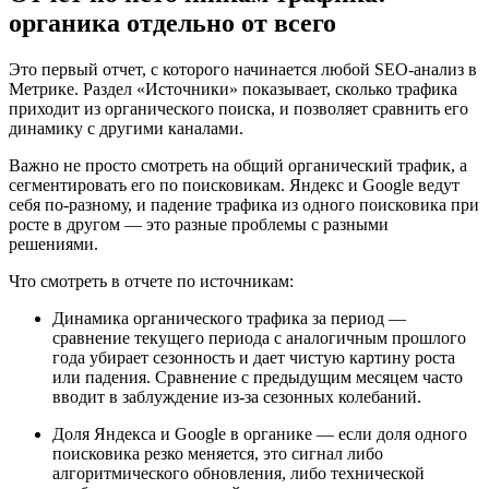
органика отдельно от всего
Это первый отчет, с которого начинается любой SEO-анализ в
Метрике. Раздел «Источники» показывает, сколько трафика
приходит из органического поиска, и позволяет сравнить его
динамику с другими каналами.
Важно не просто смотреть на общий органический трафик, а
сегментировать его по поисковикам. Яндекс и Google ведут
себя по-разному, и падение трафика из одного поисковика при
росте в другом — это разные проблемы с разными
решениями.
Что смотреть в отчете по источникам:
Динамика органического трафика за период —
сравнение текущего периода с аналогичным прошлого
года убирает сезонность и дает чистую картину роста
или падения. Сравнение с предыдущим месяцем часто
вводит в заблуждение из-за сезонных колебаний.
Доля Яндекса и Google в органике — если доля одного
поисковика резко меняется, это сигнал либо
алгоритмического обновления, либо технической