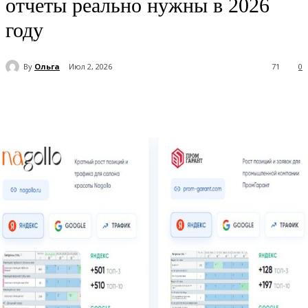
отчеты реально нужны в 2026
году
By
Ольга
Июл 2, 2026
71
0