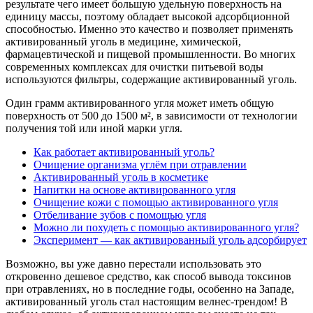
результате чего имеет большую удельную поверхность на
единицу массы, поэтому обладает высокой адсорбционной
способностью. Именно это качество и позволяет применять
активированный уголь в медицине, химической,
фармацевтической и пищевой промышленности. Во многих
современных комплексах для очистки питьевой воды
используются фильтры, содержащие активированный уголь.
Один грамм активированного угля может иметь общую
поверхность от 500 до 1500 м², в зависимости от технологии
получения той или иной марки угля.
Как работает активированный уголь?
Очищение организма углём при отравлении
Активированный уголь в косметике
Напитки на основе активированного угля
Очищение кожи с помощью активированного угля
Отбеливание зубов с помощью угля
Можно ли похудеть с помощью активированного угля?
Эксперимент — как активированный уголь адсорбирует
Возможно, вы уже давно перестали использовать это
откровенно дешевое средство, как способ вывода токсинов
при отравлениях, но в последние годы, особенно на Западе,
активированный уголь стал настоящим велнес-трендом! В