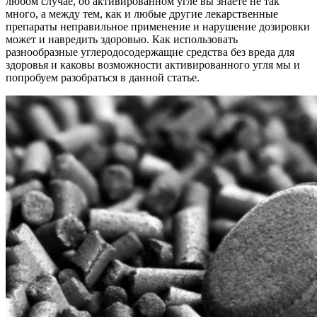
любом случае, об активированном угле вы знаете не так
много, а между тем, как и любые другие лекарственные
препараты неправильное применение и нарушение дозировки
может и навредить здоровью. Как использовать
разнообразные углеродосодержащие средства без вреда для
здоровья и каковы возможности активированного угля мы и
попробуем разобраться в данной статье.