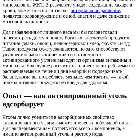
минералов из ЖКТ. В результате упадет содержание сахара в
крови, может опасно снизиться
артериальное давление
,
появятся головокружение и озноб, апатия и даже снижение
мозговой активности.
Для избавления от лишнего веса мы бы посоветовали
пересмотреть диету в пользу богатых клетчаткой продуктов
питания (злаки, овощи, цельнозерновой хлеб, фрукты, и тд).
Такие продукты хуже усваиваются, но зато способствуют
улучшению работы кишечника и в отличии от
активированного угля не выводят из организма витамины и
минералы. Еще лучше рассчитать количество потребляемых и
растрачиваемых в течении дня калорий и поддерживать
баланс, когда вы потребляете меньше, чем тратите — такой
подход позволит похудеть без вреда для здоровья!
Опыт — как активированный уголь
адсорбирует
Чтобы лично убедиться в адсорбционных свойствах
активированного угля мы может провести небольшой опыт.
Для эксперимента нам потребуется всего 2 компонента, а
именно активированный уголь и раствор йода.