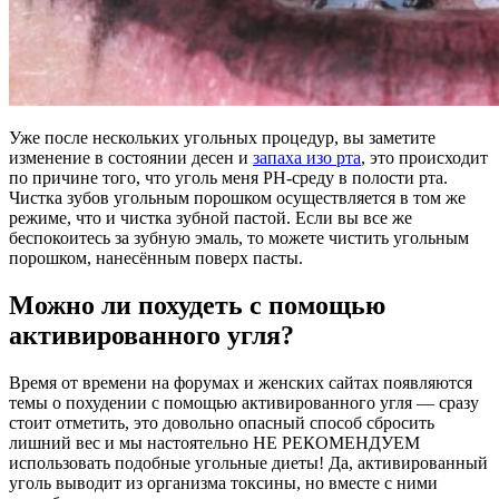
Уже после нескольких угольных процедур, вы заметите
изменение в состоянии десен и
запаха изо рта
, это происходит
по причине того, что уголь меня PH-среду в полости рта.
Чистка зубов угольным порошком осуществляется в том же
режиме, что и чистка зубной пастой. Если вы все же
беспокоитесь за зубную эмаль, то можете чистить угольным
порошком, нанесённым поверх пасты.
Можно ли похудеть с помощью
активированного угля?
Время от времени на форумах и женских сайтах появляются
темы о похудении с помощью активированного угля — сразу
стоит отметить, это довольно опасный способ сбросить
лишний вес и мы настоятельно НЕ РЕКОМЕНДУЕМ
использовать подобные угольные диеты! Да, активированный
уголь выводит из организма токсины, но вместе с ними