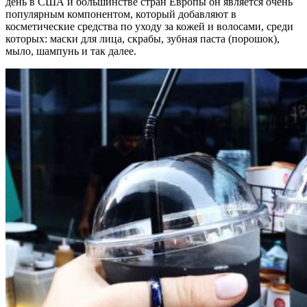
день в США и большинстве стран Европы он является очень
популярным компонентом, который добавляют в
косметические средства по уходу за кожей и волосами, среди
которых: маски для лица, скрабы, зубная паста (порошок),
мыло, шампунь и так далее.