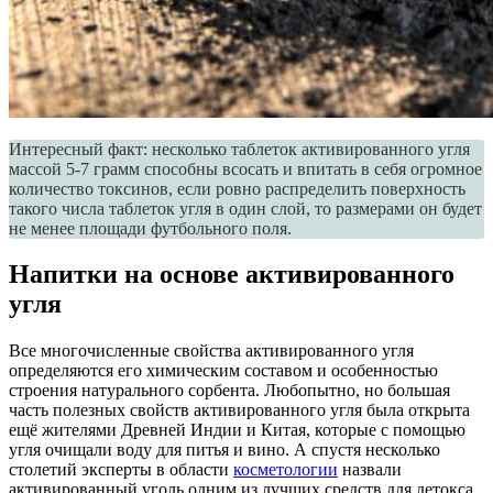
Интересный факт: несколько таблеток активированного угля
массой 5-7 грамм способны всосать и впитать в себя огромное
количество токсинов, если ровно распределить поверхность
такого числа таблеток угля в один слой, то размерами он будет
не менее площади футбольного поля.
Напитки на основе активированного
угля
Все многочисленные свойства активированного угля
определяются его химическим составом и особенностью
строения натурального сорбента. Любопытно, но большая
часть полезных свойств активированного угля была открыта
ещё жителями Древней Индии и Китая, которые с помощью
угля очищали воду для питья и вино. А спустя несколько
столетий эксперты в области
косметологии
назвали
активированный уголь одним из лучших средств для детокса