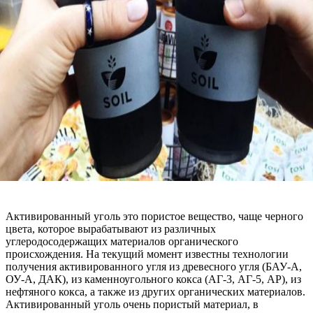
Активированный уголь это пористое вещество, чаще черного
цвета, которое вырабатывают из различных
углеродосодержащих материалов органического
происхождения. На текущий момент известны технологии
получения активированного угля из древесного угля (БАУ-А,
ОУ-А, ДАК), из каменноугольного кокса (АГ-3, АГ-5, АР), из
нефтяного кокса, а также из других органических материалов.
Активированный уголь очень пористый материал, в