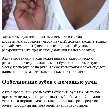
Здесь есть один очень важный момент: в состав
косметических средств (масок из угля), должен входить только
свежий компонент (свежий активированный уголь
раскрошится уже при легком давлении на него ложкой).
Активированный уголь может вызвать аллергическую
реакцию, поэтому прежде чем вы будете наносить такую
маску, проверьте её на руке. Также косметологи рекомендуют
наносить такие маски только на распаренное лицо.
Отбеливание зубов с помощью угля
Активированный уголь может отбелить зубы на 7-8 тонов,
при этом не нарушив целостность зубной эмали. С помощью
угольного порошка можно также полоскать рот, средство
облает хорошими антибактериальными свойствами.