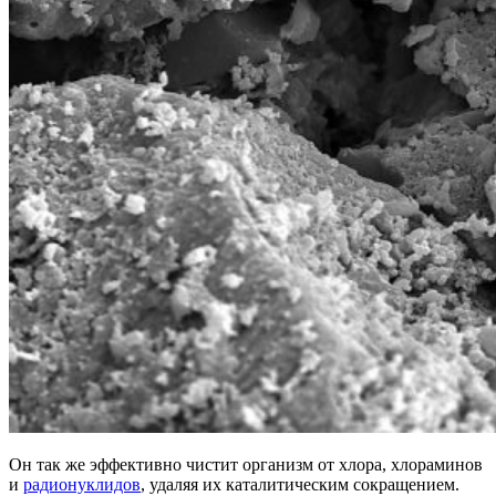
Он так же эффективно чистит организм от хлора, хлораминов
и
радионуклидов
, удаляя их каталитическим сокращением.