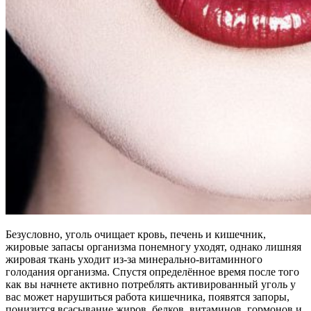
Безусловно, уголь очищает кровь, печень и кишечник,
жировые запасы организма понемногу уходят, однако лишняя
жировая ткань уходит из-за минерально-витаминного
голодания организма. Спустя определённое время после того
как вы начнете активно потреблять активированный уголь у
вас может нарушиться работа кишечника, появятся запоры,
понизится всасывание жиров, белков, витаминов, гормонов и