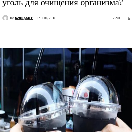
уголь для очищения организма?
By
Аспирант
Сен 10, 2016
2990
4