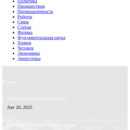
Политика
Проишествия
Промышленность
Роботы
Связь
Статьи
Физика
Фундаментальная наука
Химия
Человек
Экономика
Энергетика
Разное
Тонкий клиент: от офиса до дома
Авг 26, 2025
Безопасная обработка участка от крота