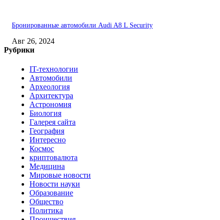
Бронированные автомобили Audi A8 L Security
Авг 26, 2024
Рубрики
IT-технологии
Автомобили
Археология
Архитектура
Астрономия
Биология
Галерея сайта
География
Интересно
Космос
криптовалюта
Медицина
Мировые новости
Новости науки
Образование
Общество
Политика
Проишествия