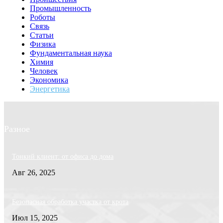
Промышленность
Роботы
Связь
Статьи
Физика
Фундаментальная наука
Химия
Человек
Экономика
Энергетика
Разное
Тонкий клиент: от офиса до дома
Авг 26, 2025
Безопасная обработка участка от крота
Июл 15, 2025