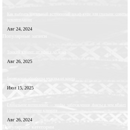
Как выбрать идеальный встроенный шкаф-купе для спальни: советы 
рекомендации
Авг 24, 2024
Популярные записи
Тонкий клиент: от офиса до дома
Авг 26, 2025
Безопасная обработка участка от крота
Июл 15, 2025
Глобальное потепление — мифы, заблуждения, факты и чем может
грозить потепление климата
Авг 26, 2024
Популярные категории