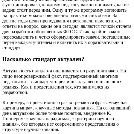
функционировала, каждому педагогу важно понимать, какие
задачи стоят перед ним. Одну и ту же программу воплощать
на практике можно совершенно разными способами. За
долгие годы цели преподавания претерпели изменения, и
ответы на вопрос, какие они сегодня, являются точкой отсчета
для разработки обновленных ФГОС. Итак, крайне важно
переосмыслить и четко сформулировать задачи, поставленные
перед каждым учителем и включить их в образовательный
стандарт.
Насколько стандарт актуален?
Актуальность стандарта оценивается по ряду признаков. На
лицо неопровержимый факт, подтвержденный многими
педагогами – стандарт устарел и не актуален в нынешних
реалиях. Как и представления тех, кто занимался их
разработкой.
К примеру, в проекте много раз встречаются фразы «научная
картина мира», «научные методы познания». На сегодняшний
день актуальны более точные понятия, введенные К.
Поппером: «научная парадигма», «критерии научного
знания», без которых нет современного представления о
структуре научного знания.