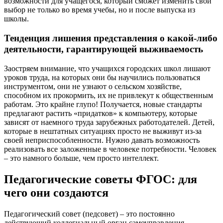
возможности для учащегося, который сможет изменить свой
выбор не только во время учебы, но и после выпуска из
школы.
Тенденция лишения представления о какой-либо
деятельности, гарантирующей выживаемость
Заостряем внимание, что учащихся городских школ лишают
уроков труда, на которых они бы научились пользоваться
инструментом, они не узнают о сельском хозяйстве,
способном их прокормить, их не привлекут к общественным
работам. Это крайне глупо! Получается, новые стандарты
предлагают растить «придатков» к компьютеру, которые
зависят от наемного труда зарубежных работодателей. Детей,
которые в нештатных ситуациях просто не выживут из-за
своей неприспособленности. Нужно давать возможность
реализовать все заложенные в человеке потребности. Человек
– это намного больше, чем просто интеллект.
Педагогические советы ФГОС: для
чего они создаются
Педагогический совет (педсовет) – это постоянно
действующий коллегиальный орган самоуправления,