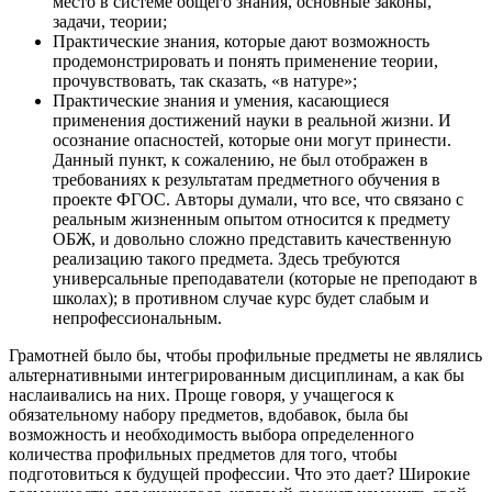
место в системе общего знания, основные законы,
задачи, теории;
Практические знания, которые дают возможность
продемонстрировать и понять применение теории,
прочувствовать, так сказать, «в натуре»;
Практические знания и умения, касающиеся
применения достижений науки в реальной жизни. И
осознание опасностей, которые они могут принести.
Данный пункт, к сожалению, не был отображен в
требованиях к результатам предметного обучения в
проекте ФГОС. Авторы думали, что все, что связано с
реальным жизненным опытом относится к предмету
ОБЖ, и довольно сложно представить качественную
реализацию такого предмета. Здесь требуются
универсальные преподаватели (которые не преподают в
школах); в противном случае курс будет слабым и
непрофессиональным.
Грамотней было бы, чтобы профильные предметы не являлись
альтернативными интегрированным дисциплинам, а как бы
наслаивались на них. Проще говоря, у учащегося к
обязательному набору предметов, вдобавок, была бы
возможность и необходимость выбора определенного
количества профильных предметов для того, чтобы
подготовиться к будущей профессии. Что это дает? Широкие