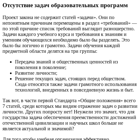
Отсутствие задач образовательных программ
Проект закона не содержит статей «задачи». Они по
непонятным причинам перемещены в раздел «требований» —
по этой причине список требований выглядит разношерстно.
Задачи каждого учебного курса и требования к знаниям и
умениям обучающихся необходимо было бы разделять. Это
было бы логично и грамотно. Задачи обучения каждой
предметной области делятся на три группы:
Передача знаний и общественных ценностей из
поколения в поколение;
Развитие личности;
Решение текущих задач, стоящих перед обществом.
Сюда относятся также задачи грамотного использования
технологий, внедренных в повседневную жизнь и быт.
Так вот, в части первой Стандарта «Общие положения» всего
7 статей, среди которых мы видим отражение задач о развитии
личности. Других попросту нет! Неужели это значит, что для
государства задача обеспечения преемственности достижений
отечественной цивилизации и научных школ больше не
является актуальной и значимой?
Для того чтобы учебная организация эффективно