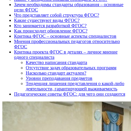
Зачем необходимы стандарты образования – основные
цели ФГОС
Что представляет собой структура ФГОС?
Какие существуют виды ФГОС?
Кто занимается разработкой ФГОС?
Как происходит обновление ФГОС?
Критика ФГОС – основные аспекты специалистов
Мнения профессиональных педагогов относительно
ФГОС
Критика проекта ФГОС в деталях – личное мнение
одного специалиста
Качество написания стандарта
Отсутствие задач образовательных программ
Насколько стандарт актуален?
Уровни преподавания предметов
Тенденция лишения представления о какой-либо
деятельности, гарантирующей выживаемость
Педагогические советы ФГОС: для чего они создаются