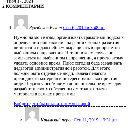
Июл 17, 2024
2 КОММЕНТАРИИ
Рукоделов Булат
Сен 6, 2019 в 3:48 пп
Нужно на мой взгляд организовать грамотный подход в
определении направления на ранних этапах развития
личности и в дальнейшем выращивать в приоритетно
выбранном направлении. Нет, ни в коем случае не
замыкаться на выбранном направлении, а просто этому
уделять основное время. Плюс сегодня беда заваливать
педагогов административной работой. Для этого
должны быть отдельные люди. Задача педагога
преподнести материал в интересном для восприятия
виде. Педагогу необходимо дополнительное время для
разработки своих собственных методик подачи
материала в рамках программы.
Войдите, чтобы оставить комментарий
Крымский перец
Сен 11, 2019 в 9:31 дп