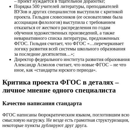
– проект нуждается в тщательной доработке;
Порядка 500 учителей литературы, преподавателей
ВУЗов и других специалистов выступили с критикой
проекта. Гильдия словесников (ее основателями была
ассоциация филологов) выступила с требованием
отказаться от жесткого распределения по годам
обучения художественных произведений, а также
невариативного списка литературы, предложенных
ФГОС. Гильдия считает, что ФГОС «…перечеркивает
логику развития всей системы школьного образования
за последние десятилетия…»;
Директор федерального института развития образования
Александр Асмолов считает, что новые ФГОС – не что
иное, как «стандарты юрского периода».
Критика проекта ФГОС в деталях –
личное мнение одного специалиста
Качество написания стандарта
ФГОС написаны бюрократическим языком, поглотившим всю
смысловую нагрузку. Не везде есть грамотная структуризация,
некоторые пункты дублируют друг друга.