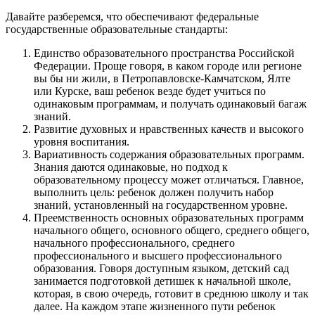
Давайте разберемся, что обеспечивают федеральные
государственные образовательные стандарты:
Единство образовательного пространства Российской
Федерации. Проще говоря, в каком городе или регионе
вы бы ни жили, в Петропавловске-Камчатском, Ялте
или Курске, ваш ребенок везде будет учиться по
одинаковым программам, и получать одинаковый багаж
знаний.
Развитие духовных и нравственных качеств и высокого
уровня воспитания.
Вариативность содержания образовательных программ.
Знания даются одинаковые, но подход к
образовательному процессу может отличаться. Главное,
выполнить цель: ребенок должен получить набор
знаний, установленный на государственном уровне.
Преемственность основных образовательных программ
начального общего, основного общего, среднего общего,
начального профессионального, среднего
профессионального и высшего профессионального
образования. Говоря доступным языком, детский сад
занимается подготовкой детишек к начальной школе,
которая, в свою очередь, готовит в среднюю школу и так
далее. На каждом этапе жизненного пути ребенок