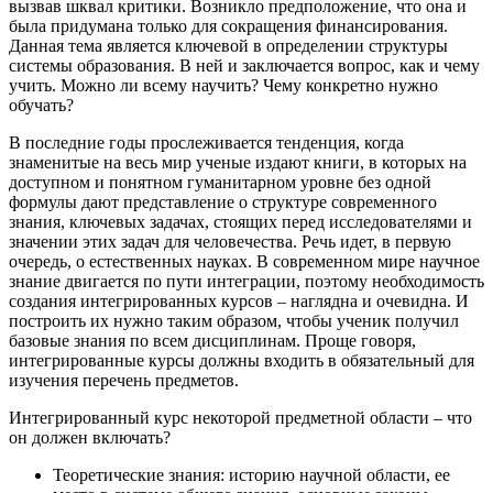
вызвав шквал критики. Возникло предположение, что она и
была придумана только для сокращения финансирования.
Данная тема является ключевой в определении структуры
системы образования. В ней и заключается вопрос, как и чему
учить. Можно ли всему научить? Чему конкретно нужно
обучать?
В последние годы прослеживается тенденция, когда
знаменитые на весь мир ученые издают книги, в которых на
доступном и понятном гуманитарном уровне без одной
формулы дают представление о структуре современного
знания, ключевых задачах, стоящих перед исследователями и
значении этих задач для человечества. Речь идет, в первую
очередь, о естественных науках. В современном мире научное
знание двигается по пути интеграции, поэтому необходимость
создания интегрированных курсов – наглядна и очевидна. И
построить их нужно таким образом, чтобы ученик получил
базовые знания по всем дисциплинам. Проще говоря,
интегрированные курсы должны входить в обязательный для
изучения перечень предметов.
Интегрированный курс некоторой предметной области – что
он должен включать?
Теоретические знания: историю научной области, ее