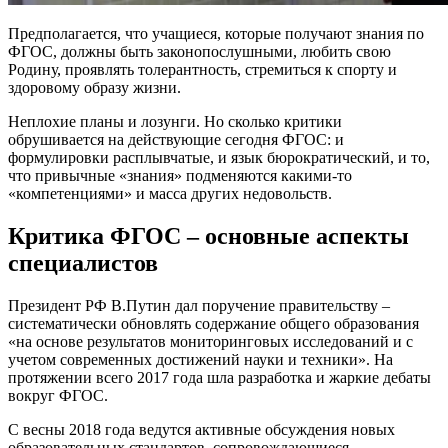
Предполагается, что учащиеся, которые получают знания по
ФГОС, должны быть законопослушными, любить свою
Родину, проявлять толерантность, стремиться к спорту и
здоровому образу жизни.
Неплохие планы и лозунги. Но сколько критики
обрушивается на действующие сегодня ФГОС: и
формулировки расплывчатые, и язык бюрократический, и то,
что привычные «знания» подменяются какими-то
«компетенциями» и масса других недовольств.
Критика ФГОС – основные аспекты
специалистов
Президент РФ В.Путин дал поручение правительству –
систематически обновлять содержание общего образования
«на основе результатов мониторинговых исследований и с
учетом современных достижений науки и техники». На
протяжении всего 2017 года шла разработка и жаркие дебаты
вокруг ФГОС.
С весны 2018 года ведутся активные обсуждения новых
образовательных стандартов, сопровождающиеся