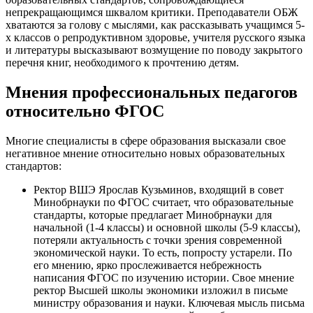
непрекращающимся шквалом критики. Преподаватели ОБЖ
хватаются за голову с мыслями, как рассказывать учащимся 5-
х классов о репродуктивном здоровье, учителя русского языка
и литературы высказывают возмущение по поводу закрытого
перечня книг, необходимого к прочтению детям.
Мнения профессиональных педагогов
относительно ФГОС
Многие специалисты в сфере образования высказали свое
негативное мнение относительно новых образовательных
стандартов:
Ректор ВШЭ Ярослав Кузьминов, входящий в совет
Минобрнауки по ФГОС считает, что образовательные
стандарты, которые предлагает Минобрнауки для
начальной (1-4 классы) и основной школы (5-9 классы),
потеряли актуальность с точки зрения современной
экономической науки. То есть, попросту устарели. По
его мнению, ярко прослеживается небрежность
написания ФГОС по изучению истории. Свое мнение
ректор Высшей школы экономики изложил в письме
министру образования и науки. Ключевая мысль письма