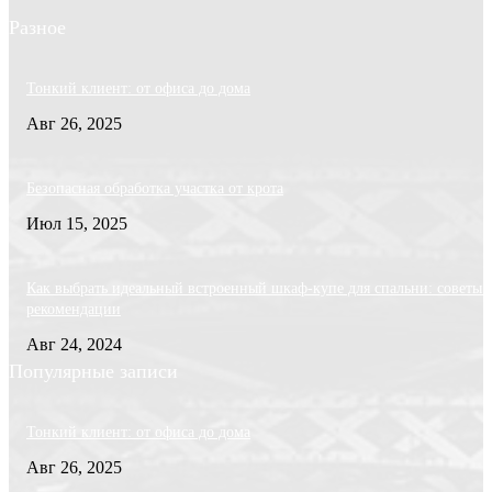
Разное
Тонкий клиент: от офиса до дома
Авг 26, 2025
Безопасная обработка участка от крота
Июл 15, 2025
Как выбрать идеальный встроенный шкаф-купе для спальни: советы 
рекомендации
Авг 24, 2024
Популярные записи
Тонкий клиент: от офиса до дома
Авг 26, 2025