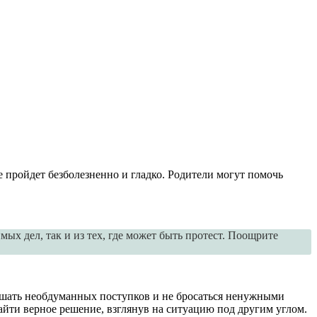
 пройдет безболезненно и гладко. Родители могут помочь
ых дел, так и из тех, где может быть протест. Поощрите
ершать необдуманных поступков и не бросаться ненужными
айти верное решение, взглянув на ситуацию под другим углом.