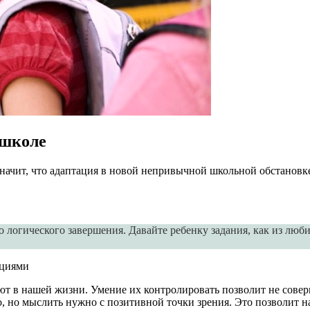
 школе
начит, что адаптация в новой непривычной школьной обстановке
 логического завершения. Давайте ребенку задания, как из любим
оциями
вуют в нашей жизни. Умение их контролировать позволит не сов
, но мыслить нужно с позитивной точки зрения. Это позволит н