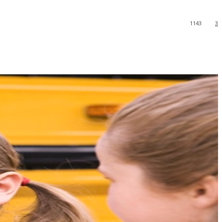
1143
3