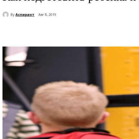
By
Аспирант
Авг 8, 2019
Поделиться