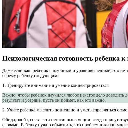
Психологическая готовность ребенка к
Даже если ваш ребенок спокойный и уравновешенный, это не з
своему ребенку следующим:
1. Тренируйте внимание и умение концентрироваться
Важно, чтобы ребенок научился любое начатое дело доводить до
результат и усердие, пусть он поймет, как это важно.
2. Учите ребенка мыслить позитивно и уметь справляться с эм
Обида, злоба, гнев – эти негативные эмоции всегда присутст
словами. Ребенку нужно объяснить, что проблем в жизни много