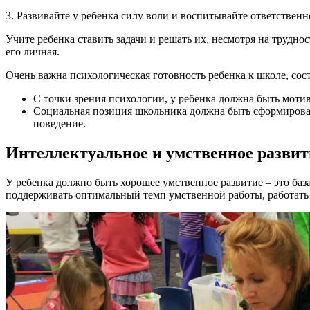
3. Развивайте у ребенка силу воли и воспитывайте ответственн
Учите ребенка ставить задачи и решать их, несмотря на трудно
его личная.
Очень важна психологическая готовность ребенка к школе, со
С точки зрения психологии, у ребенка должна быть моти
Социальная позиция школьника должна быть сформирована
поведение.
Интеллектуальное и умственное развит
У ребенка должно быть хорошее умственное развитие – это ба
поддерживать оптимальный темп умственной работы, работать в