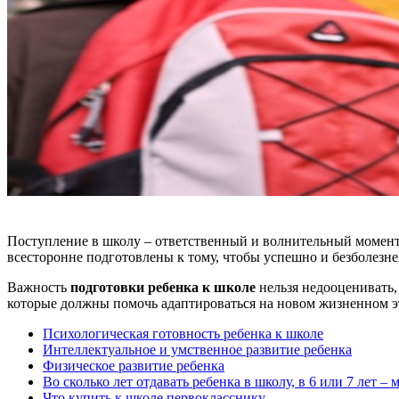
Поступление в школу – ответственный и волнительный момент 
всесторонне подготовлены к тому, чтобы успешно и безболезн
Важность
подготовки ребенка к школе
нельзя недооценивать,
которые должны помочь адаптироваться на новом жизненном э
Психологическая готовность ребенка к школе
Интеллектуальное и умственное развитие ребенка
Физическое развитие ребенка
Во сколько лет отдавать ребенка в школу, в 6 или 7 лет –
Что купить к школе первокласснику