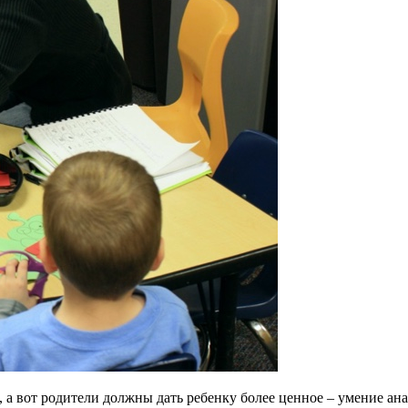
ле, а вот родители должны дать ребенку более ценное – умение а