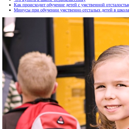
Как происходит обучение детей с умственной отсталость
Минусы при обучении умственно отсталых детей в школ