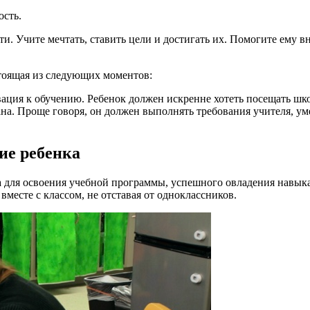
ость.
сти. Учите мечтать, ставить цели и достигать их. Помогите ему 
стоящая из следующих моментов:
вация к обучению. Ребенок должен искренне хотеть посещать шко
. Проще говоря, он должен выполнять требования учителя, уме
ие ребенка
за для освоения учебной программы, успешного овладения навыка
месте с классом, не отставая от одноклассников.