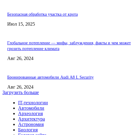
Безопасная обработка участка от крота
Июл 15, 2025
Глобальное потепление — мифы, заблуждения, факты и чем может
грозить потепление климата
Авг 26, 2024
Бронированные автомобили Audi A8 L Security
Авг 26, 2024
Загрузить больше
IT-технологии
Автомобили
Археология
Архитектура
Астрономия
Биология