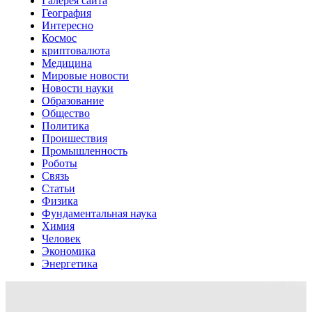
Галерея сайта
География
Интересно
Космос
криптовалюта
Медицина
Мировые новости
Новости науки
Образование
Общество
Политика
Проишествия
Промышленность
Роботы
Связь
Статьи
Физика
Фундаментальная наука
Химия
Человек
Экономика
Энергетика