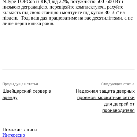
N-type TOPCon із ККД від 22%, потужністю 500–600 Вт і
низькою деградацією, перевіряйте комплектуючі, рахуйте
кількість під свою станцію і монтуйте під кутом 30–35° на
південь. Тоді ваш дах працюватиме на вас десятиліттями, а не
лише перші кілька років.
Предыдущая статья
Следующая статья
Швейцарский сервер в
Надежная защита дверных
аренду
проемов: москитные сетки
для дверей от
производителя
Похожие записи
Интересно