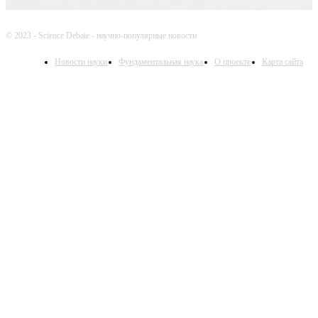
© 2023 - Science Debate - научно-популярные новости
Новости науки
Фундаментальная наука
О проекте
Карта сайта