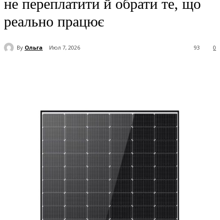
не переплатити й обрати те, що
реально працює
By
Ольга
Июл 7, 2026
93
0