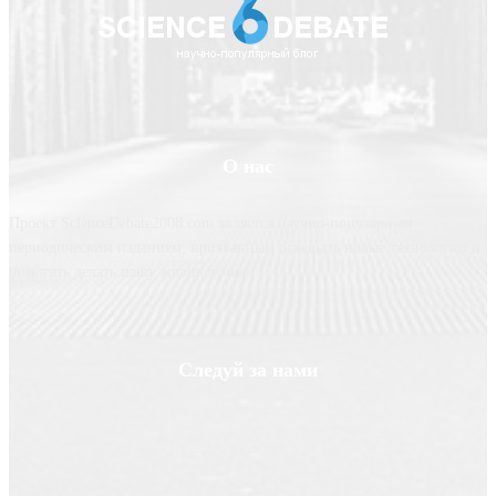
О нас
Проект ScienceDebate2008.com является научно-популярным
периодическим изданием, призванным освещать новые технологии и
помогать делать нашу жизнь лучше
Следуй за нами