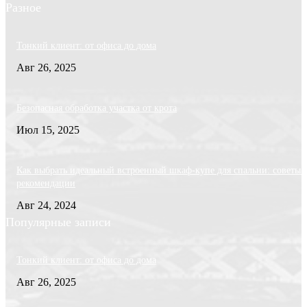
Разное
Тонкий клиент: от офиса до дома
Авг 26, 2025
Безопасная обработка участка от крота
Июл 15, 2025
Как выбрать идеальный встроенный шкаф-купе для спальни: советы 
рекомендации
Авг 24, 2024
Популярные записи
Тонкий клиент: от офиса до дома
Авг 26, 2025