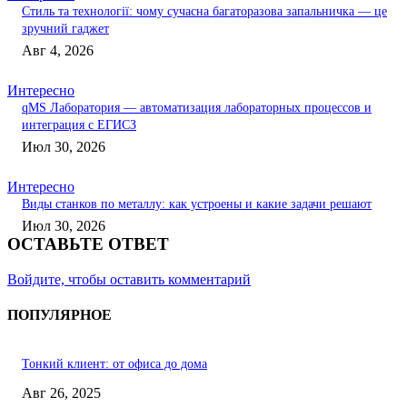
Стиль та технології: чому сучасна багаторазова запальничка — це
зручний гаджет
Авг 4, 2026
Интересно
qMS Лаборатория — автоматизация лабораторных процессов и
интеграция с ЕГИСЗ
Июл 30, 2026
Интересно
Виды станков по металлу: как устроены и какие задачи решают
Июл 30, 2026
ОСТАВЬТЕ ОТВЕТ
Войдите, чтобы оставить комментарий
ПОПУЛЯРНОЕ
Тонкий клиент: от офиса до дома
Авг 26, 2025