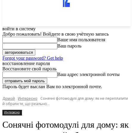
войти в систему
Добро пожаловать! Войдите в свою учётную запись
Ваше имя пользователя
Ваш пароль
Forgot your password? Get help
восстановление пароля
Восстановите свой пароль
Ваш адрес электронной почты
Пароль будет выслан Вам по электронной почте.
Домой
Интересно
Сонячні фотомодулі для дому: як не переплатити
й обрати те, що реально...
Интересно
Сонячні фотомодулі для дому: як