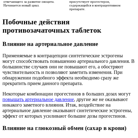
отвечающего за развитие овоцита.
присутствует прогестерон,
Начинается новый цикл.
содержащийся в контрацептивном
препарате.
Побочные действия
противозачаточных таблеток
Влияние на артериальное давление
Применяемые в контрацепции синтетические эстрогены
могут способствовать повышению артериального давления. В
большинстве случаев они не повышают его, а обостряют
чувствительность и позволяют заметить изменения. При
обнаружении подобного эффекта необходимо сразу же
прекратить прием данного препарата.
Некоторые комбинации прогестинов в больших дозах могут
повышать артериальное давление
, другие же не оказывают
никакого заметного влияния. Итак, воздействие на
артериальное давление оказывают синтетические эстрогены,
эффект от которых усиливают большие дозы прогестинов.
Влияние на глюкозный обмен (сахар в крови)