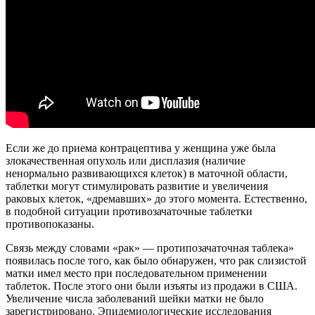
Если же до приема контрацептива у женщина уже была
злокачественная опухоль или дисплазия (наличие
ненормально развивающихся клеток) в маточной области,
таблетки могут стимулировать развитие и увеличения
раковых клеток, «дремавших» до этого момента. Естественно,
в подобной ситуации противозачаточные таблетки
противопоказаны.
Связь между словами «рак» — протипозачаточная таблека»
появилась после того, как было обнаружен, что рак слизистой
матки имел место при последовательном применении
таблеток. После этого они были изъяты из продажи в США.
Увеличение числа заболеваний шейки матки не было
зарегистрировано. Эпидемиологические исследования