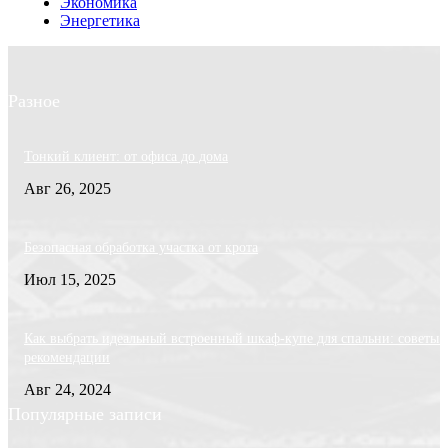
Экономика
Энергетика
Разное
Тонкий клиент: от офиса до дома
Авг 26, 2025
Безопасная обработка участка от крота
Июл 15, 2025
Как выбрать идеальный встроенный шкаф-купе для спальни: советы 
рекомендации
Авг 24, 2024
Популярные записи