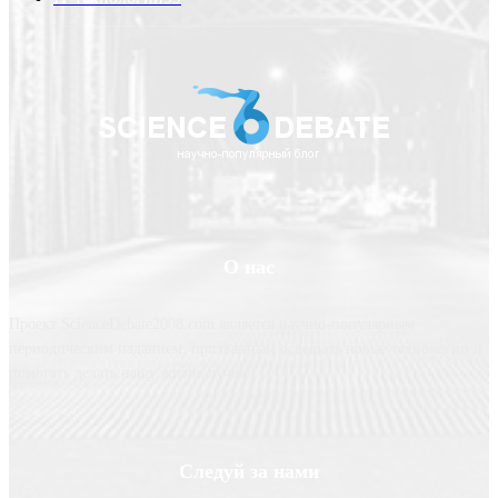
О нас
Проект ScienceDebate2008.com является научно-популярным
периодическим изданием, призванным освещать новые технологии и
помогать делать нашу жизнь лучше
Следуй за нами