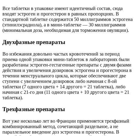
Все таблетки в упаковке имеют идентичный состав, сюда
входят эстроген и прогестерон в равных пропорциях. В
стандартной таблетке содержится 50 миллиграммов эстрогена
(этинилэсрадиола), а в мини-таблетке — 30 миллиграммов
(минимальная доза, необходимая для торможения овуляции).
Двухфазные препараты
Во избежания довольно частых кровотечений за период
приема одной упаковки мини-таблеток в лабораториях были
разработаны эстроген-гестагенные препараты с двумя фазами
действия и увеличения дозировок эстрогена и прогестерона в
течении менструального цикла, которые обеспечивают две
ступени с увеличением дозировок либо начиная с 8-ой
таблетки (7 одного цвета + 14 другого = 21 таблетка), либо
начиная с 21-го дня (11 одного цвета + 10 другого цвета = 21
таблетка).
Трехфазные препараты
Вот уже несколько лет во Франции применяется трехфазный
комбинированный метод, сочетающий раздельное, а не
параллельное введение доз эстрогена и прогестерона. В