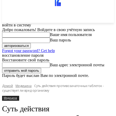
войти в систему
Добро пожаловать! Войдите в свою учётную запись
Ваше имя пользователя
Ваш пароль
Forgot your password? Get help
восстановление пароля
Восстановите свой пароль
Ваш адрес электронной почты
Пароль будет выслан Вам по электронной почте.
Домой
Медицина
Суть действия противозачаточных таблеток -
существует ли вред организму
Медицина
Суть действия