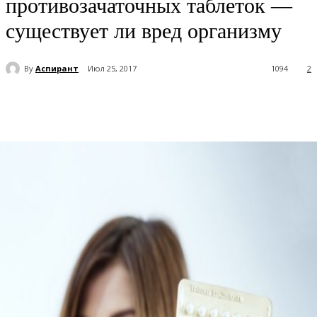
противозачаточных таблеток —
существует ли вред организму
By
Аспирант
Июл 25, 2017
1094
2