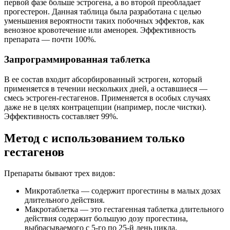
первой фазе больше эстрогена, а во второй преобладает
прогестерон. Данная таблица была разработана с целью
уменьшения вероятности таких побочных эффектов, как
венозное кровотечение или аменорея. Эффективность
препарата — почти 100%.
Запрограммированная таблетка
В ее состав входит абсорбированный эстроген, который
применяется в течении нескольких дней, а оставшиеся —
смесь эстроген-гестагенов. Применяется в особых случаях
даже не в целях контрацепции (например, после чистки).
Эффективность составляет 99%.
Метод с использованием только
гестагенов
Препараты бывают трех видов:
Микротаблетка — cодержит прогестины в малых дозах
длительного действия.
Макротаблетка — это гестагенная таблетка длительного
действия содержит большую дозу прогестина,
выбрасываемого с 5-го по 25-й день цикла.