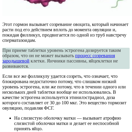
Этот гормон вызывает созревание овоцита, который начинает
расти под его действием вплоть до момента овуляции и,
покидая филликул, продвигается по одной из труб навстречу
сперматазоидам.
При приеме таблетки уровень эстрогена дозируется таким
образом, что он не может вызывать
процесс созревания
зародышевой
клетки. Яичники пассивны, яйцеклетки не
развиваются.
Если все же фолликулу удается созреть, что означает, что
блокирована недостаточно потому, что слишком низкий
уровень эстрогена, или же потому, что в течении одного или
нескольких дней таблетки вообще не использовались. В
качестве эстрогена используется этинилэстрадиол, доза
которого составляет от 30 до 100 мкг. Это вещество тормозит
овуляцию, подавляя ФСГ.
На слизистую оболочку матки — вызывает атрофию
слизистой оболочки матки и делает ее неспособной
принять яйцо.