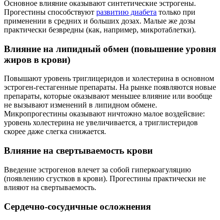
Основное влияние оказывают синтетические эстрогены.
Прогестины способствуют
развитию диабета
только при
применении в средних и больших дозах. Малые же дозы
практически безвредны (как, например, микротаблетки).
Влияние на липидный обмен (повышение уровня
жиров в крови)
Повышают уровень триглицеридов и холестерина в основном
эстроген-гестагенные препараты. На рынке появляются новые
препараты, которые оказывают меньшее влияние или вообще
не вызывают изменений в липидном обмене.
Микропрогестины оказывают ничтожно малое воздейсвие:
уровень холестерина не увеличивается, а триглистеридов
скорее даже слегка снижается.
Влияние на свертываемость крови
Введение эстрогенов влечет за собой гиперкоагуляцию
(появлению сгустков в крови). Прогестины практически не
влияют на свертываемость.
Сердечно-сосудичные осложнения