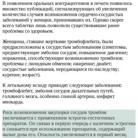
В появлением оральных контрацептивов в печати появилось
множество публикаций, сигнализирующих об увеличении
количества случаев возникновения сердечно-сосудистых
заболеваний у женщин, принимавших их. Однако скорее
всего таблетки лишь позволили существовавшие ранее
проблемы со здоровьем.
Женщины, ставшие жертвами тромбофлебита, были
предрасположены к сосудистым заболеваниям (симптомы,
предшествующие эмболии сосудов; повышенное давление;
поражения, способствующие возникновению тромбозов;
проблемы с липидным обменом; ожирение; диабет;
сосудистые заболевания, передающиеся по наследству;
курение; возраст).
К летальному исходу приводят следующие заболевания:
тромбофлебит, эмболия сосудов дыхательных путей,
головного мозга, особенно сонной артерии, инфаркт
миокарда.
Риск возникновения закупорки сосудов тромбом
увеличивается с применением эстроген-гестогенных
препаратов. Он связан в первую очередь с наличием эстрогена
и снижается при использовании препаратов, содержащий
малые дозы его. Опасность увеличивается в первый месяц